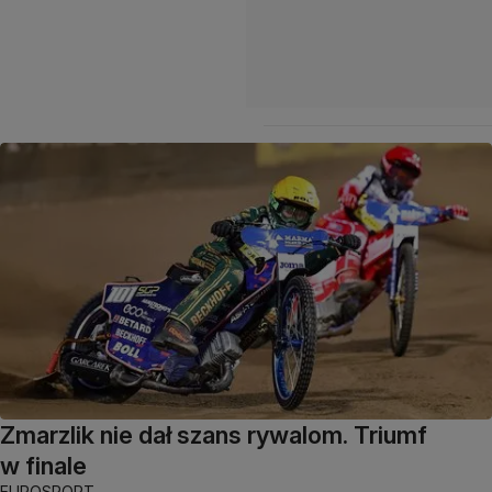
Zmarzlik nie dał szans rywalom. Triumf
w finale
EUROSPORT