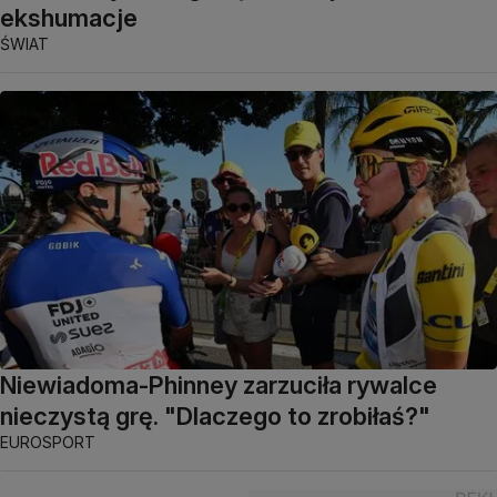
ekshumacje
ŚWIAT
Niewiadoma-Phinney zarzuciła rywalce
nieczystą grę. "Dlaczego to zrobiłaś?"
EUROSPORT