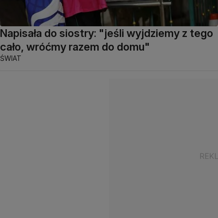
Napisała do siostry: "jeśli wyjdziemy z tego
cało, wróćmy razem do domu"
ŚWIAT