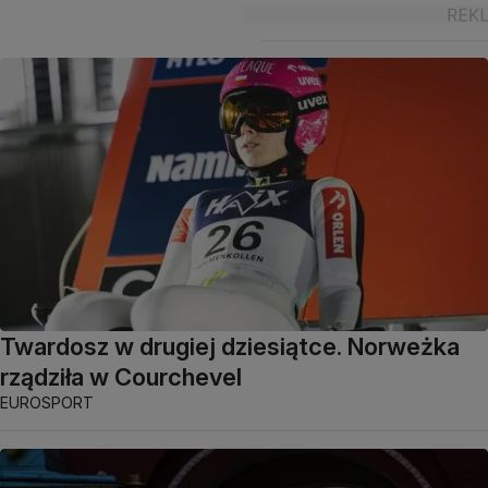
Twardosz w drugiej dziesiątce. Norweżka
rządziła w Courchevel
EUROSPORT