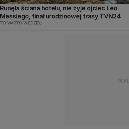
Runęła ściana hotelu, nie żyje ojciec Leo
Messiego, finał urodzinowej trasy TVN24
TO WARTO WIEDZIEĆ