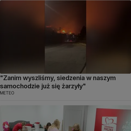
"Zanim wyszliśmy, siedzenia w naszym
samochodzie już się żarzyły"
METEO