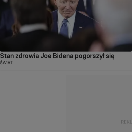
Stan zdrowia Joe Bidena pogorszył się
ŚWIAT