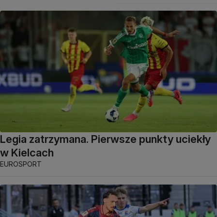
Legia zatrzymana. Pierwsze punkty uciekły
w Kielcach
EUROSPORT