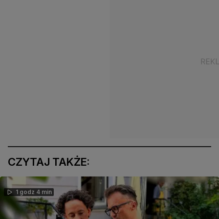
CZYTAJ TAKŻE:
1 godz 4 min