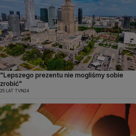
"Lepszego prezentu nie mogliśmy sobie
zrobić"
25 LAT TVN24