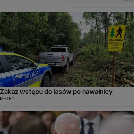
Zakaz wstępu do lasów po nawałnicy
METEO