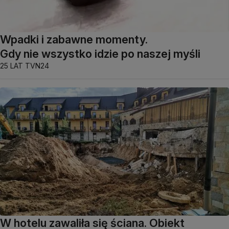
Wpadki i zabawne momenty.
Gdy nie wszystko idzie po naszej myśli
25 LAT TVN24
W hotelu zawaliła się ściana. Obiekt