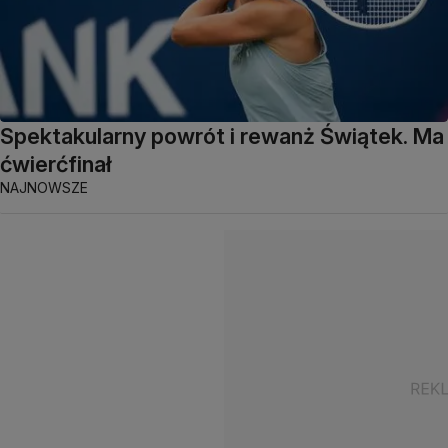
Spektakularny powrót i rewanż Świątek. Ma
ćwierćfinał
NAJNOWSZE