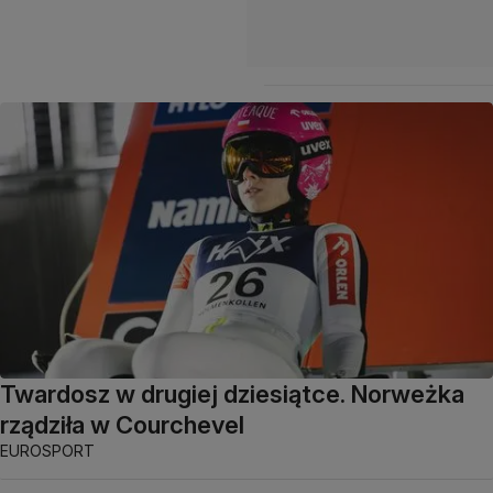
Twardosz w drugiej dziesiątce. Norweżka
rządziła w Courchevel
EUROSPORT