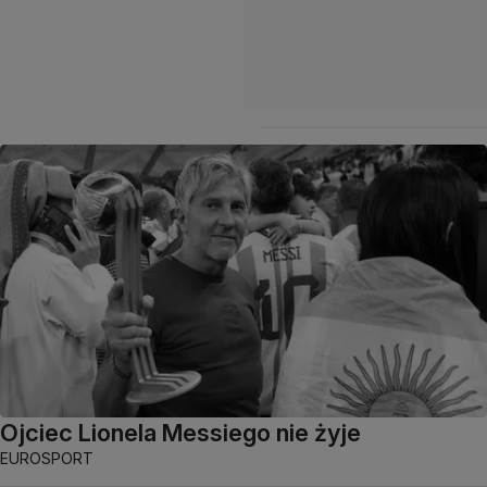
Ojciec Lionela Messiego nie żyje
EUROSPORT