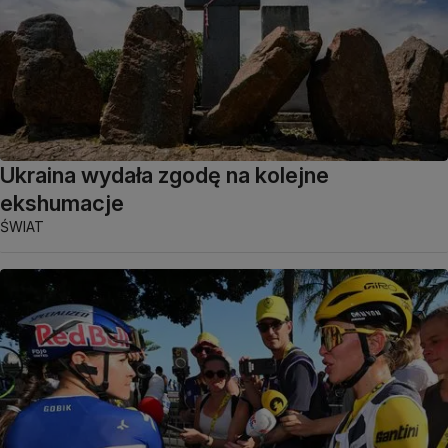
Ukraina wydała zgodę na kolejne
ekshumacje
ŚWIAT