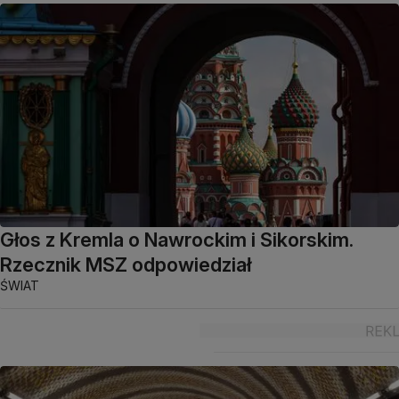
Głos z Kremla o Nawrockim i Sikorskim.
Rzecznik MSZ odpowiedział
ŚWIAT