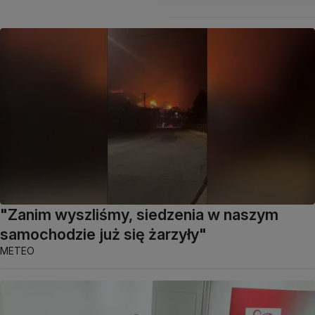
"Zanim wyszliśmy, siedzenia w naszym
samochodzie już się żarzyły"
METEO