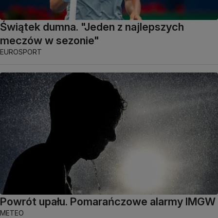
Świątek dumna. "Jeden z najlepszych
meczów w sezonie"
EUROSPORT
Powrót upału. Pomarańczowe alarmy IMGW
METEO