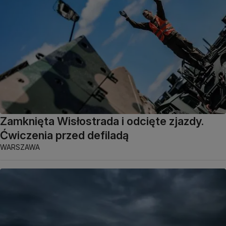
Zamknięta Wisłostrada i odcięte zjazdy.
Ćwiczenia przed defiladą
WARSZAWA