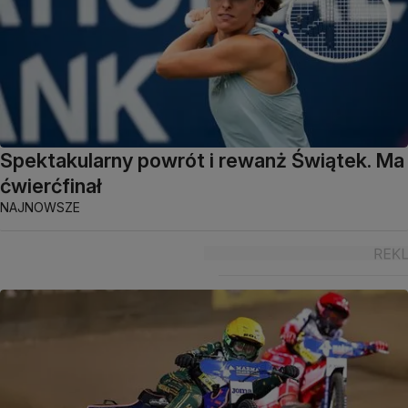
Spektakularny powrót i rewanż Świątek. Ma
ćwierćfinał
NAJNOWSZE