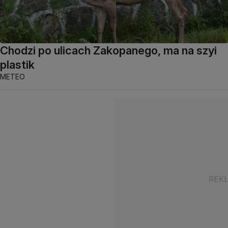
Chodzi po ulicach Zakopanego, ma na szyi
plastik
METEO