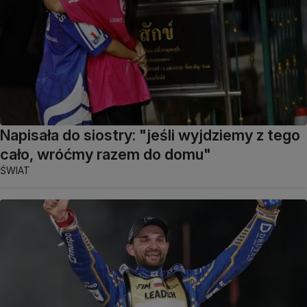
Napisała do siostry: "jeśli wyjdziemy z tego
cało, wróćmy razem do domu"
ŚWIAT