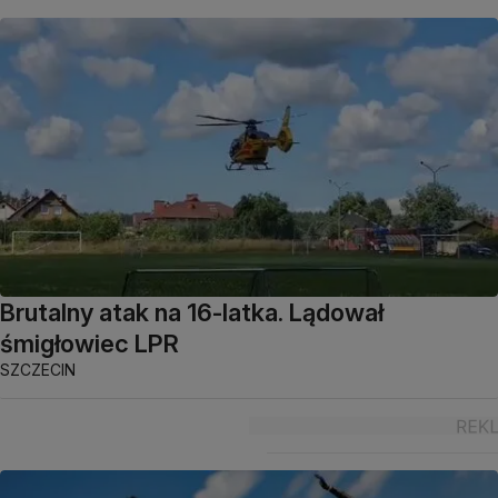
Brutalny atak na 16-latka. Lądował
śmigłowiec LPR
SZCZECIN