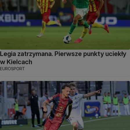
Legia zatrzymana. Pierwsze punkty uciekły
w Kielcach
EUROSPORT