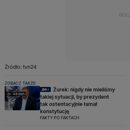
Źródło: tvn24
ZOBACZ TAKŻE:
Żurek: nigdy nie mieliśmy
44 min
takiej sytuacji, by prezydent
tak ostentacyjnie łamał
konstytucję
FAKTY PO FAKTACH