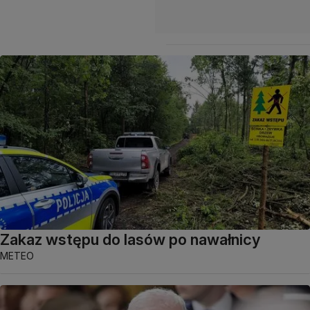
Zakaz wstępu do lasów po nawałnicy
METEO