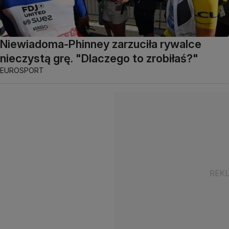
Niewiadoma-Phinney zarzuciła rywalce
nieczystą grę. "Dlaczego to zrobiłaś?"
EUROSPORT