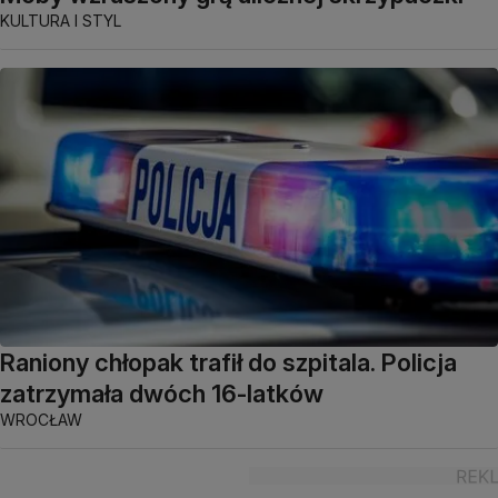
KULTURA I STYL
Raniony chłopak trafił do szpitala. Policja
zatrzymała dwóch 16-latków
WROCŁAW