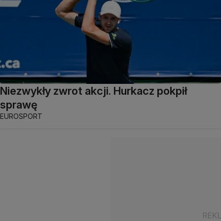
Niezwykły zwrot akcji. Hurkacz pokpił
sprawę
EUROSPORT