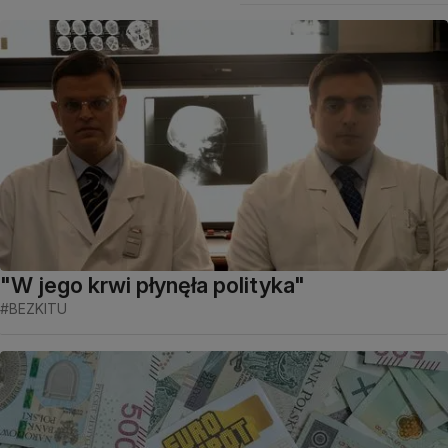
"W jego krwi płynęła polityka"
#BEZKITU