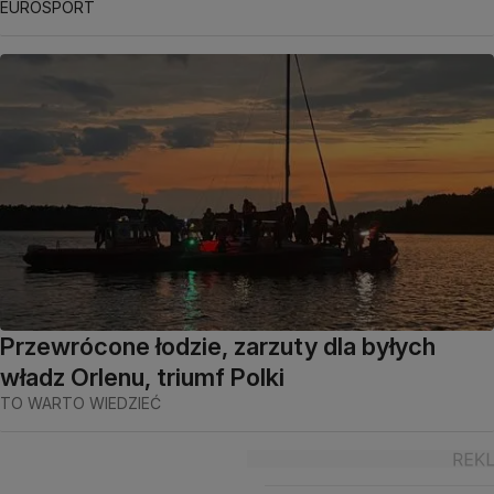
EUROSPORT
Przewrócone łodzie, zarzuty dla byłych
władz Orlenu, triumf Polki
TO WARTO WIEDZIEĆ