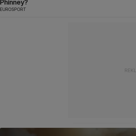
Phinney?
EUROSPORT