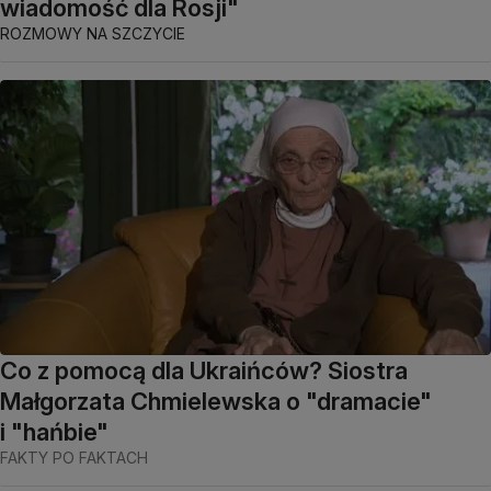
wiadomość dla Rosji"
ROZMOWY NA SZCZYCIE
Co z pomocą dla Ukraińców? Siostra
Małgorzata Chmielewska o "dramacie"
i "hańbie"
FAKTY PO FAKTACH