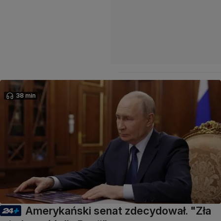
38 min
Amerykański senat zdecydował. "Zła