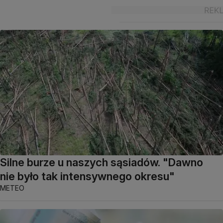
Silne burze u naszych sąsiadów. "Dawno
nie było tak intensywnego okresu"
METEO