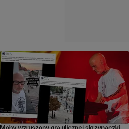
Moby wzruszony grą ulicznej skrzypaczki