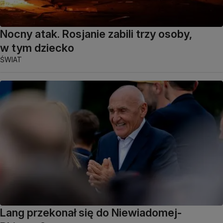
Nocny atak. Rosjanie zabili trzy osoby,
w tym dziecko
ŚWIAT
Lang przekonał się do Niewiadomej-