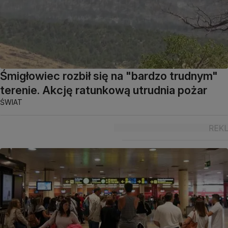
Śmigłowiec rozbił się na "bardzo trudnym"
terenie. Akcję ratunkową utrudnia pożar
ŚWIAT