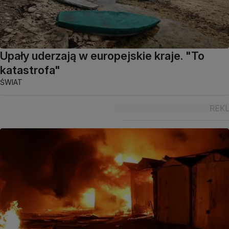
Upały uderzają w europejskie kraje. "To
katastrofa"
ŚWIAT