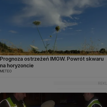
Prognoza ostrzeżeń IMGW. Powrót skwaru
na horyzoncie
METEO