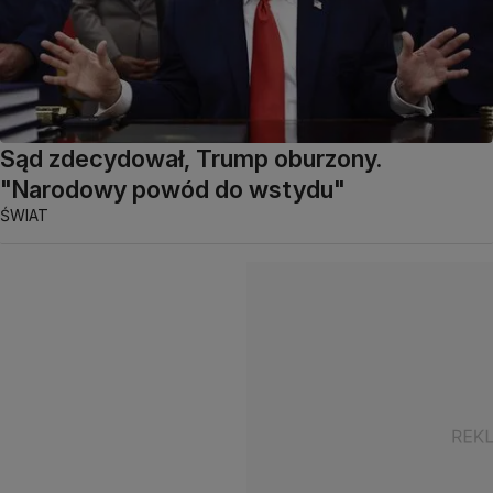
Sąd zdecydował, Trump oburzony.
"Narodowy powód do wstydu"
ŚWIAT