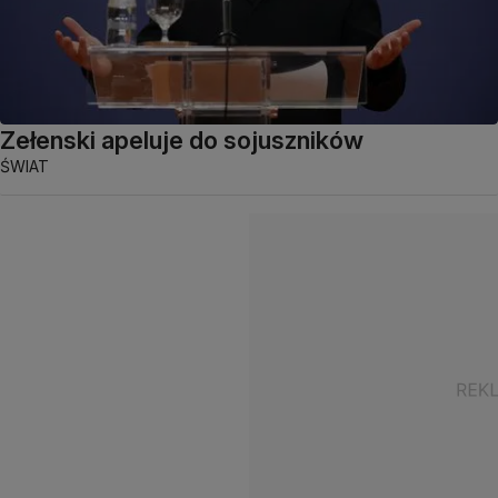
Zełenski apeluje do sojuszników
ŚWIAT