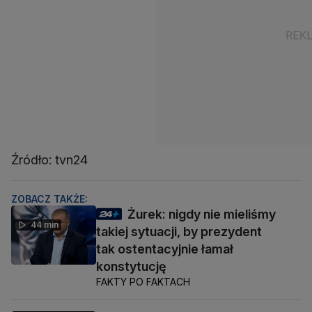
Źródło: tvn24
ZOBACZ TAKŻE:
Żurek: nigdy nie mieliśmy
44 min
takiej sytuacji, by prezydent
tak ostentacyjnie łamał
konstytucję
FAKTY PO FAKTACH