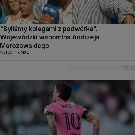
"Byliśmy kolegami z podwórka".
Wojewódzki wspomina Andrzeja
Morozowskiego
25 LAT TVN24