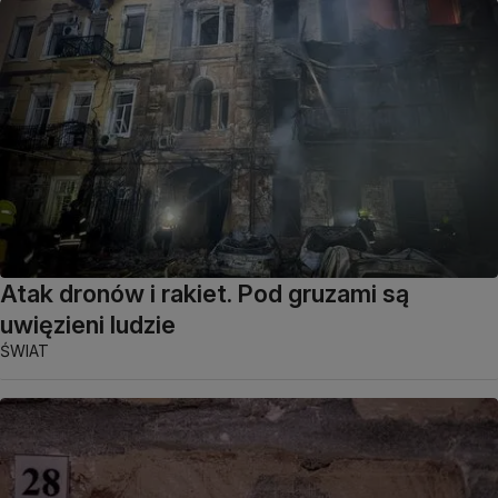
Atak dronów i rakiet. Pod gruzami są
uwięzieni ludzie
ŚWIAT