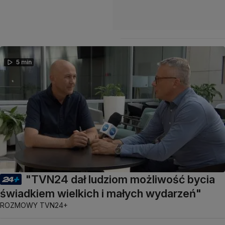
5 min
"TVN24 dał ludziom możliwość bycia
świadkiem wielkich i małych wydarzeń"
ROZMOWY TVN24+