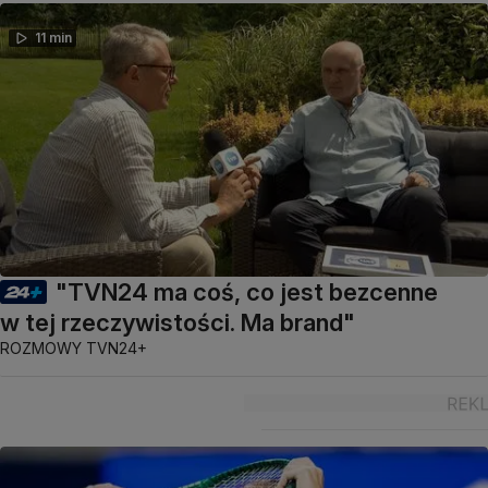
11 min
"TVN24 ma coś, co jest bezcenne
w tej rzeczywistości. Ma brand"
ROZMOWY TVN24+