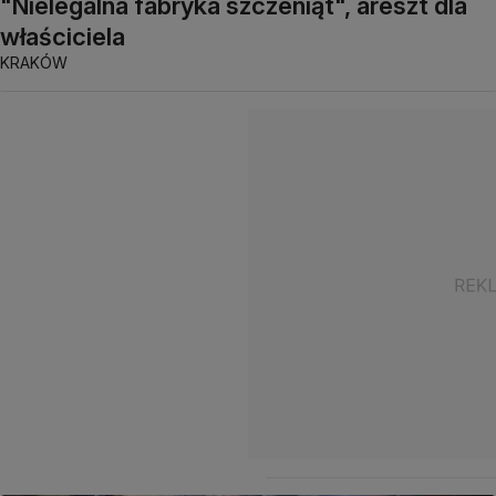
"Nielegalna fabryka szczeniąt", areszt dla
właściciela
KRAKÓW