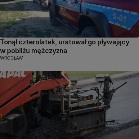
Tonął czterolatek, uratował go pływający
w pobliżu mężczyzna
WROCŁAW