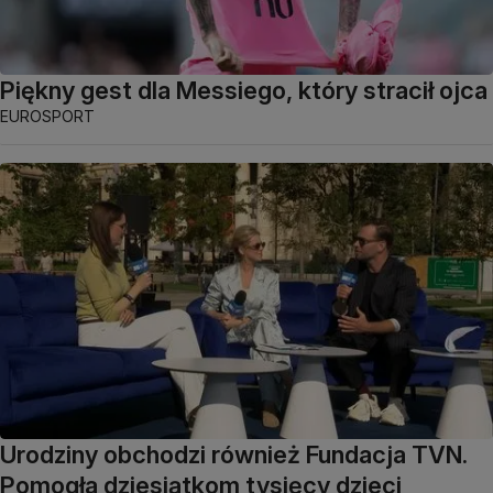
Piękny gest dla Messiego, który stracił ojca
EUROSPORT
Urodziny obchodzi również Fundacja TVN.
Pomogła dziesiątkom tysięcy dzieci