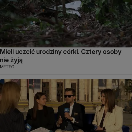
Mieli uczcić urodziny córki. Cztery osoby
nie żyją
METEO