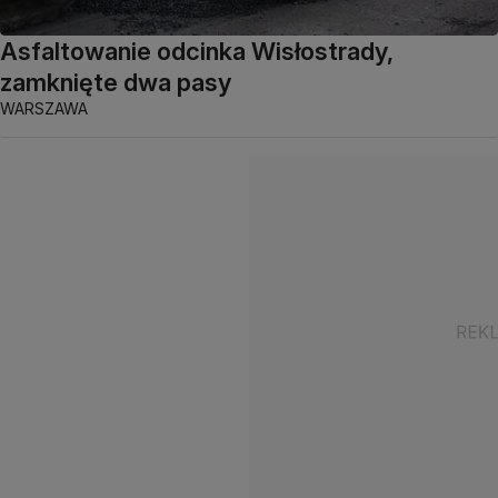
Asfaltowanie odcinka Wisłostrady,
zamknięte dwa pasy
WARSZAWA