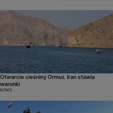
Otwarcie cieśniny Ormuz. Iran stawia
warunki
BIZNES