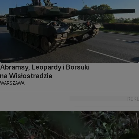
Abramsy, Leopardy i Borsuki
na Wisłostradzie
WARSZAWA