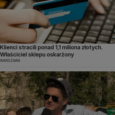
Klienci stracili ponad 1,1 miliona złotych.
Właściciel sklepu oskarżony
WARSZAWA