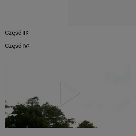
Część III:
Część
IV: