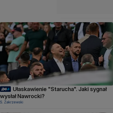
Ułaskawienie "Starucha". Jaki sygnał
wysłał Nawrocki?
S. Zakrzewski