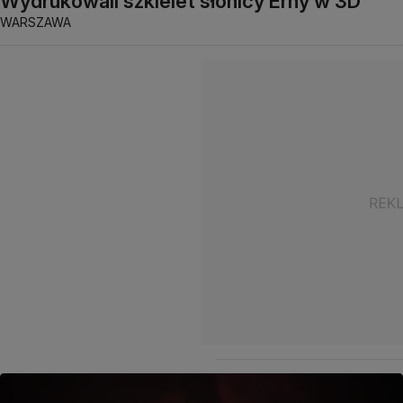
Wydrukowali szkielet słonicy Erny w 3D
WARSZAWA