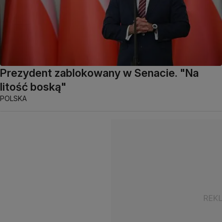
Prezydent zablokowany w Senacie. "Na
litość boską"
POLSKA