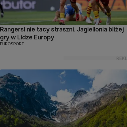
Rangersi nie tacy straszni. Jagiellonia bliżej
gry w Lidze Europy
EUROSPORT