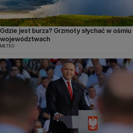
Gdzie jest burza? Grzmoty słychać w ośmiu
województwach
METEO