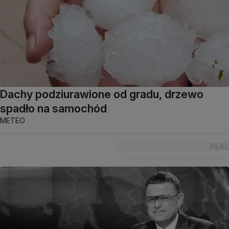
Dachy podziurawione od gradu, drzewo
spadło na samochód
METEO