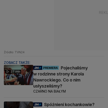
Źródło: TVN24
ZOBACZ TAKŻE:
Pojechaliśmy
PREMIERA
27 min
w rodzinne strony Karola
Nawrockiego. Co o nim
usłyszeliśmy?
CZARNO NA BIAŁYM
Spóźnieni kochankowie?