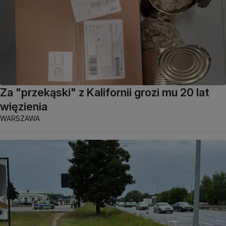
Za "przekąski" z Kalifornii grozi mu 20 lat
więzienia
WARSZAWA