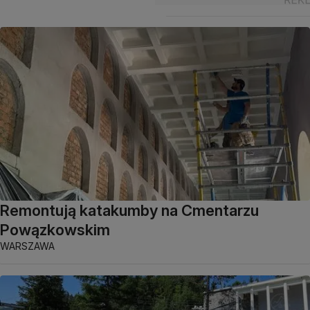
Remontują katakumby na Cmentarzu
Powązkowskim
WARSZAWA