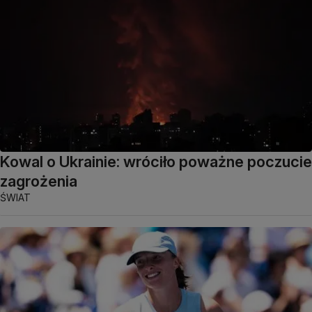
Kowal o Ukrainie: wróciło poważne poczucie
zagrożenia
ŚWIAT