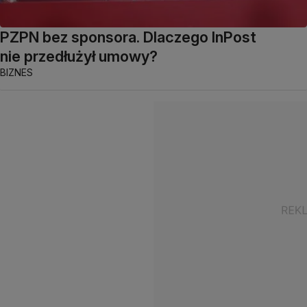
PZPN bez sponsora. Dlaczego InPost
nie przedłużył umowy?
BIZNES