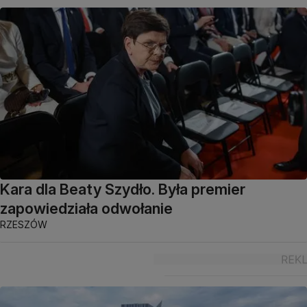
Kara dla Beaty Szydło. Była premier
zapowiedziała odwołanie
RZESZÓW