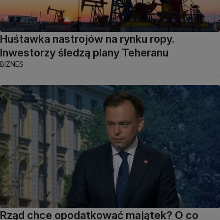
Huśtawka nastrojów na rynku ropy.
Inwestorzy śledzą plany Teheranu
BIZNES
Rząd chce opodatkować majątek? O co