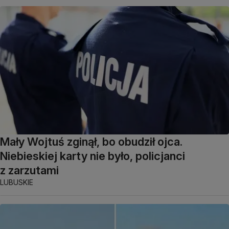
Mały Wojtuś zginął, bo obudził ojca.
Niebieskiej karty nie było, policjanci
z zarzutami
LUBUSKIE