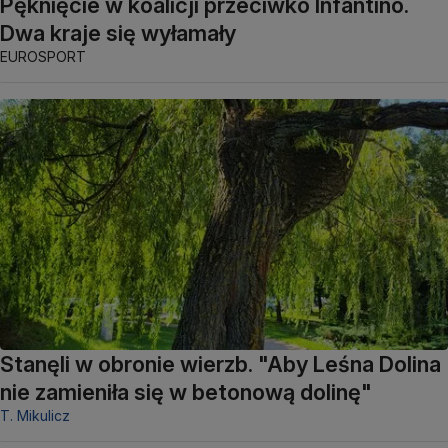
Pęknięcie w koalicji przeciwko Infantino.
Dwa kraje się wyłamały
EUROSPORT
Stanęli w obronie wierzb. "Aby Leśna Dolina
nie zamieniła się w betonową dolinę"
T. Mikulicz