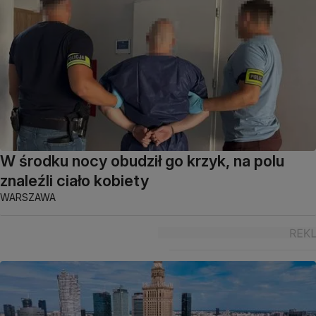
W środku nocy obudził go krzyk, na polu
znaleźli ciało kobiety
WARSZAWA