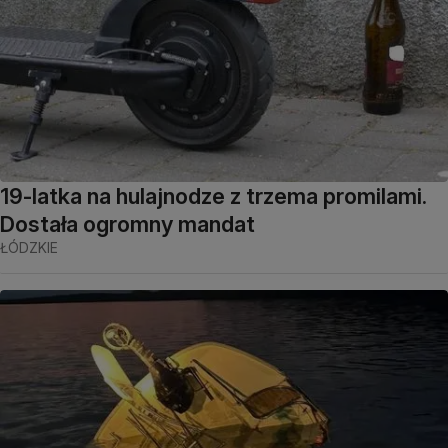
19-latka na hulajnodze z trzema promilami.
Dostała ogromny mandat
ŁÓDZKIE