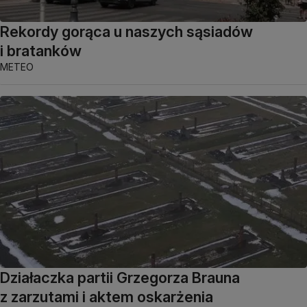
Rekordy gorąca u naszych sąsiadów
i bratanków
METEO
Działaczka partii Grzegorza Brauna
z zarzutami i aktem oskarżenia