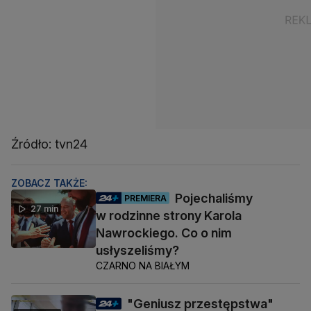
Źródło: tvn24
ZOBACZ TAKŻE:
Pojechaliśmy
PREMIERA
27 min
w rodzinne strony Karola
Nawrockiego. Co o nim
usłyszeliśmy?
CZARNO NA BIAŁYM
"Geniusz przestępstwa"