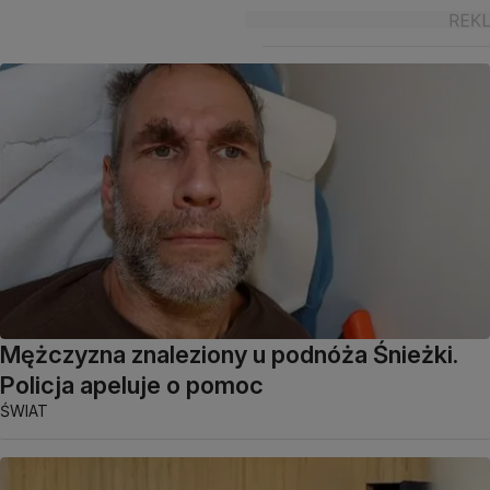
Mężczyzna znaleziony u podnóża Śnieżki.
Policja apeluje o pomoc
ŚWIAT