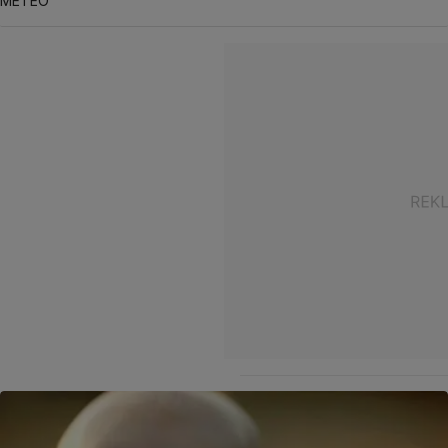
METEO