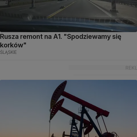
Rusza remont na A1. "Spodziewamy się
korków"
ŚLĄSKIE