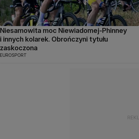
Niesamowita moc Niewiadomej-Phinney
i innych kolarek. Obrończyni tytułu
zaskoczona
EUROSPORT