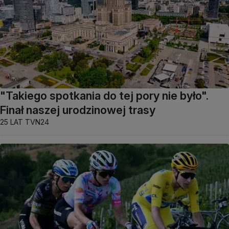
"Takiego spotkania do tej pory nie było".
Finał naszej urodzinowej trasy
25 LAT TVN24