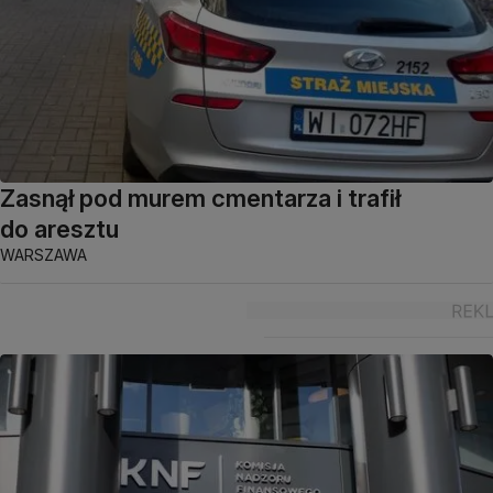
Zasnął pod murem cmentarza i trafił
do aresztu
WARSZAWA