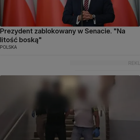
Prezydent zablokowany w Senacie. "Na
litość boską"
POLSKA