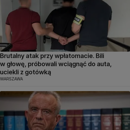
Brutalny atak przy wpłatomacie. Bili
w głowę, próbowali wciągnąć do auta,
uciekli z gotówką
WARSZAWA