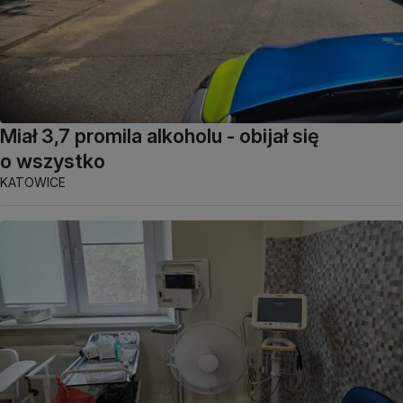
Miał 3,7 promila alkoholu - obijał się
o wszystko
KATOWICE