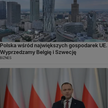
Polska wśród największych gospodarek UE.
Wyprzedzamy Belgię i Szwecję
BIZNES