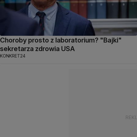
Choroby prosto z laboratorium? "Bajki"
sekretarza zdrowia USA
KONKRET24