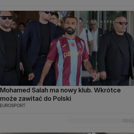
Mohamed Salah ma nowy klub. Wkrótce
może zawitać do Polski
EUROSPORT