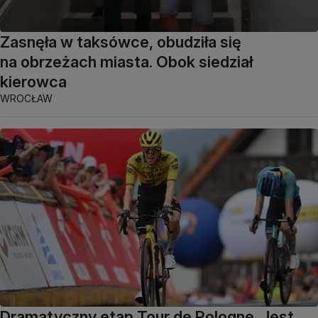
Zasnęła w taksówce, obudziła się
na obrzeżach miasta. Obok siedział
kierowca
WROCŁAW
Dramatyczny etap Tour de Pologne. Jest