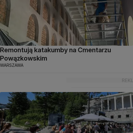
Remontują katakumby na Cmentarzu
Powązkowskim
WARSZAWA