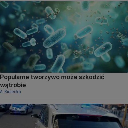
Popularne tworzywo może szkodzić
wątrobie
A. Bielecka