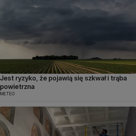
Jest ryzyko, że pojawią się szkwał i trąba
powietrzna
METEO