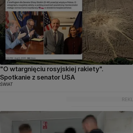
"O wtargnięciu rosyjskiej rakiety".
Spotkanie z senator USA
ŚWIAT