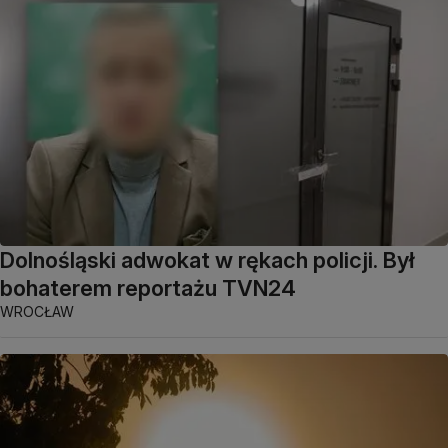
Dolnośląski adwokat w rękach policji. Był
bohaterem reportażu TVN24
WROCŁAW