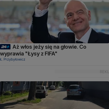
Aż włos jeży się na głowie. Co
wyprawia "Łysy z FIFA"
Ł. Przybyłowicz