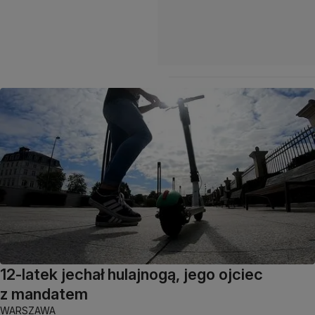
12-latek jechał hulajnogą, jego ojciec
z mandatem
WARSZAWA