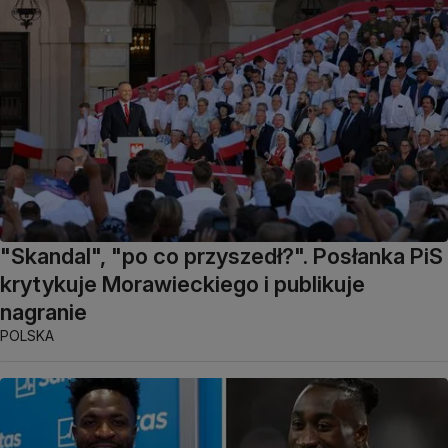
"Skandal", "po co przyszedł?". Posłanka PiS
krytykuje Morawieckiego i publikuje
nagranie
POLSKA