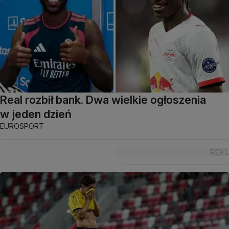
Real rozbił bank. Dwa wielkie ogłoszenia
w jeden dzień
EUROSPORT