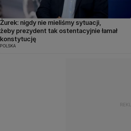
Żurek: nigdy nie mieliśmy sytuacji,
żeby prezydent tak ostentacyjnie łamał
konstytucję
POLSKA