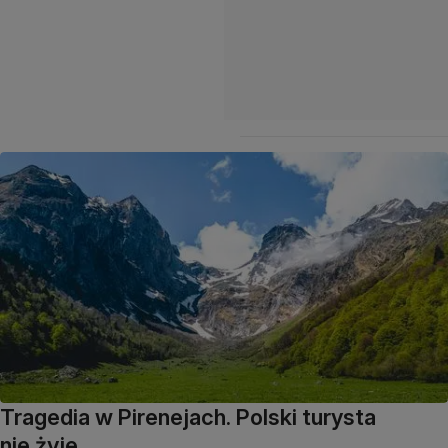
Tragedia w Pirenejach. Polski turysta
nie żyje