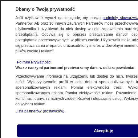
Dbamy o Twoją prywatność
Jeśli użytkownik wyrazi na to zgodę, my, nasze
podmioty stowarzys
Partnerów IAB oraz
30
innych Zaufanych Partnerów może przechowywa
użytkownika i uzyskiwać do nich dostęp w celu zapewnienia bardzi
przeglądania. Odbywa się to poprzez przetwarzanie danych os
przeglądania przechowywanych w plikach cookie. Użytkownik może udzie
POZNAŃ
się przetwarzaniu w oparciu o uzasadniony interes w dowolnym momencie
plików cookie i reklam”.
"21-latek oddał w stronę swojego ojca
Polityka Prywatności
kilkanaście strzałów z broni na metalowe
Wraz z naszymi partnerami przetwarzamy dane w celu zapewnienia:
kulki"
Przechowywanie informacji na urządzeniu lub dostęp do nich. Tworzeni
treści. Wykorzystywanie profili w celu doboru spersonalizowanych tr
24.01.2026, 12:25
spersonalizowanych reklam. Pomiar efektywności treści. Wyko
spersonalizowanych reklam. Pomiar efektywności reklam. Rozumienie o
kombinacji danych z różnych źródeł. Rozwój i ulepszanie usług. Wykor
Posłuchaj artykułu
do wyboru reklam.
Czyta lektor AI
Lista partnerów (dostawców)
Akceptuję