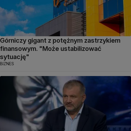
Górniczy gigant z potężnym zastrzykiem
finansowym. "Może ustabilizować
sytuację"
BIZNES