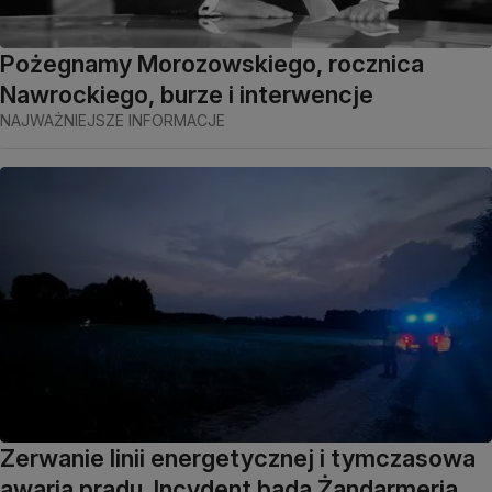
Pożegnamy Morozowskiego, rocznica
Nawrockiego, burze i interwencje
NAJWAŻNIEJSZE INFORMACJE
Zerwanie linii energetycznej i tymczasowa
awaria prądu. Incydent bada Żandarmeria