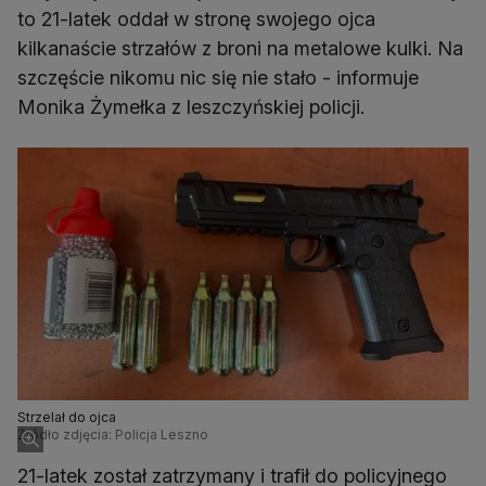
to 21-latek oddał w stronę swojego ojca
kilkanaście strzałów z broni na metalowe kulki. Na
szczęście nikomu nic się nie stało - informuje
Monika Żymełka z leszczyńskiej policji.
Strzelał do ojca
Źródło zdjęcia: Policja Leszno
21-latek został zatrzymany i trafił do policyjnego