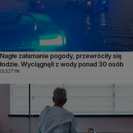
Nagłe załamanie pogody, przewróciły się
łodzie. Wyciągnęli z wody ponad 30 osób
OLSZTYN