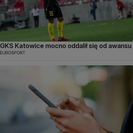
GKS Katowice mocno oddalił się od awansu
EUROSPORT