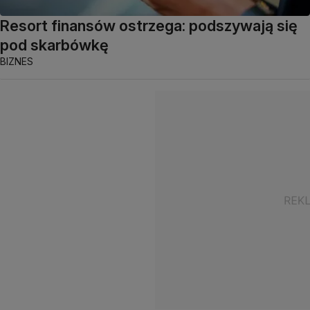
Resort finansów ostrzega: podszywają się
pod skarbówkę
BIZNES