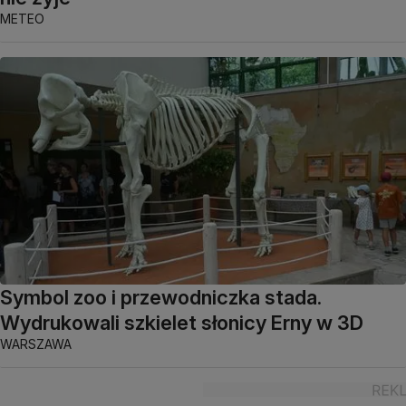
METEO
Symbol zoo i przewodniczka stada.
Wydrukowali szkielet słonicy Erny w 3D
WARSZAWA