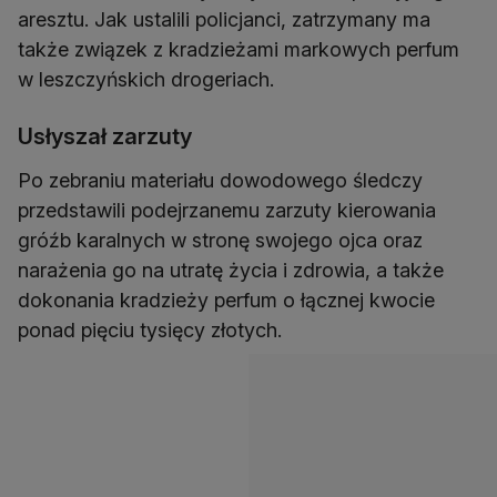
aresztu. Jak ustalili policjanci, zatrzymany ma
także związek z kradzieżami markowych perfum
w leszczyńskich drogeriach.
Usłyszał zarzuty
Po zebraniu materiału dowodowego śledczy
przedstawili podejrzanemu zarzuty kierowania
gróźb karalnych w stronę swojego ojca oraz
narażenia go na utratę życia i zdrowia, a także
dokonania kradzieży perfum o łącznej kwocie
ponad pięciu tysięcy złotych.