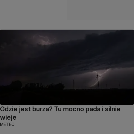
Gdzie jest burza? Tu mocno pada i silnie
wieje
METEO