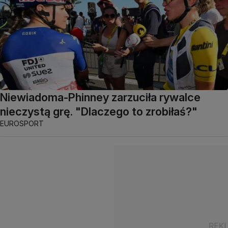
Niewiadoma-Phinney zarzuciła rywalce
nieczystą grę. "Dlaczego to zrobiłaś?"
EUROSPORT