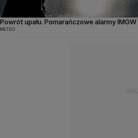
Powrót upału. Pomarańczowe alarmy IMGW
METEO