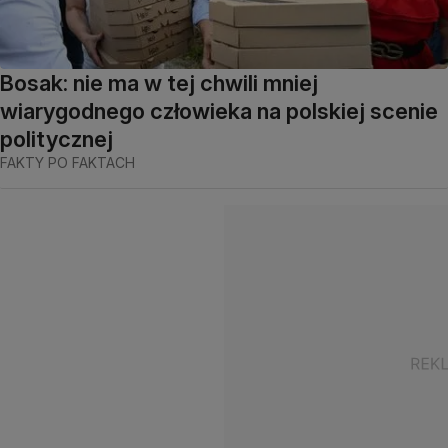
Bosak: nie ma w tej chwili mniej
wiarygodnego człowieka na polskiej scenie
politycznej
FAKTY PO FAKTACH