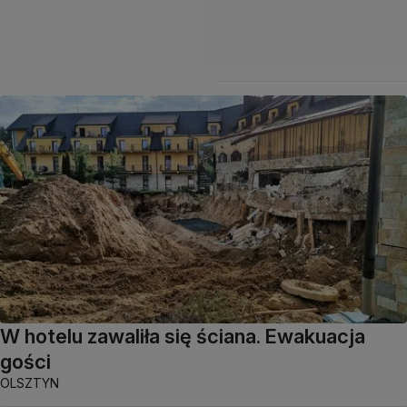
W hotelu zawaliła się ściana. Ewakuacja
gości
OLSZTYN