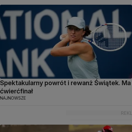
Spektakularny powrót i rewanż Świątek. Ma
ćwierćfinał
NAJNOWSZE