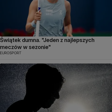
Świątek dumna. "Jeden z najlepszych
meczów w sezonie"
EUROSPORT