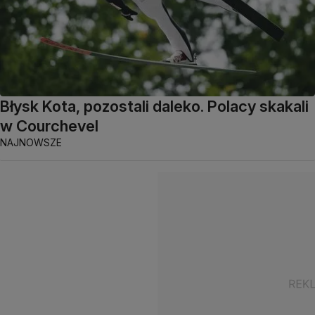
Błysk Kota, pozostali daleko. Polacy skakali
w Courchevel
NAJNOWSZE