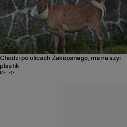
Chodzi po ulicach Zakopanego, ma na szyi
plastik
METEO