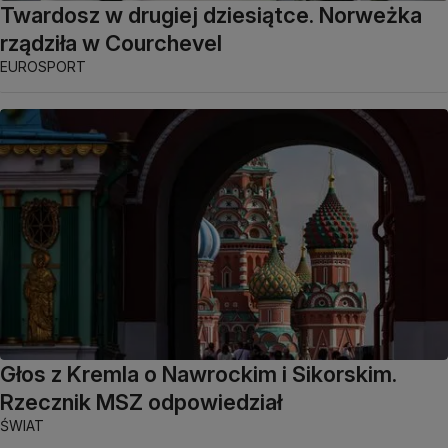
Twardosz w drugiej dziesiątce. Norweżka
rządziła w Courchevel
EUROSPORT
Głos z Kremla o Nawrockim i Sikorskim.
Rzecznik MSZ odpowiedział
ŚWIAT