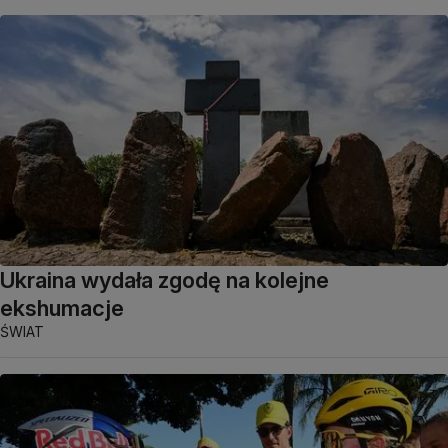
Ukraina wydała zgodę na kolejne
ekshumacje
ŚWIAT