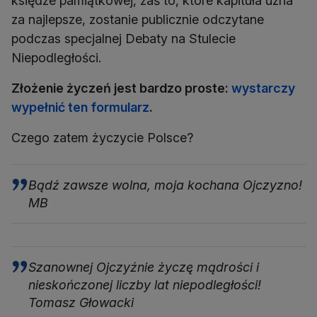
księdze pamiątkowej, zaś to, które kapituła uzna
za najlepsze, zostanie publicznie odczytane
podczas specjalnej Debaty na Stulecie
Niepodległości.
Złożenie życzeń jest bardzo proste:
wystarczy
wypełnić ten formularz
.
Czego zatem życzycie Polsce?
Bądź zawsze wolna, moja kochana Ojczyzno!
MB
Szanownej Ojczyźnie życzę mądrości i
nieskończonej liczby lat niepodległości!
Tomasz Głowacki