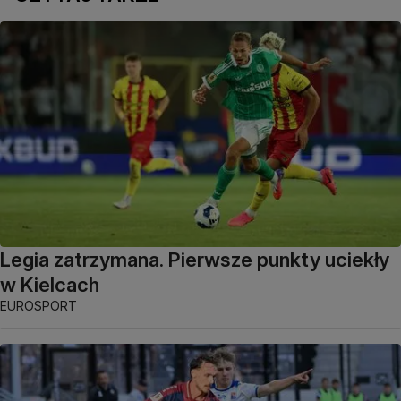
Legia zatrzymana. Pierwsze punkty uciekły
w Kielcach
EUROSPORT