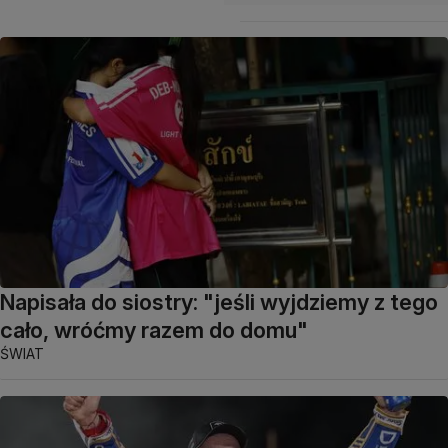
Napisała do siostry: "jeśli wyjdziemy z tego
cało, wróćmy razem do domu"
ŚWIAT