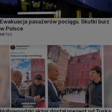
Ewakuacja pasażerów pociągu. Skutki burz
w Polsce
METEO
Hollywoodzki aktor dostał prezent od Tuska