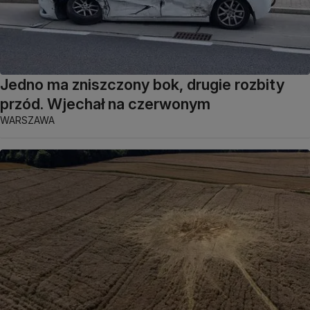
Jedno ma zniszczony bok, drugie rozbity
przód. Wjechał na czerwonym
WARSZAWA