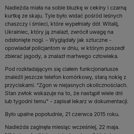
Nadieżda miała na sobie bluzkę w cekiny i czarną
kurtkę ze skaju. Tyle było widać pośród leśnych
chaszczy i śmieci, które wypełniały dół. Witalij,
Ukrainiec, który ją znalazł, zwrócił uwagę na
odsłonięte nogi. - Wyglądały jak sztuczne -
opowiadał policjantom w dniu, w którym poszedł
zbierać jagody, a znalazł martwego człowieka.
Pod rozkładającym się ciałem funkcjonariusze
znaleźli jeszcze telefon komórkowy, starą nokię z
przyciskami. "Zgon w niejasnych okolicznościach.
Stan zwłok wskazuje na to, że nastąpił wiele dni
lub tygodni temu" - zapisał lekarz w dokumentacji.
Było upalne popołudnie, 21 czerwca 2015 roku.
Nadieżda zaginęła miesiąc wcześniej, 22 maja.