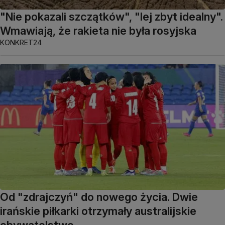
"Nie pokazali szczątków", "lej zbyt idealny".
Wmawiają, że rakieta nie była rosyjska
KONKRET24
Od "zdrajczyń" do nowego życia. Dwie
irańskie piłkarki otrzymały australijskie