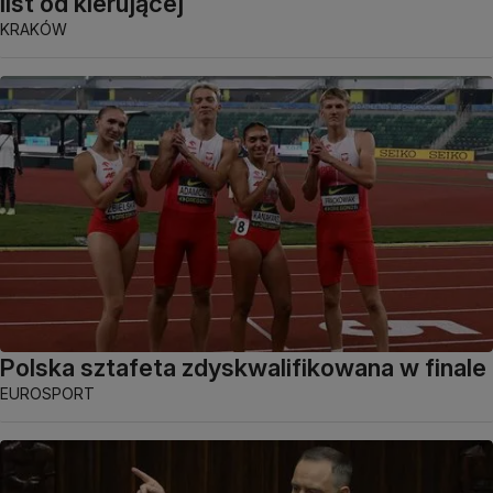
list od kierującej
KRAKÓW
Polska sztafeta zdyskwalifikowana w finale
EUROSPORT