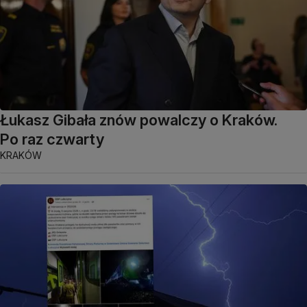
Łukasz Gibała znów powalczy o Kraków.
Po raz czwarty
KRAKÓW