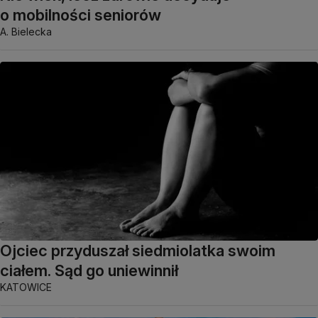
o mobilności seniorów
A. Bielecka
Ojciec przyduszał siedmiolatka swoim
ciałem. Sąd go uniewinnił
KATOWICE