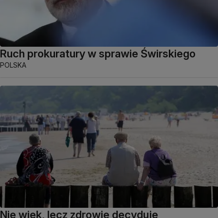
Ruch prokuratury w sprawie Świrskiego
POLSKA
Nie wiek, lecz zdrowie decyduje