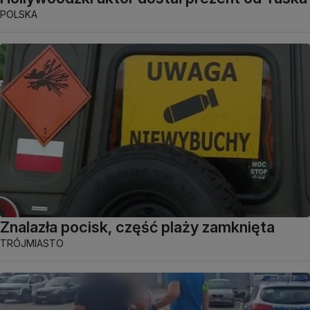
POLSKA
Znalazła pocisk, część plaży zamknięta
TRÓJMIASTO