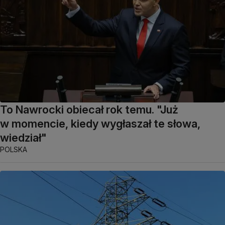
To Nawrocki obiecał rok temu. "Już
w momencie, kiedy wygłaszał te słowa,
wiedział"
POLSKA