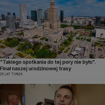
"Takiego spotkania do tej pory nie było".
Finał naszej urodzinowej trasy
25 LAT TVN24