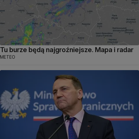
Tu burze będą najgroźniejsze. Mapa i radar
METEO