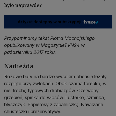
było naprawdę?
Artykuł dostępny w subskrypcji
Przypominamy tekst Piotra Machajskiego
opublikowany w MagazynieTVN24 w
październiku 2017 roku.
Nadieżda
Różowe buty na bardzo wysokim obcasie leżały
rozpięte przy zwłokach. Obok czarna torebka, w
niej trochę typowych drobiazgów. Czerwony
grzebień, spinka do włosów. Lusterko, szminka,
błyszczyk. Papierosy z zapalniczką. Nawilżane
chusteczki i prezerwatywy.