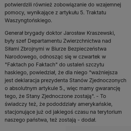
potwierdzili również zobowiązanie do wzajemnej
pomocy, wynikające z artykułu 5. Traktatu
Waszyngtońskiego.
Generał brygady doktor Jarosław Kraszewski,
były szef Departamentu Zwierzchnictwa nad
Siłami Zbrojnymi w Biurze Bezpieczeństwa
Narodowego, odnosząc się w czwartek w
"Faktach po Faktach" do ustaleń szczytu
haskiego, powiedział, że dla niego "ważniejsza
jest deklaracja prezydenta Stanów Zjednoczonych
o absolutnym artykule 5., więc mamy gwarancję
tego, że Stany Zjednoczone zostają". - To
świadczy też, że pododdziały amerykańskie,
stacjonujące już od jakiegoś czasu na terytorium
naszego państwa, też zostają - dodał.