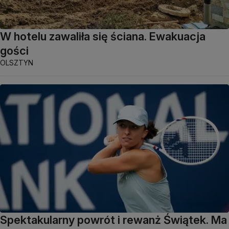
W hotelu zawaliła się ściana. Ewakuacja
gości
OLSZTYN
Spektakularny powrót i rewanż Świątek. Ma