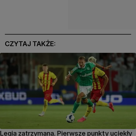
CZYTAJ TAKŻE:
Legia zatrzymana. Pierwsze punkty uciekły