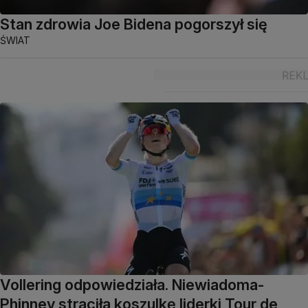
Stan zdrowia Joe Bidena pogorszył się
ŚWIAT
Vollering odpowiedziała. Niewiadoma-
Phinney straciła koszulkę liderki Tour de