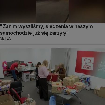
"Zanim wyszliśmy, siedzenia w naszym
samochodzie już się żarzyły"
METEO