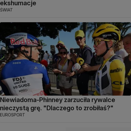
ekshumacje
ŚWIAT
Niewiadoma-Phinney zarzuciła rywalce
nieczystą grę. "Dlaczego to zrobiłaś?"
EUROSPORT