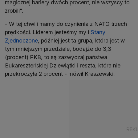
magicznej bariery dwóch procent, nie wszyscy to
zrobili".
- W tej chwili mamy do czynienia z NATO trzech
prędkości. Liderem jesteśmy my i
Stany
Zjednoczone
, później jest ta grupa, która jest w
tym mniejszym przedziale, bodajże do 3,3
(procent) PKB, to są zazwyczaj państwa
Bukareszteńskiej Dziewiątki i reszta, która nie
przekroczyła 2 procent - mówił Kraszewski.