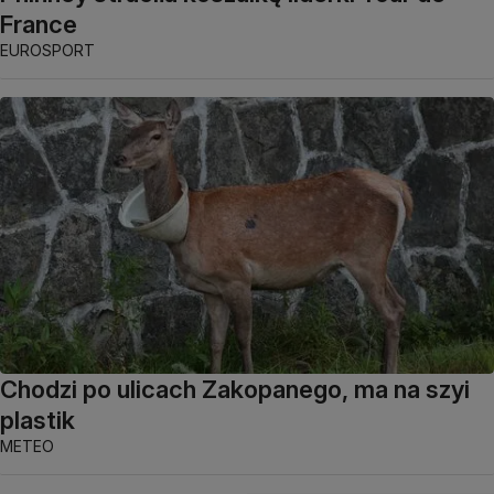
France
EUROSPORT
Chodzi po ulicach Zakopanego, ma na szyi
plastik
METEO