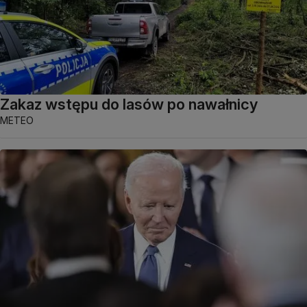
Zakaz wstępu do lasów po nawałnicy
METEO