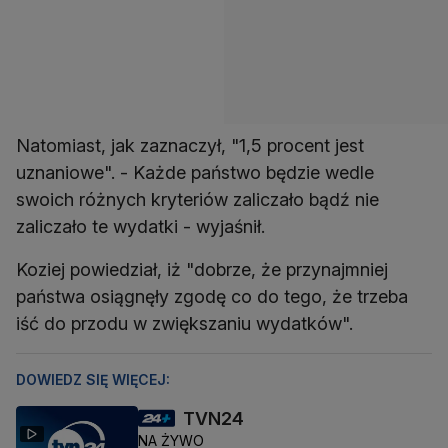
Natomiast, jak zaznaczył, "1,5 procent jest
uznaniowe". - Każde państwo będzie wedle
swoich różnych kryteriów zaliczało bądź nie
zaliczało te wydatki - wyjaśnił.
Koziej powiedział, iż "dobrze, że przynajmniej
państwa osiągnęły zgodę co do tego, że trzeba
iść do przodu w zwiększaniu wydatków".
DOWIEDZ SIĘ WIĘCEJ:
TVN24
NA ŻYWO