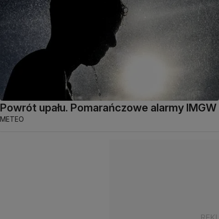
Powrót upału. Pomarańczowe alarmy IMGW
METEO