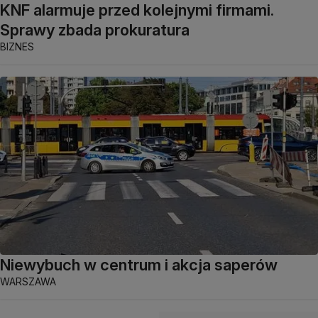
KNF alarmuje przed kolejnymi firmami.
Sprawy zbada prokuratura
BIZNES
Niewybuch w centrum i akcja saperów
WARSZAWA