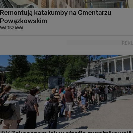
Remontują katakumby na Cmentarzu
Powązkowskim
WARSZAWA