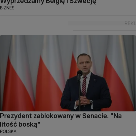
Wyprzedzamy Belgię i Szwecję
BIZNES
Prezydent zablokowany w Senacie. "Na
litość boską"
POLSKA