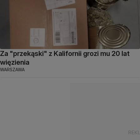
Za "przekąski" z Kalifornii grozi mu 20 lat
więzienia
WARSZAWA