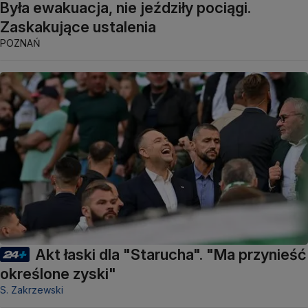
Była ewakuacja, nie jeździły pociągi.
Zaskakujące ustalenia
POZNAŃ
Akt łaski dla "Starucha". "Ma przynieść
określone zyski"
S. Zakrzewski