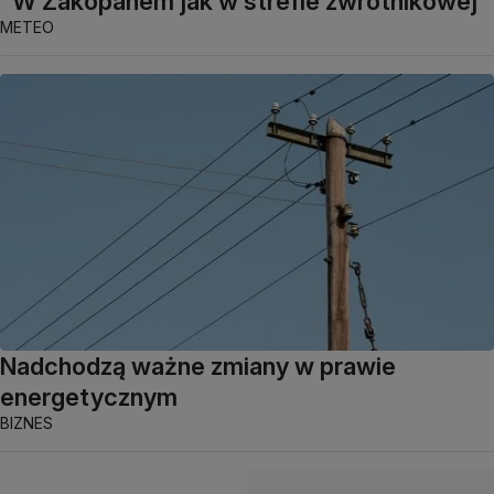
"W Zakopanem jak w strefie zwrotnikowej"
METEO
Nadchodzą ważne zmiany w prawie
energetycznym
BIZNES