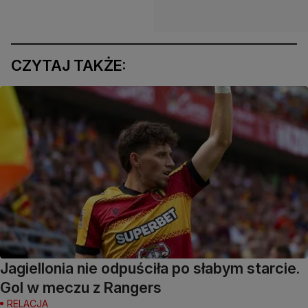
CZYTAJ TAKŻE:
Jagiellonia nie odpuściła po słabym starcie.
Gol w meczu z Rangers
RELACJA