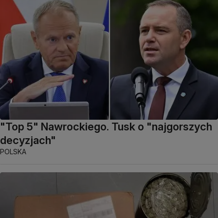
"Top 5" Nawrockiego. Tusk o "najgorszych
decyzjach"
POLSKA