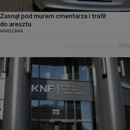
Zasnął pod murem cmentarza i trafił
do aresztu
WARSZAWA