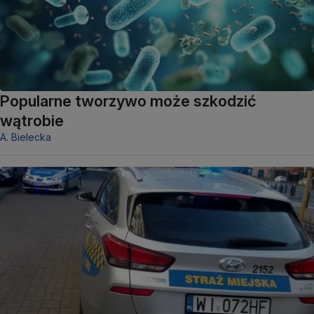
Popularne tworzywo może szkodzić
wątrobie
A. Bielecka