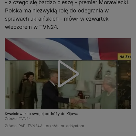
- z czego się bardzo cieszę - premier Morawiecki.
Polska ma niezwykłą rolę do odegrania w
sprawach ukraińskich - mówił w czwartek
wieczorem w TVN24.
Kwaśniewski o swojej podróży do Kijowa
Źródło: TVN24
Źródło: PAP, TVN24
Autorka/Autor: ads\mtom