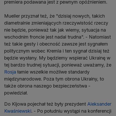
premiera podawana jest z pewnym opóźnieniem.
Mueller przyznał też, że "dzisiaj nowych, takich
diametralnie zmieniających rzeczywistość rzeczy
nie będzie, ponieważ tak jak wiemy, sytuacja na
wschodnim froncie jest nadal trudna". - Natomiast
też takie gesty i obecność zawsze jest sygnałem
politycznym wobec Kremla i ten sygnał dzisiaj też
będzie wysłany. My będziemy wspierać Ukrainę w
tej bardzo trudnej sytuacji, ponieważ uważamy, że
Rosja
łamie wszelkie możliwe standardy
międzynarodowe. Poza tym obrona Ukrainy, to
także obrona naszego bezpieczeństwa -
powiedział.
Do Kijowa pojechał też były prezydent
Aleksander
Kwaśniewski
. - Po południu wystąpi na konferencji