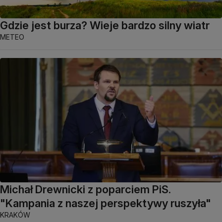
Gdzie jest burza? Wieje bardzo silny wiatr
METEO
Michał Drewnicki z poparciem PiS.
"Kampania z naszej perspektywy ruszyła"
KRAKÓW