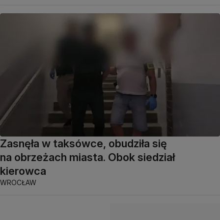
Zasnęła w taksówce, obudziła się
na obrzeżach miasta. Obok siedział
kierowca
WROCŁAW