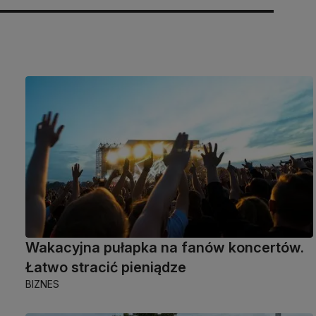
Wakacyjna pułapka na fanów koncertów.
Łatwo stracić pieniądze
BIZNES