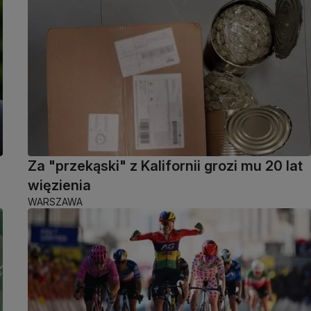
Za "przekąski" z Kalifornii grozi mu 20 lat
więzienia
WARSZAWA