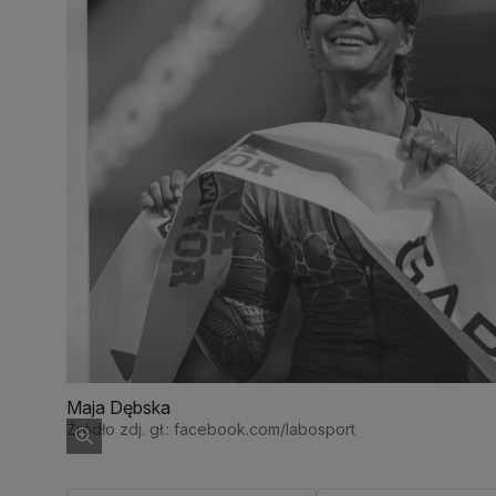
Maja Dębska
Źródło zdj. gł.: facebook.com/labosport