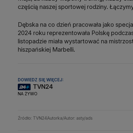
częścią naszej sportowej rodziny. Łączymy 
Dębska na co dzień pracowała jako specjalis
2024 roku reprezentowała Polskę podcza
listopadzie miała wystartować na mistrzos
hiszpańskiej Marbelli.
DOWIEDZ SIĘ WIĘCEJ:
TVN24
NA ŻYWO
Źródło: TVN24
Autorka/Autor: asty/ads