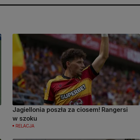
Jagiellonia poszła za ciosem! Rangersi
w szoku
RELACJA