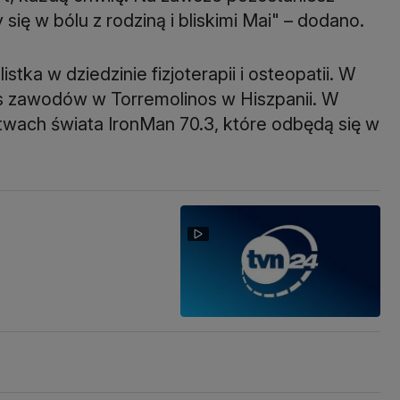
się w bólu z rodziną i bliskimi Mai" – dodano.
tka w dziedzinie fizjoterapii i osteopatii. W
s zawodów w Torremolinos w Hiszpanii. W
twach świata IronMan 70.3, które odbędą się w