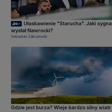
Ułaskawienie "Starucha". Jaki sygna
wysłał Nawrocki?
Sebastian Zakrzewski
Gdzie jest burza? Wieje bardzo silny wiatr