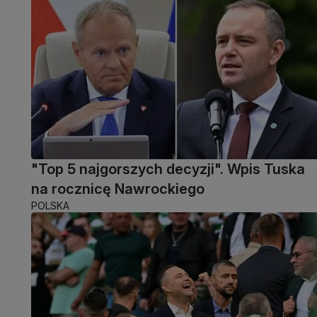
"Top 5 najgorszych decyzji". Wpis Tuska
na rocznicę Nawrockiego
POLSKA