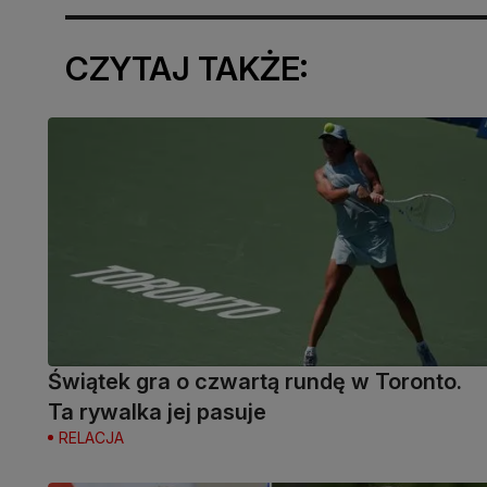
CZYTAJ TAKŻE:
Świątek gra o czwartą rundę w Toronto.
Ta rywalka jej pasuje
RELACJA