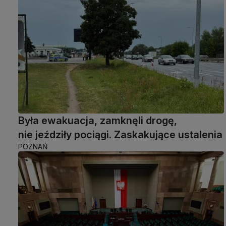
Była ewakuacja, zamknęli drogę,
nie jeździły pociągi. Zaskakujące ustalenia
POZNAŃ