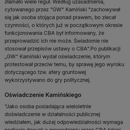
złamało wiele reguł. Według uzasadnienia,
cytowanego przez "GW" Kamiński "zachowywał
się jak osoba stojąca ponad prawem, bo zlecał
czynności, o których już w początkowym okresie
funkcjonowania CBA był informowany, że
przeprowadzić ich nie może. Świadomie nie
stosował przepisów ustawy o CBA".Po publikacji
„GW“ Kamiński wydał oświadczenie, którym
protestował przeciw temu, by sprawę jego wyroku
dotyczącego tzw. afery gruntowej
wykorzystywano do gry politycznej.
Oświadczenie Kamińskiego
"Jako osoba posiadająca wieloletnie
doświadczenie w działalności publicznej
wiedziałem, jak dużej odpowiedzialności wymaga
podjęcie decyzji o prowadzeniu przez CBA takiej