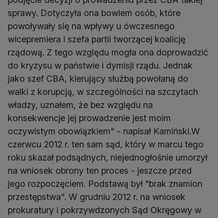
sprawy. Dotyczyła ona bowiem osób, które
powoływały się na wpływy u ówczesnego
wicepremiera i szefa partii tworzącej koalicję
rządową. Z tego względu mogła ona doprowadzić
do kryzysu w państwie i dymisji rządu. Jednak
jako szef CBA, kierujący służbą powołaną do
walki z korupcją, w szczególności na szczytach
władzy, uznałem, że bez względu na
konsekwencje jej prowadzenie jest moim
oczywistym obowiązkiem" - napisał Kamiński.W
czerwcu 2012 r. ten sam sąd, który w marcu tego
roku skazał podsądnych, niejednogłośnie umorzył
na wniosek obrony ten proces - jeszcze przed
jego rozpoczęciem. Podstawą był "brak znamion
przestępstwa". W grudniu 2012 r. na wniosek
prokuratury i pokrzywdzonych Sąd Okręgowy w