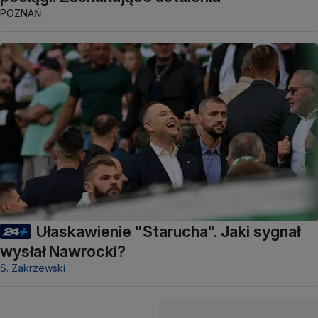
POZNAŃ
Ułaskawienie "Starucha". Jaki sygnał
wysłał Nawrocki?
S. Zakrzewski