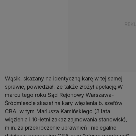
Wąsik, skazany na identyczną karę w tej samej
sprawie, powiedział, że także złożył apelację.W
marcu tego roku Sąd Rejonowy Warszawa-
Śródmieście skazał na kary więzienia b. szefów
CBA, w tym Mariusza Kamińskiego (3 lata
więzienia i 10-letni zakaz zajmowania stanowisk),
m.in. za przekroczenie uprawnień i nielegalne
działania operacyjne CBA przy "aferze gruntowej"