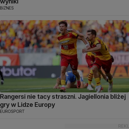
wyniki
BIZNES
Rangersi nie tacy straszni. Jagiellonia bliżej
gry w Lidze Europy
EUROSPORT