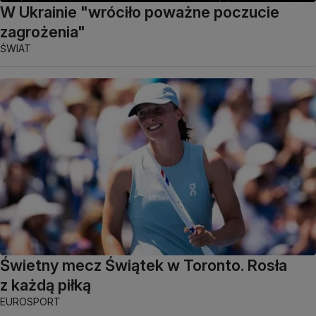
W Ukrainie "wróciło poważne poczucie
zagrożenia"
ŚWIAT
Świetny mecz Świątek w Toronto. Rosła
z każdą piłką
EUROSPORT