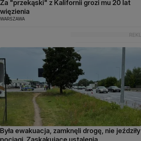
Za "przekąski" z Kalifornii grozi mu 20 lat
więzienia
WARSZAWA
Była ewakuacja, zamknęli drogę, nie jeździły
pociągi. Zaskakujące ustalenia