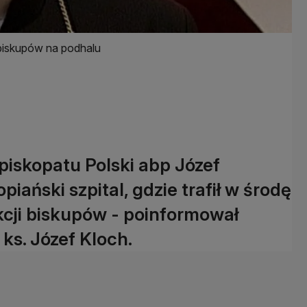
 biskupów na podhalu
piskopatu Polski abp Józef
piański szpital, gdzie trafił w środę
kcji biskupów - poinformował
ks. Józef Kloch.