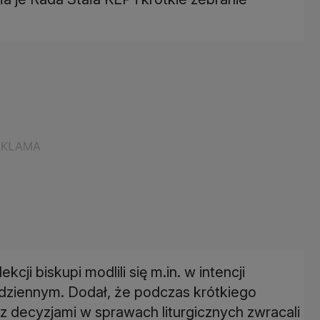
cji biskupi modlili się m.in. w intencji
dziennym. Dodał, że podczas krótkiego
z decyzjami w sprawach liturgicznych zwracali