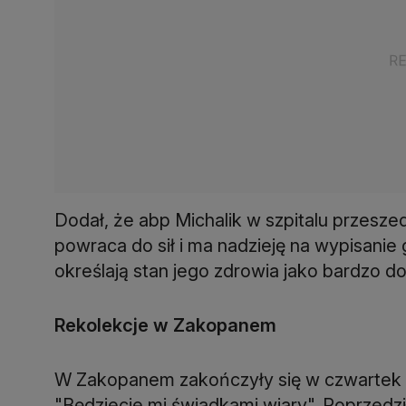
Dodał, że abp Michalik w szpitalu przeszed
powraca do sił i ma nadzieję na wypisanie 
określają stan jego zdrowia jako bardzo do
Rekolekcje w Zakopanem
W Zakopanem zakończyły się w czwartek 
"Będziecie mi świadkami wiary". Poprzedził