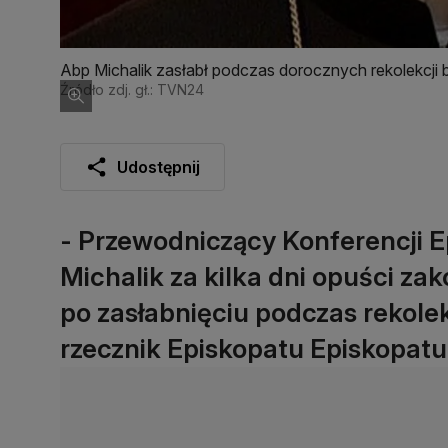
Abp Michalik zasłabł podczas dorocznych rekolekcji
Źródło zdj. gł.: TVN24
Udostępnij
- Przewodniczący Konferencji E
Michalik za kilka dni opuści zako
po zasłabnięciu podczas rekole
rzecznik Episkopatu Episkopatu 