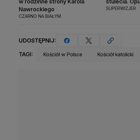
w rodzinne strony Karola
stulecia. Opu
SUPERWIZJER
Nawrockiego
CZARNO NA BIAŁYM
UDOSTĘPNIJ:
TAGI:
Kościół w Polsce
Kościół katolicki