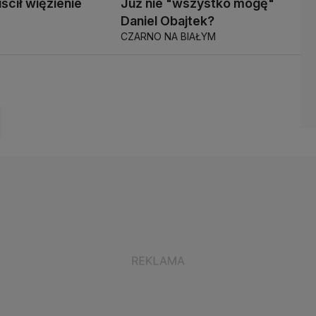
ścił więzienie
Już nie "wszystko mogę"
Daniel Obajtek?
CZARNO NA BIAŁYM