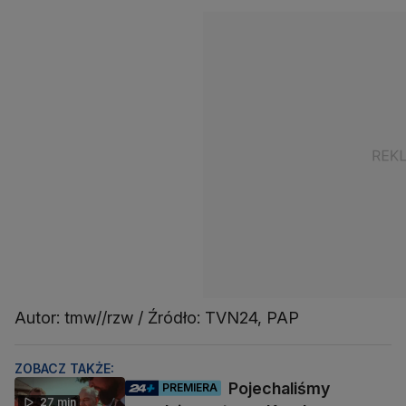
Autor: tmw//rzw / Źródło: TVN24, PAP
ZOBACZ TAKŻE:
Pojechaliśmy
PREMIERA
27 min