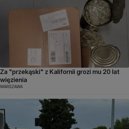
Za "przekąski" z Kalifornii grozi mu 20 lat
więzienia
WARSZAWA