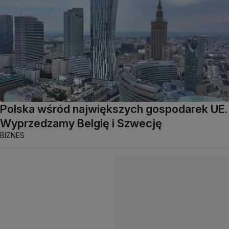
Polska wśród największych gospodarek UE.
Wyprzedzamy Belgię i Szwecję
BIZNES