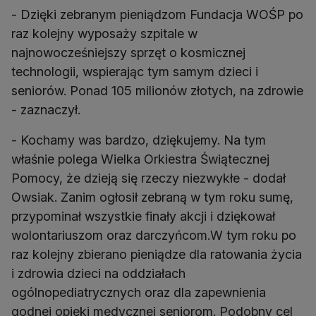
- Dzięki zebranym pieniądzom Fundacja WOŚP po
raz kolejny wyposaży szpitale w
najnowocześniejszy sprzęt o kosmicznej
technologii, wspierając tym samym dzieci i
seniorów. Ponad 105 milionów złotych, na zdrowie
- zaznaczył.
- Kochamy was bardzo, dziękujemy. Na tym
właśnie polega Wielka Orkiestra Świątecznej
Pomocy, że dzieją się rzeczy niezwykłe - dodał
Owsiak. Zanim ogłosił zebraną w tym roku sumę,
przypominał wszystkie finały akcji i dziękował
wolontariuszom oraz darczyńcom.W tym roku po
raz kolejny zbierano pieniądze dla ratowania życia
i zdrowia dzieci na oddziałach
ogólnopediatrycznych oraz dla zapewnienia
godnej opieki medycznej seniorom. Podobny cel