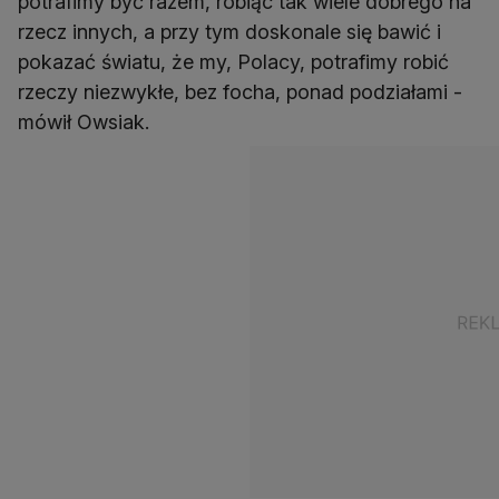
potrafimy być razem, robiąc tak wiele dobrego na
rzecz innych, a przy tym doskonale się bawić i
pokazać światu, że my, Polacy, potrafimy robić
rzeczy niezwykłe, bez focha, ponad podziałami -
mówił Owsiak.