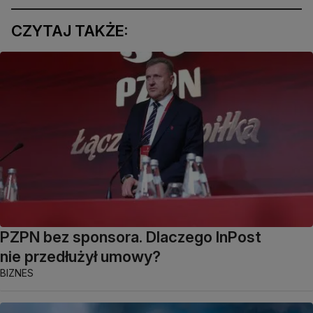
CZYTAJ TAKŻE:
PZPN bez sponsora. Dlaczego InPost
nie przedłużył umowy?
BIZNES