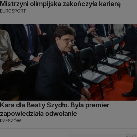
Mistrzyni olimpijska zakończyła karierę
EUROSPORT
Kara dla Beaty Szydło. Była premier
zapowiedziała odwołanie
RZESZÓW