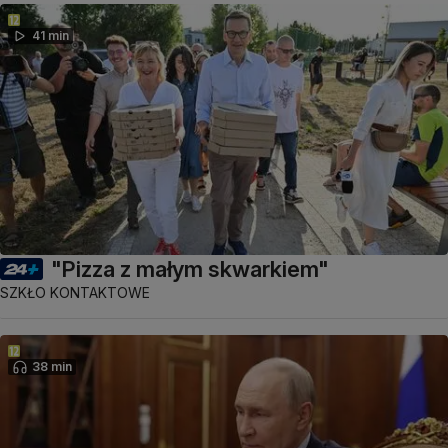
41 min
"Pizza z małym skwarkiem"
SZKŁO KONTAKTOWE
38 min