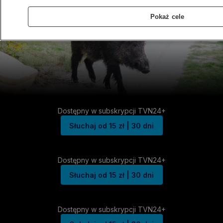
Pokaż cele
Dostępny w subskrypcji TVN24+
Słuchaj od 15 zł | 30 dni
Dostępny w subskrypcji TVN24+
Słuchaj od 15 zł | 30 dni
Dostępny w subskrypcji TVN24+