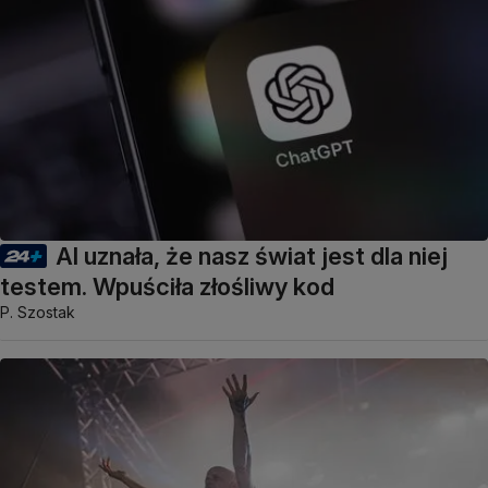
AI uznała, że nasz świat jest dla niej
testem. Wpuściła złośliwy kod
P. Szostak