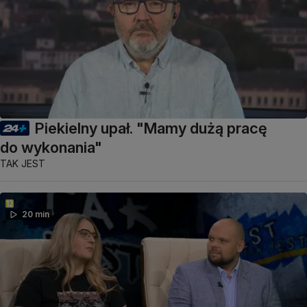
Piekielny upał. "Mamy dużą pracę
do wykonania"
TAK JEST
20 min