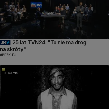
25 lat TVN24. "Tu nie ma drogi
na skróty"
#BEZKITU
43 min