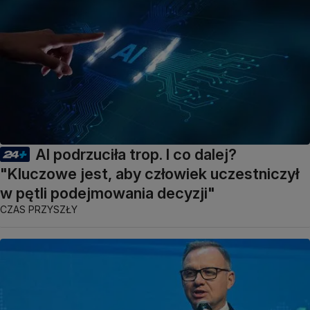
AI podrzuciła trop. I co dalej?
"Kluczowe jest, aby człowiek uczestniczył
w pętli podejmowania decyzji"
CZAS PRZYSZŁY