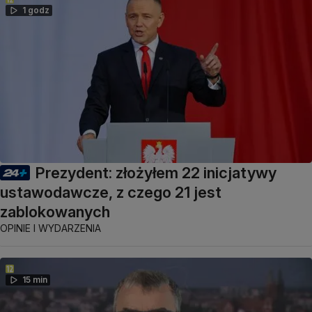
1 godz
Prezydent: złożyłem 22 inicjatywy
ustawodawcze, z czego 21 jest
zablokowanych
OPINIE I WYDARZENIA
15 min