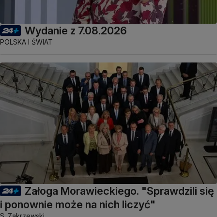
Wydanie z 7.08.2026
POLSKA I ŚWIAT
Załoga Morawieckiego. "Sprawdzili się
i ponownie może na nich liczyć"
S. Zakrzewski