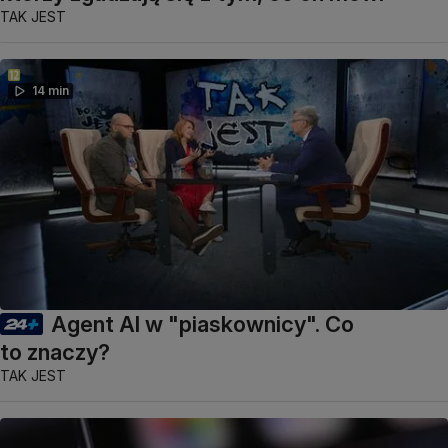
TAK JEST
14 min
Agent AI w "piaskownicy". Co
to znaczy?
TAK JEST