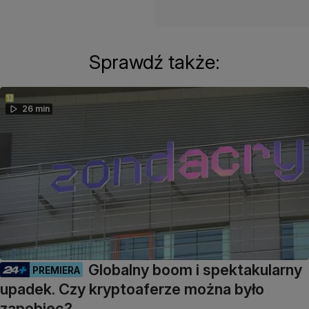
Sprawdź także:
26 min
Globalny boom i spektakularny
PREMIERA
upadek. Czy kryptoaferze można było
zapobiec?