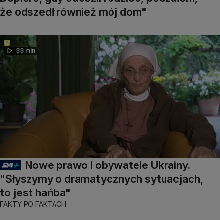
że odszedł również mój dom"
33 min
Nowe prawo i obywatele Ukrainy.
"Słyszymy o dramatycznych sytuacjach,
to jest hańba"
FAKTY PO FAKTACH