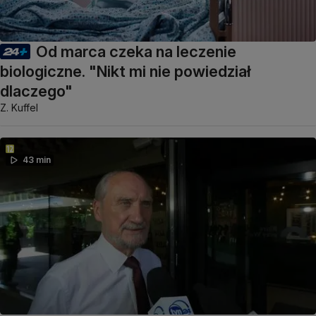
Od marca czeka na leczenie
biologiczne. "Nikt mi nie powiedział
dlaczego"
Z. Kuffel
43 min