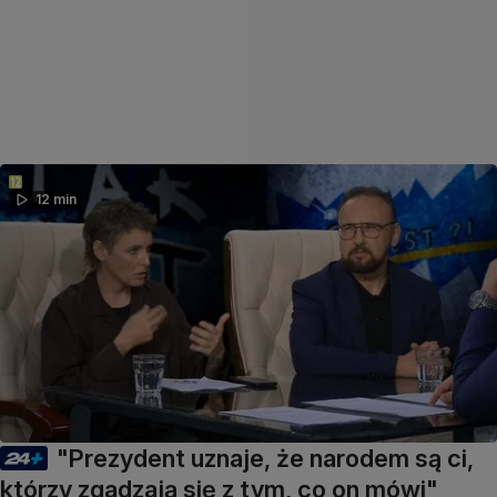
12 min
"Prezydent uznaje, że narodem są ci,
którzy zgadzają się z tym, co on mówi"