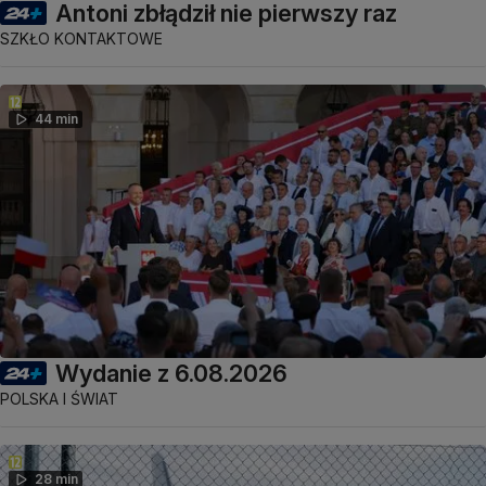
Antoni zbłądził nie pierwszy raz
SZKŁO KONTAKTOWE
44 min
Wydanie z 6.08.2026
POLSKA I ŚWIAT
28 min