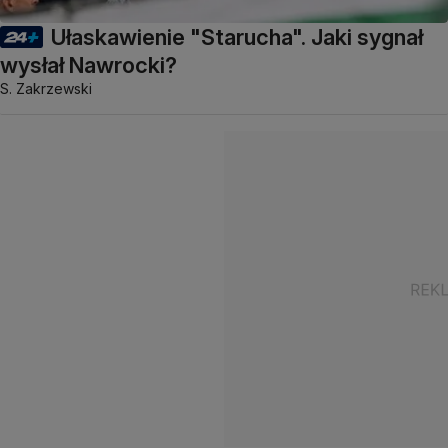
Ułaskawienie "Starucha". Jaki sygnał
wysłał Nawrocki?
S. Zakrzewski