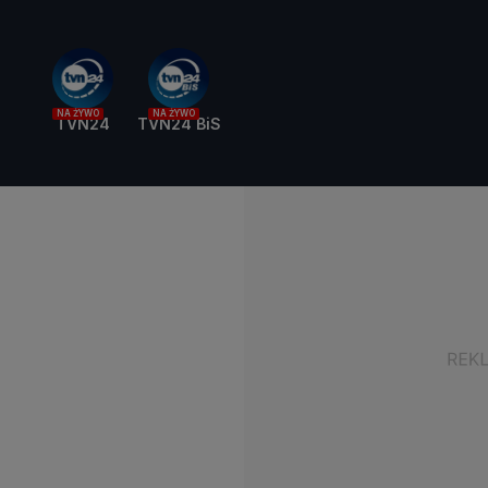
NA ŻYWO
NA ŻYWO
TVN24
TVN24 BiS