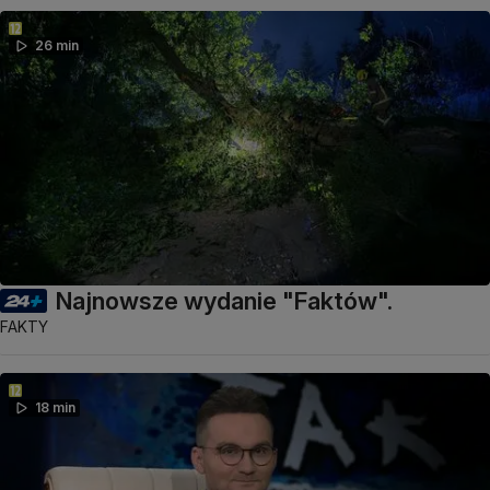
26 min
Najnowsze wydanie "Faktów".
FAKTY
18 min