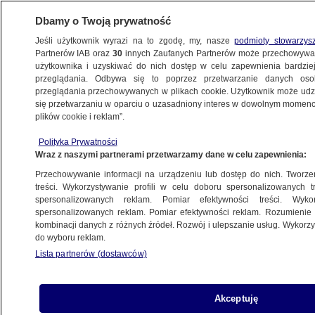
Dbamy o Twoją prywatność
Jeśli użytkownik wyrazi na to zgodę, my, nasze
podmioty stowarzys
Partnerów IAB oraz
30
innych Zaufanych Partnerów może przechowywa
użytkownika i uzyskiwać do nich dostęp w celu zapewnienia bardzi
przeglądania. Odbywa się to poprzez przetwarzanie danych os
przeglądania przechowywanych w plikach cookie. Użytkownik może udzie
się przetwarzaniu w oparciu o uzasadniony interes w dowolnym momencie
plików cookie i reklam”.
Polityka Prywatności
Wraz z naszymi partnerami przetwarzamy dane w celu zapewnienia:
Przechowywanie informacji na urządzeniu lub dostęp do nich. Tworzeni
treści. Wykorzystywanie profili w celu doboru spersonalizowanych tr
spersonalizowanych reklam. Pomiar efektywności treści. Wyko
spersonalizowanych reklam. Pomiar efektywności reklam. Rozumienie o
kombinacji danych z różnych źródeł. Rozwój i ulepszanie usług. Wykor
do wyboru reklam.
Lista partnerów (dostawców)
Akceptuję