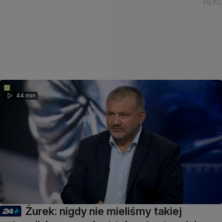
44 min
Żurek: nigdy nie mieliśmy takiej