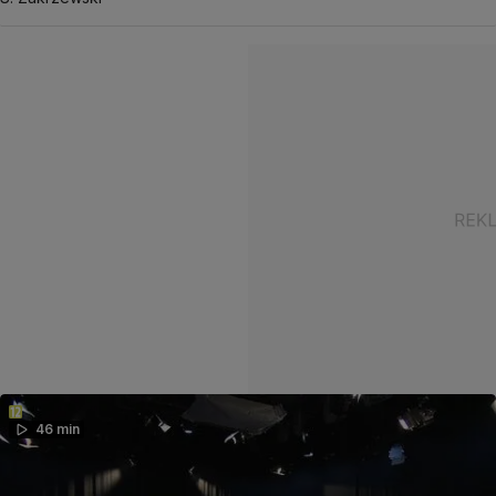
46 min