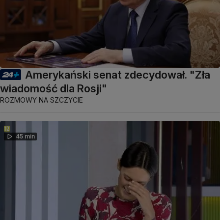
Amerykański senat zdecydował. "Zła
wiadomość dla Rosji"
ROZMOWY NA SZCZYCIE
45 min