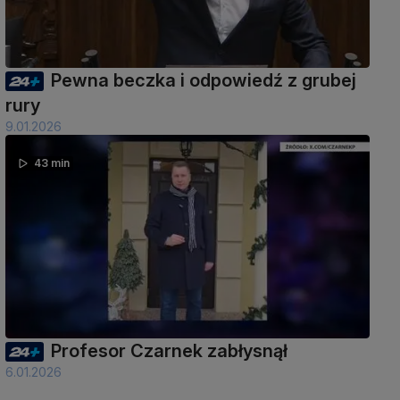
Pewna beczka i odpowiedź z grubej
rury
9.01.2026
43 min
Profesor Czarnek zabłysnął
6.01.2026