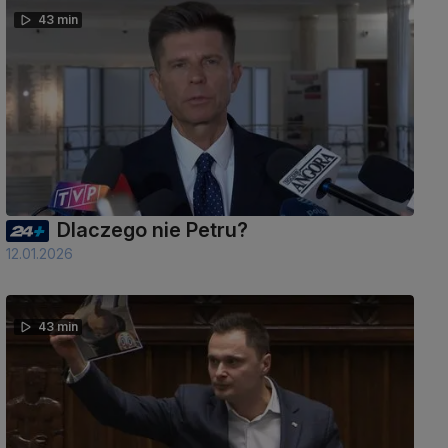
43 min
Dlaczego nie Petru?
12.01.2026
43 min