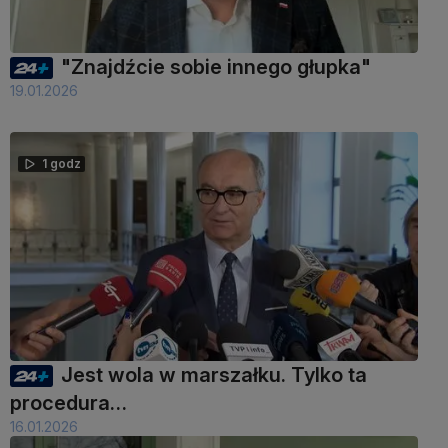
"Znajdźcie sobie innego głupka"
19.01.2026
1 godz
Jest wola w marszałku. Tylko ta
procedura…
16.01.2026