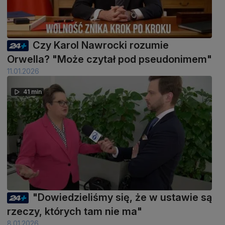
Czy Karol Nawrocki rozumie
Orwella? "Może czytał pod pseudonimem"
11.01.2026
41 min
"Dowiedzieliśmy się, że w ustawie są
rzeczy, których tam nie ma"
8.01.2026