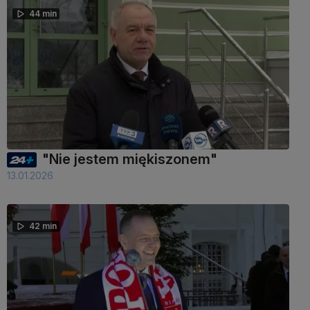
44 min
"Nie jestem miękiszonem"
13.01.2026
42 min