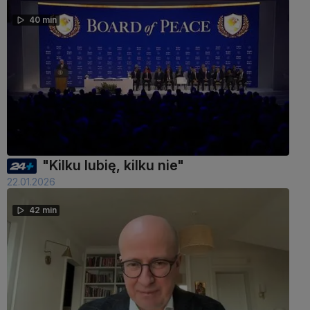
40 min
"Kilku lubię, kilku nie"
22.01.2026
42 min