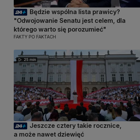
Będzie wspólna lista prawicy?
"Odwojowanie Senatu jest celem, dla
którego warto się porozumieć"
FAKTY PO FAKTACH
25 min
Jeszcze cztery takie rocznice,
a może nawet dziewięć