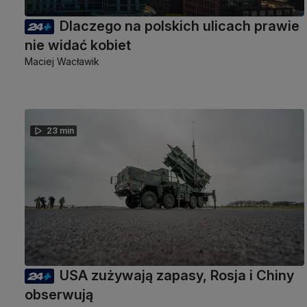
Dlaczego na polskich ulicach prawie
nie widać kobiet
Maciej Wacławik
23 min
USA zużywają zapasy, Rosja i Chiny
obserwują