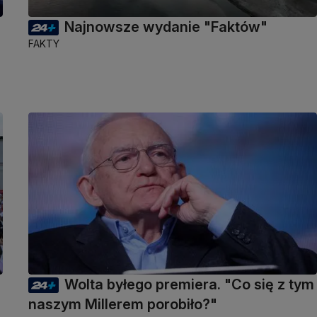
Najnowsze wydanie "Faktów"
FAKTY
Wolta byłego premiera. "Co się z tym
naszym Millerem porobiło?"