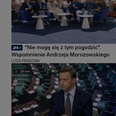
"Nie mogę się z tym pogodzić".
Wspomnienie Andrzeja Morozowskiego
LOŻA PRASOWA
29 min