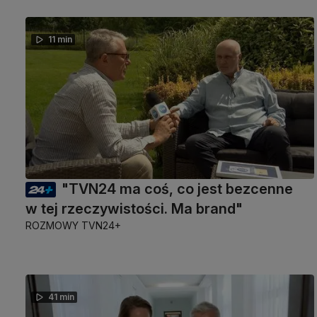
11 min
"TVN24 ma coś, co jest bezcenne
w tej rzeczywistości. Ma brand"
ROZMOWY TVN24+
41 min