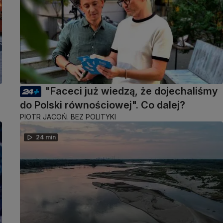
"Faceci już wiedzą, że dojechaliśmy
do Polski równościowej". Co dalej?
PIOTR JACOŃ. BEZ POLITYKI
24 min