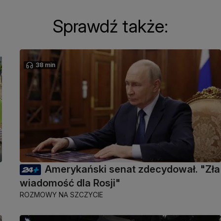
Sprawdź także:
38 min
Amerykański senat zdecydował. "Zła
wiadomość dla Rosji"
ROZMOWY NA SZCZYCIE