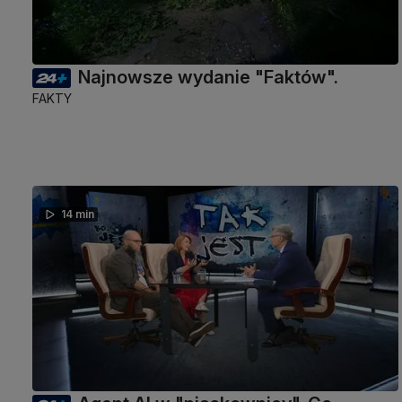
Najnowsze wydanie "Faktów".
FAKTY
14 min