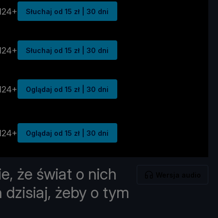
N24+
Słuchaj od 15 zł | 30 dni
N24+
Słuchaj od 15 zł | 30 dni
N24+
Oglądaj od 15 zł | 30 dni
N24+
Oglądaj od 15 zł | 30 dni
e, że świat o nich
Wersja audio
 dzisiaj, żeby o tym