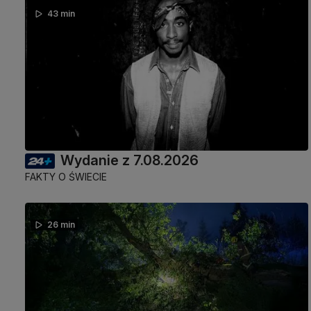
43 min
Wydanie z 7.08.2026
FAKTY O ŚWIECIE
26 min