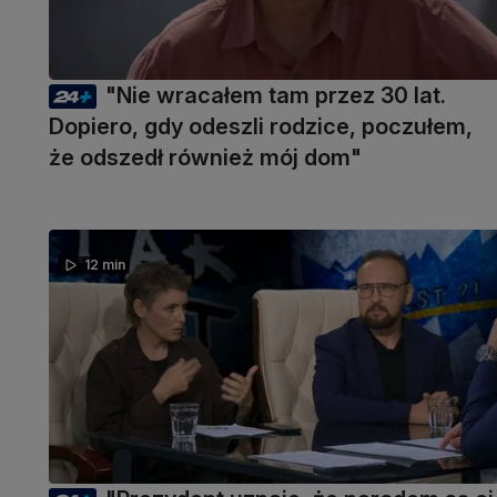
"Nie wracałem tam przez 30 lat.
Dopiero, gdy odeszli rodzice, poczułem,
że odszedł również mój dom"
12 min