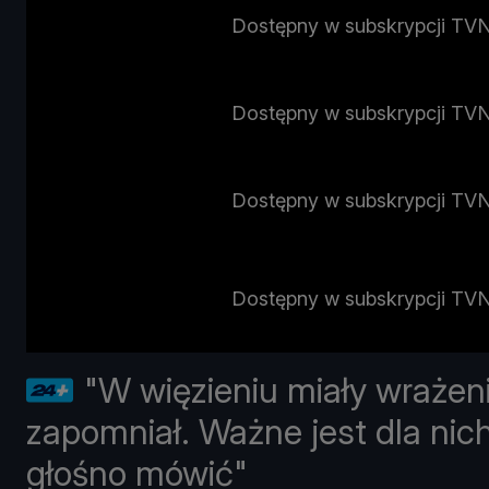
Dostępny w subskrypcji TV
Dostępny w subskrypcji TV
Dostępny w subskrypcji TV
Dostępny w subskrypcji TV
"W więzieniu miały wrażeni
zapomniał. Ważne jest dla nich
głośno mówić"