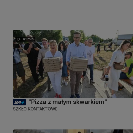
41 min
"Pizza z małym skwarkiem"
SZKŁO KONTAKTOWE