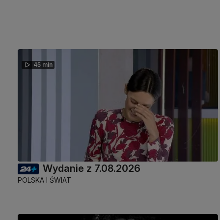
45 min
Wydanie z 7.08.2026
POLSKA I ŚWIAT