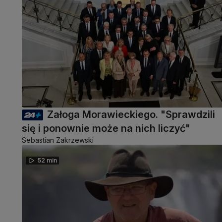
Załoga Morawieckiego. "Sprawdzili
się i ponownie może na nich liczyć"
Sebastian Zakrzewski
52 min