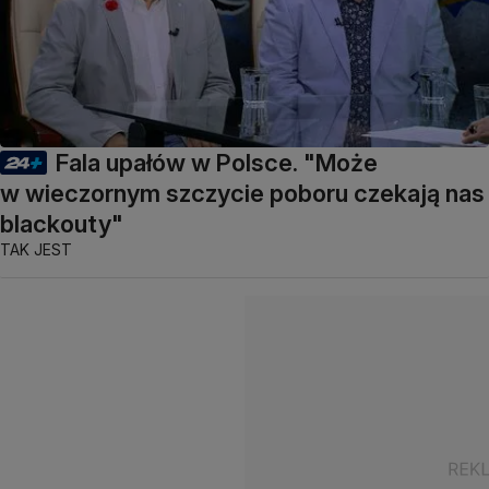
Fala upałów w Polsce. "Może
w wieczornym szczycie poboru czekają nas
blackouty"
TAK JEST