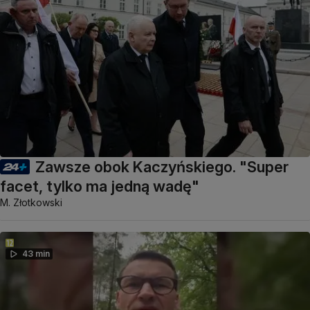
Zawsze obok Kaczyńskiego. "Super
facet, tylko ma jedną wadę"
M. Złotkowski
43 min