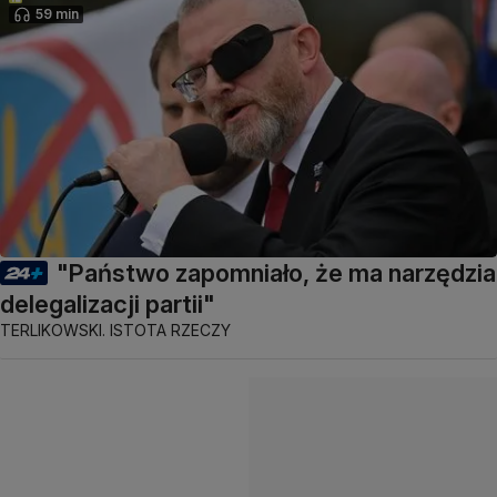
59 min
"Państwo zapomniało, że ma narzędzia
delegalizacji partii"
TERLIKOWSKI. ISTOTA RZECZY