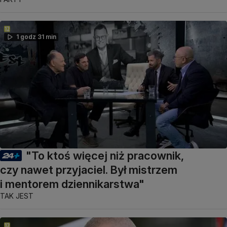
1 godz 31 min
"To ktoś więcej niż pracownik,
czy nawet przyjaciel. Był mistrzem
i mentorem dziennikarstwa"
TAK JEST