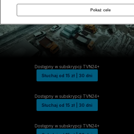
Pokaż cele
Dostępny w subskrypcji TVN24+
Słuchaj od 15 zł | 30 dni
Dostępny w subskrypcji TVN24+
Słuchaj od 15 zł | 30 dni
Dostępny w subskrypcji TVN24+