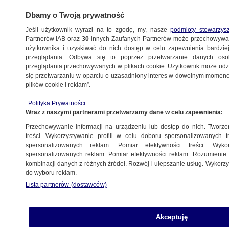
Dbamy o Twoją prywatność
Jeśli użytkownik wyrazi na to zgodę, my, nasze
podmioty stowarzys
Partnerów IAB oraz
30
innych Zaufanych Partnerów może przechowywa
użytkownika i uzyskiwać do nich dostęp w celu zapewnienia bardzi
przeglądania. Odbywa się to poprzez przetwarzanie danych os
przeglądania przechowywanych w plikach cookie. Użytkownik może udzie
się przetwarzaniu w oparciu o uzasadniony interes w dowolnym momencie
plików cookie i reklam”.
Polityka Prywatności
Wraz z naszymi partnerami przetwarzamy dane w celu zapewnienia:
Przechowywanie informacji na urządzeniu lub dostęp do nich. Tworzeni
treści. Wykorzystywanie profili w celu doboru spersonalizowanych tr
spersonalizowanych reklam. Pomiar efektywności treści. Wyko
spersonalizowanych reklam. Pomiar efektywności reklam. Rozumienie o
kombinacji danych z różnych źródeł. Rozwój i ulepszanie usług. Wykor
do wyboru reklam.
Lista partnerów (dostawców)
Akceptuję