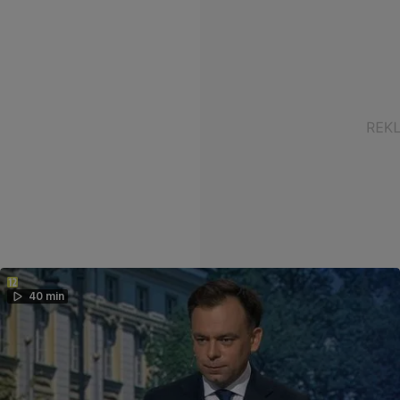
40 min