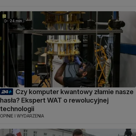
24 min
Czy komputer kwantowy złamie nasze
hasła? Ekspert WAT o rewolucyjnej
technologii
OPINIE I WYDARZENIA