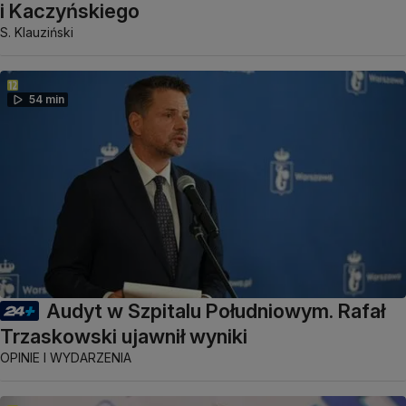
i Kaczyńskiego
S. Klauziński
54 min
Audyt w Szpitalu Południowym. Rafał
Trzaskowski ujawnił wyniki
OPINIE I WYDARZENIA