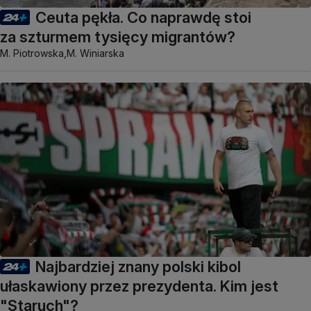
Ceuta pękła. Co naprawdę stoi
za szturmem tysięcy migrantów?
M. Piotrowska,
M. Winiarska
Najbardziej znany polski kibol
ułaskawiony przez prezydenta. Kim jest
"Staruch"?