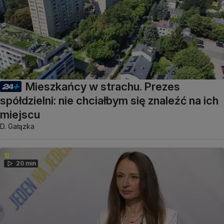
Mieszkańcy w strachu. Prezes
spółdzielni: nie chciałbym się znaleźć na ich
miejscu
D. Gałązka
20 min