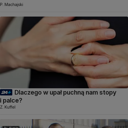
P. Machajski
Dlaczego w upał puchną nam stopy
i palce?
Z. Kuffel