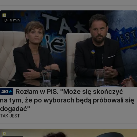
9 min
Rozłam w PiS. "Może się skończyć
na tym, że po wyborach będą próbowali się
dogadać"
TAK JEST