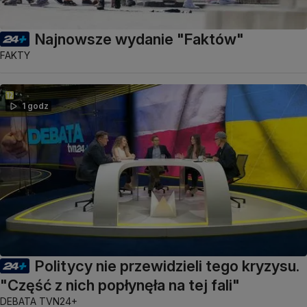
Najnowsze wydanie "Faktów"
FAKTY
1 godz
Politycy nie przewidzieli tego kryzysu.
"Część z nich popłynęła na tej fali"
DEBATA TVN24+