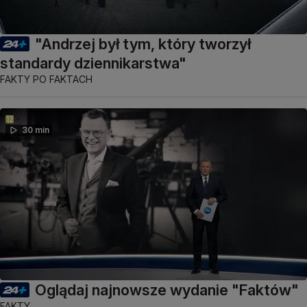
"Andrzej był tym, który tworzył
standardy dziennikarstwa"
FAKTY PO FAKTACH
30 min
Oglądaj najnowsze wydanie "Faktów"
FAKTY