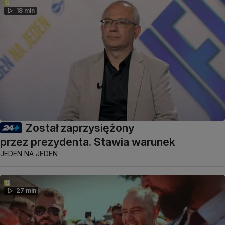
18 min
Został zaprzysiężony
przez prezydenta. Stawia warunek
JEDEN NA JEDEN
27 min