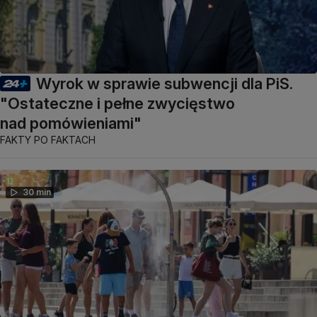
Wyrok w sprawie subwencji dla PiS.
"Ostateczne i pełne zwycięstwo
nad pomówieniami"
FAKTY PO FAKTACH
30 min