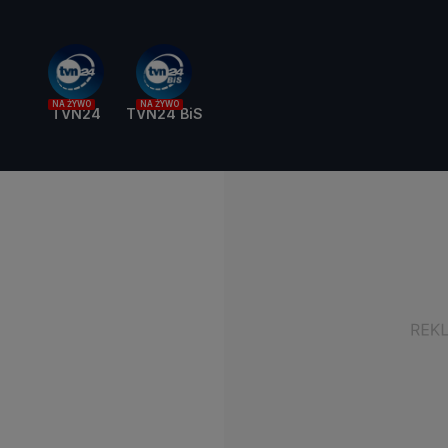
NA ŻYWO
NA ŻYWO
TVN24
TVN24 BiS