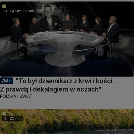
1 godz 25 min
"To był dziennikarz z krwi i kości.
Z prawdą i dekalogiem w oczach"
POLSKA I ŚWIAT
29 min