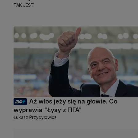
TAK JEST
Aż włos jeży się na głowie. Co
wyprawia "Łysy z FIFA"
Łukasz Przybyłowicz