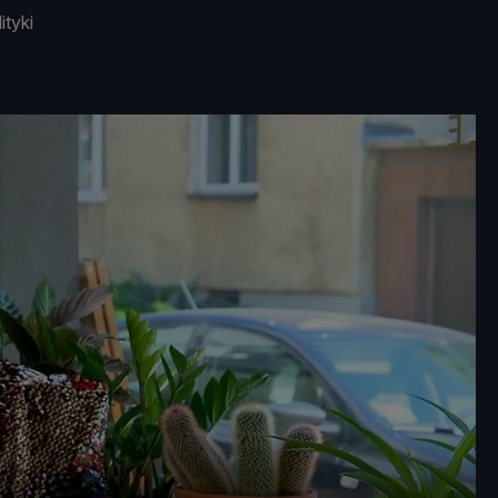
ityki