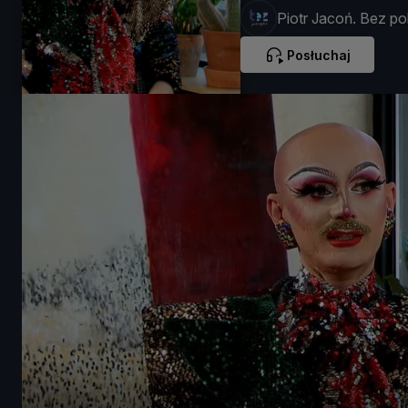
Piotr Jacoń. Bez pol
Posłuchaj