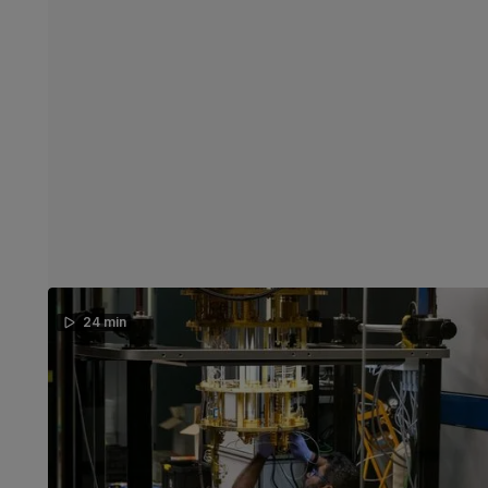
24 min