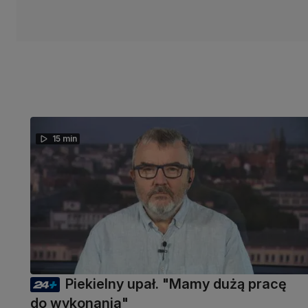
15 min
Piekielny upał. "Mamy dużą pracę
do wykonania"