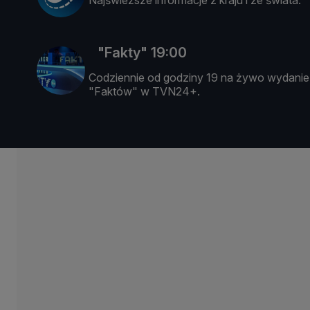
Najświeższe informacje z kraju i ze świata.
"Fakty" 19:00
Codziennie od godziny 19 na żywo wydanie
"Faktów" w TVN24+.