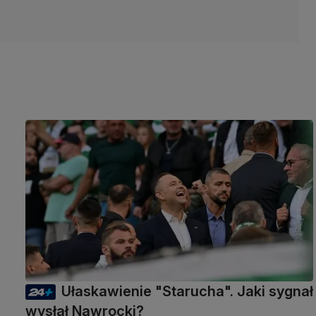
Ułaskawienie "Starucha". Jaki sygnał
wysłał Nawrocki?