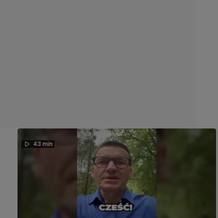
43 min