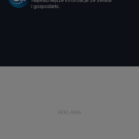
Najważniejsze informacje ze świata
i gospodarki.