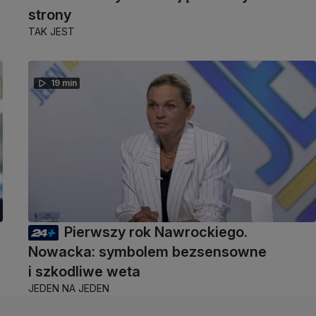
strony
TAK JEST
19 min
Pierwszy rok Nawrockiego.
Nowacka: symbolem bezsensowne
i szkodliwe weta
JEDEN NA JEDEN