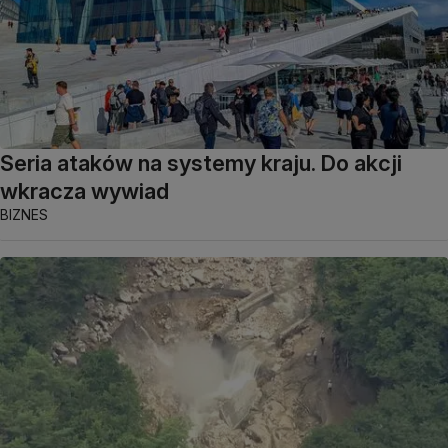
Seria ataków na systemy kraju. Do akcji
wkracza wywiad
BIZNES