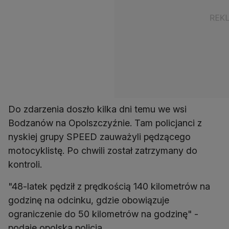
Do zdarzenia doszło kilka dni temu we wsi
Bodzanów na Opolszczyźnie. Tam policjanci z
nyskiej grupy SPEED zauważyli pędzącego
motocyklistę. Po chwili został zatrzymany do
kontroli.
"48-latek pędził z prędkością 140 kilometrów na
godzinę na odcinku, gdzie obowiązuje
ograniczenie do 50 kilometrów na godzinę" -
podaje opolska policja.