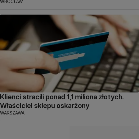
WROCŁAW
Klienci stracili ponad 1,1 miliona złotych.
Właściciel sklepu oskarżony
WARSZAWA