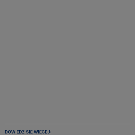
DOWIEDZ SIĘ WIĘCEJ: