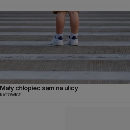
Mały chłopiec sam na ulicy
KATOWICE