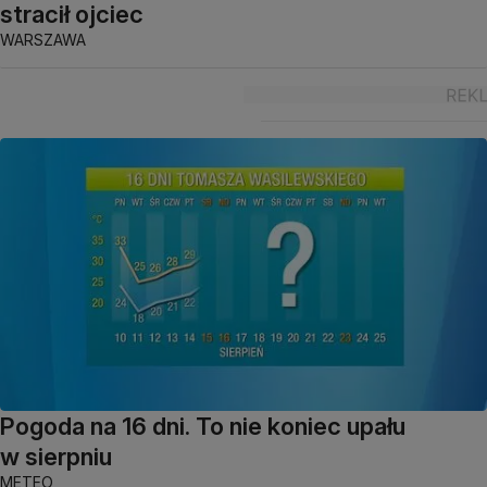
stracił ojciec
WARSZAWA
Pogoda na 16 dni. To nie koniec upału
w sierpniu
METEO