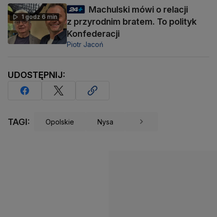
Machulski mówi o relacji
1 godz 6 min
z przyrodnim bratem. To polityk
Konfederacji
Piotr Jacoń
UDOSTĘPNIJ:
TAGI:
Opolskie
Nysa