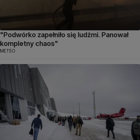
"Podwórko zapełniło się ludźmi. Panował
kompletny chaos"
METEO