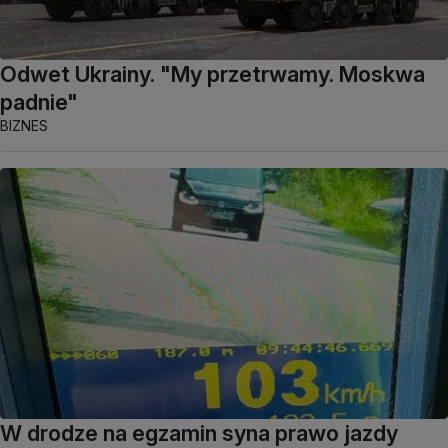
Odwet Ukrainy. "My przetrwamy. Moskwa
padnie"
BIZNES
W drodze na egzamin syna prawo jazdy