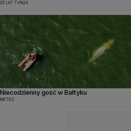
25 LAT TVN24
Niecodzienny gość w Bałtyku
METEO