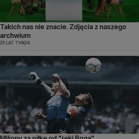
Takich nas nie znacie. Zdjęcia z naszego
archwium
25 LAT TVN24
Miliony za piłkę od "ręki Boga"