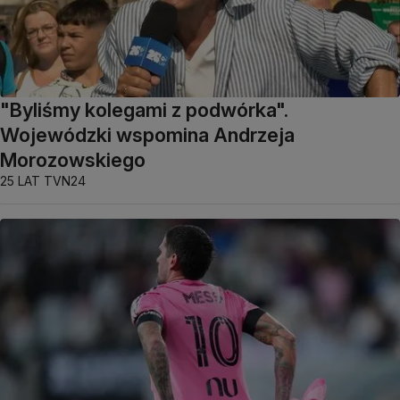
"Byliśmy kolegami z podwórka".
Wojewódzki wspomina Andrzeja
Morozowskiego
25 LAT TVN24