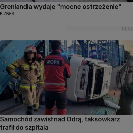
Grenlandia wydaje "mocne ostrzeżenie"
BIZNES
Samochód zawisł nad Odrą, taksówkarz
trafił do szpitala