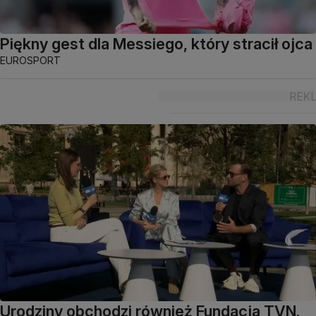
Piękny gest dla Messiego, który stracił ojca
EUROSPORT
Urodziny obchodzi również Fundacja TVN.