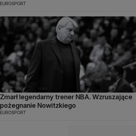
EUROSPORT
Zmarł legendarny trener NBA. Wzruszające
pożegnanie Nowitzkiego
EUROSPORT