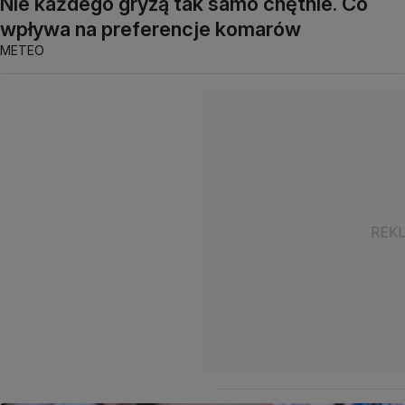
Nie każdego gryzą tak samo chętnie. Co
wpływa na preferencje komarów
METEO