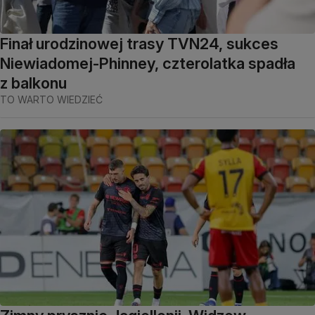
Finał urodzinowej trasy TVN24, sukces
Niewiadomej-Phinney, czterolatka spadła
z balkonu
TO WARTO WIEDZIEĆ