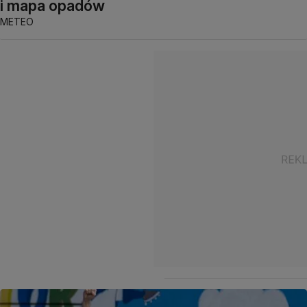
i mapa opadów
METEO