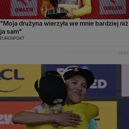
"Moja drużyna wierzyła we mnie bardziej niż
ja sam"
EUROSPORT