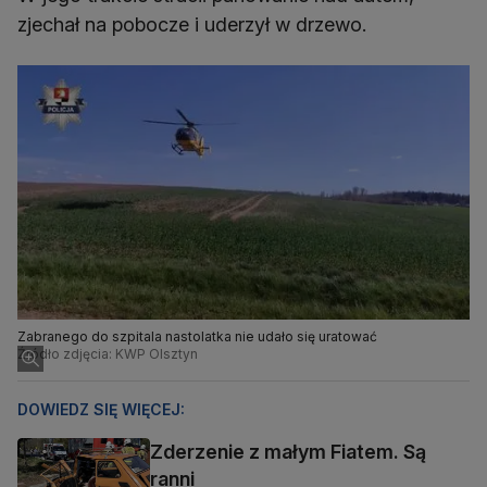
zjechał na pobocze i uderzył w drzewo.
Zabranego do szpitala nastolatka nie udało się uratować
Źródło zdjęcia: KWP Olsztyn
DOWIEDZ SIĘ WIĘCEJ:
Zderzenie z małym Fiatem. Są
ranni