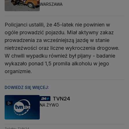
WARSZAWA
Policjanci ustalili, że 45-latek nie powinien w
ogóle prowadzić pojazdu. Miał aktywny zakaz
prowadzenia za wcześniejszą jazdę w stanie
nietrzeźwości oraz liczne wykroczenia drogowe.
W chwili wypadku również był pijany - badanie
wykazało ponad 1,5 promila alkoholu w jego
organizmie.
DOWIEDZ SIĘ WIĘCEJ:
TVN24
NA ŻYWO
Źródło: TVN24