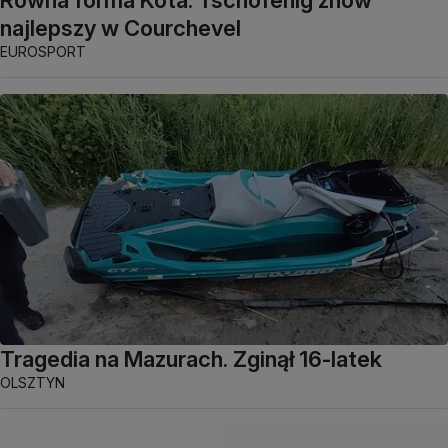
Równa forma Kota. Tschofenig znów
najlepszy w Courchevel
EUROSPORT
Tragedia na Mazurach. Zginął 16-latek
OLSZTYN