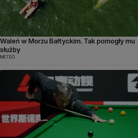
Waleń w Morzu Bałtyckim. Tak pomogły mu
służby
METEO