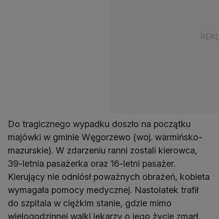
Do tragicznego wypadku doszło na początku
majówki w gminie Węgorzewo (woj. warmińsko-
mazurskie). W zdarzeniu ranni zostali kierowca,
39-letnia pasażerka oraz 16-letni pasażer.
Kierujący nie odniósł poważnych obrażeń, kobieta
wymagała pomocy medycznej. Nastolatek trafił
do szpitala w ciężkim stanie, gdzie mimo
wielogodzinnej walki lekarzy o jego życie zmarł.