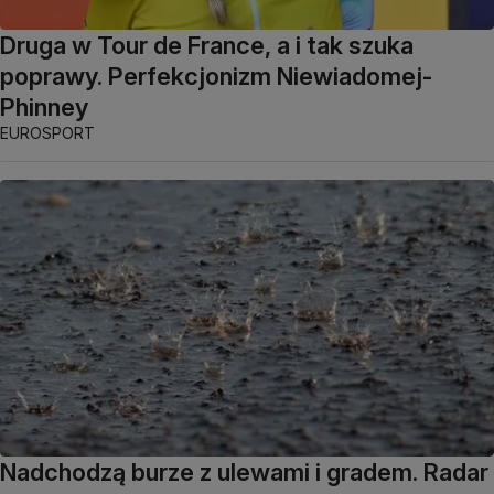
Druga w Tour de France, a i tak szuka
poprawy. Perfekcjonizm Niewiadomej-
Phinney
EUROSPORT
Nadchodzą burze z ulewami i gradem. Radar