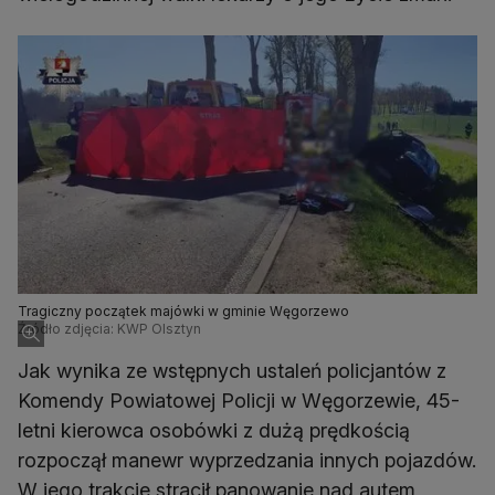
Tragiczny początek majówki w gminie Węgorzewo
Źródło zdjęcia: KWP Olsztyn
Jak wynika ze wstępnych ustaleń policjantów z
Komendy Powiatowej Policji w Węgorzewie, 45-
letni kierowca osobówki z dużą prędkością
rozpoczął manewr wyprzedzania innych pojazdów.
W jego trakcie stracił panowanie nad autem,