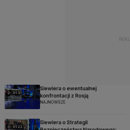
Siewiera o ewentualnej
01:31
konfrontacji z Rosją
NAJNOWSZE
Siewiera o Strategii
01:22
Bezpieczeństwa Narodowego: