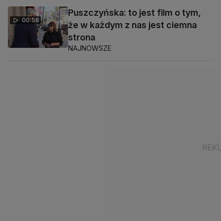
Puszczyńska: to jest film o tym,
00:58
że w każdym z nas jest ciemna
strona
NAJNOWSZE