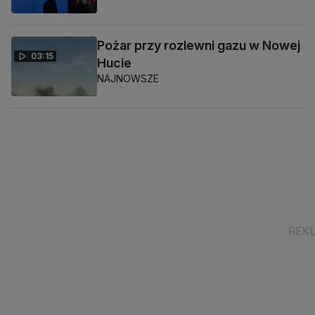
Pożar przy rozlewni gazu w Nowej
03:15
Hucie
NAJNOWSZE