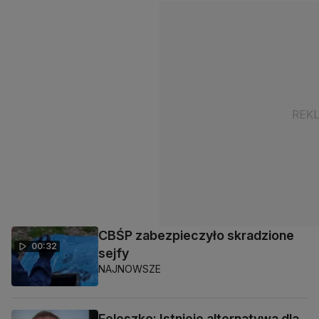
CBŚP zabezpieczyło skradzione
00:32
sejfy
NAJNOWSZE
Feleszko: Istnieje alternatywa dla