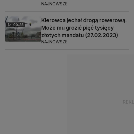
NAJNOWSZE
Kierowca jechał drogą rowerową.
00:35
Może mu grozić pięć tysięcy
złotych mandatu (27.02.2023)
NAJNOWSZE