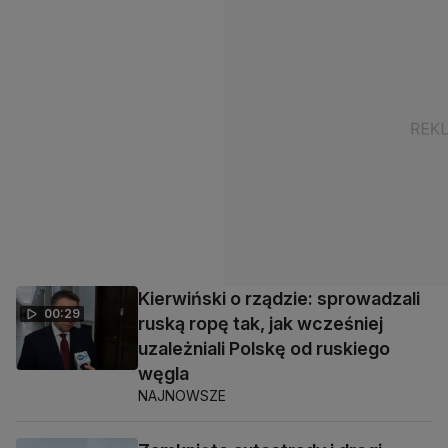
Kierwiński o rządzie: sprowadzali
00:29
ruską ropę tak, jak wcześniej
uzależniali Polskę od ruskiego
węgla
NAJNOWSZE