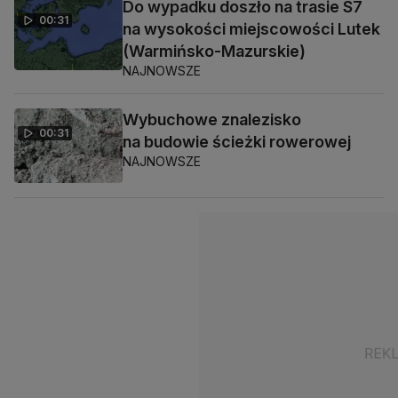
Do wypadku doszło na trasie S7
00:31
na wysokości miejscowości Lutek
(Warmińsko-Mazurskie)
NAJNOWSZE
Wybuchowe znalezisko
00:31
na budowie ścieżki rowerowej
NAJNOWSZE