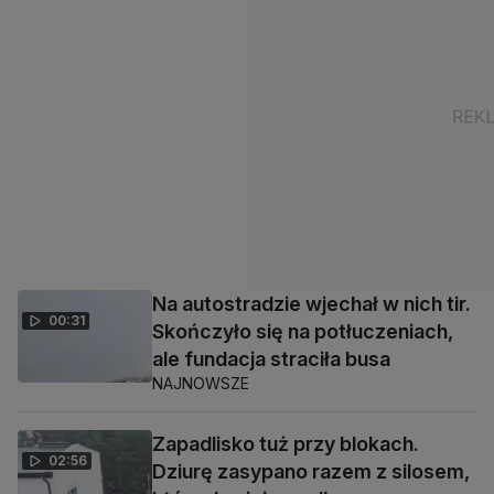
Na autostradzie wjechał w nich tir.
00:31
Skończyło się na potłuczeniach,
ale fundacja straciła busa
NAJNOWSZE
Zapadlisko tuż przy blokach.
02:56
Dziurę zasypano razem z silosem,