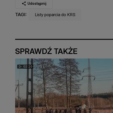
Udostępnij
TAGI:
Listy poparcia do KRS
SPRAWDŹ TAKŻE
02:20