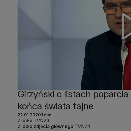
Girzyński o listach poparci
końca świata tajne
22.01.2020
1 min
Źródło:
TVN24
Źródło zdjęcia głównego:
TVN24