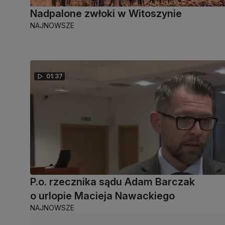
Nadpalone zwłoki w Witoszynie
NAJNOWSZE
01:37
P.o. rzecznika sądu Adam Barczak
o urlopie Macieja Nawackiego
NAJNOWSZE