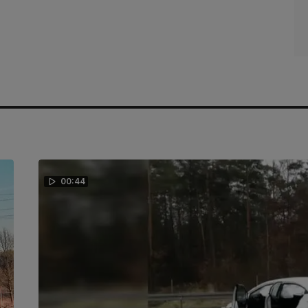
00:44