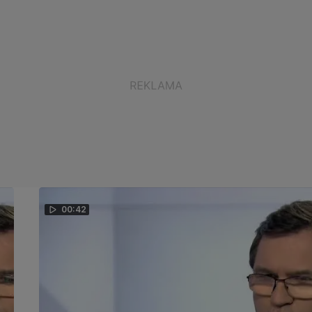
00:42