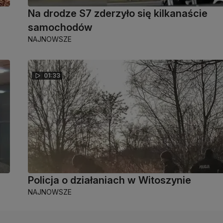
Na drodze S7 zderzyło się kilkanaście
samochodów
NAJNOWSZE
01:33
Policja o działaniach w Witoszynie
NAJNOWSZE