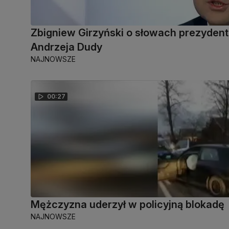
Zbigniew Girzyński o słowach prezyden
Andrzeja Dudy
NAJNOWSZE
00:27
Mężczyzna uderzył w policyjną blokadę
NAJNOWSZE