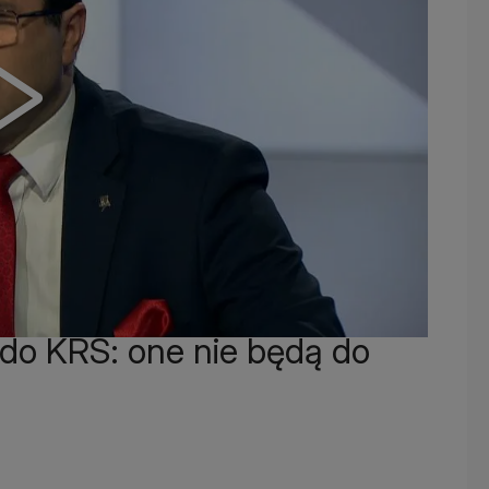
a do KRS: one nie będą do