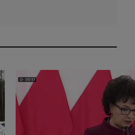
00:51