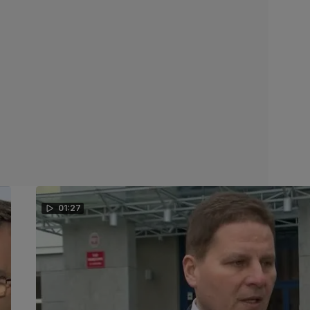
01:27