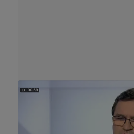
00:58