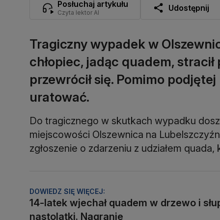
Posłuchaj artykułu
Udostępnij
Czyta lektor AI
Tragiczny wypadek w Olszewnicy
chłopiec, jadąc quadem, straci
przewrócił się. Pomimo podjętej 
uratować.
Do tragicznego w skutkach wypadku dosz
miejscowości Olszewnica na Lubelszczyźn
zgłoszenie o zdarzeniu z udziałem quada, 
DOWIEDZ SIĘ WIĘCEJ:
14-latek wjechał quadem w drzewo i słup
nastolatki. Nagranie