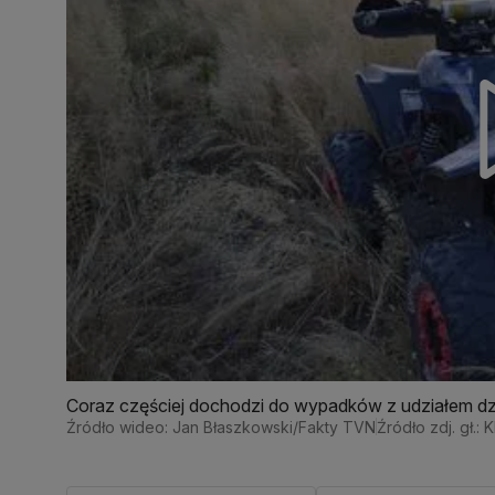
Coraz częściej dochodzi do wypadków z udziałem dzi
Źródło wideo: Jan Błaszkowski/Fakty TVN
Źródło zdj. gł.: