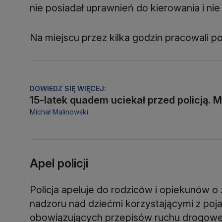
nie posiadał uprawnień do kierowania i ni
Na miejscu przez kilka godzin pracowali p
DOWIEDZ SIĘ WIĘCEJ:
15-latek quadem uciekał przed policją. M
Michał Malinowski
Apel policji
Policja apeluje do rodziców i opiekunów o
nadzoru nad dziećmi korzystającymi z po
obowiązujących przepisów ruchu drogow