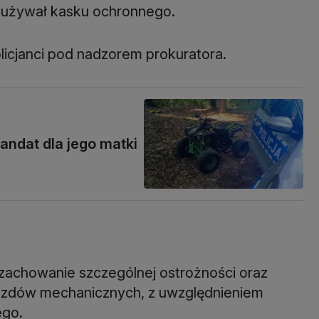
e używał kasku ochronnego.
olicjanci pod nadzorem prokuratora.
andat dla jego matki
 zachowanie szczególnej ostrożności oraz
jazdów mechanicznych, z uwzględnieniem
ego.