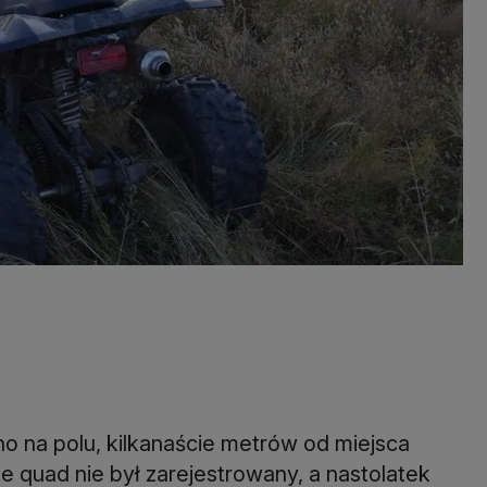
no na polu, kilkanaście metrów od miejsca
e quad nie był zarejestrowany, a nastolatek