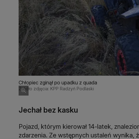
Chłopiec zginął po upadku z quada
Źródło zdjęcia: KPP Radzyń Podlaski
Jechał bez kasku
Pojazd, którym kierował 14-latek, znalezio
zdarzenia. Ze wstępnych ustaleń wynika, ż