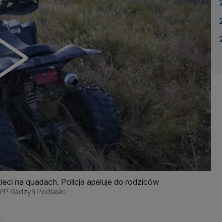
eci na quadach. Policja apeluje do rodziców
 KPP Radzyń Podlaski