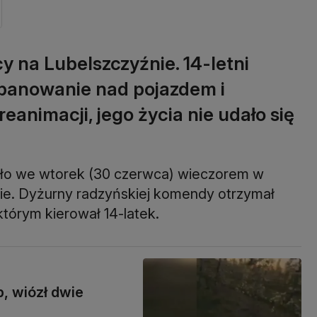
 na Lubelszczyźnie. 14-letni
ł panowanie nad pojazdem i
reanimacji, jego życia nie udało się
ło we wtorek (30 czerwca) wieczorem w
ie. Dyżurny radzyńskiej komendy otrzymał
którym kierował 14-latek.
, wiózł dwie