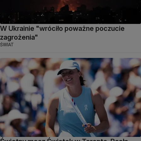
W Ukrainie "wróciło poważne poczucie
zagrożenia"
ŚWIAT