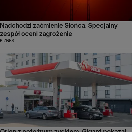
Nadchodzi zaćmienie Słońca. Specjalny
zespół oceni zagrożenie
BIZNES
Orlen z potężnym zyskiem. Gigant pokazał