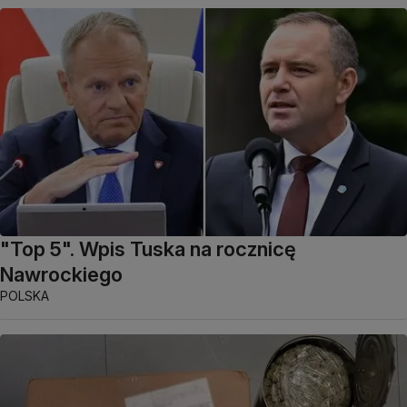
"Top 5". Wpis Tuska na rocznicę
Nawrockiego
POLSKA