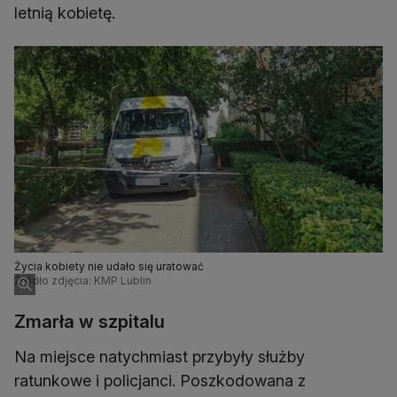
letnią kobietę.
Życia kobiety nie udało się uratować
Źródło zdjęcia: KMP Lublin
Zmarła w szpitalu
Na miejsce natychmiast przybyły służby
ratunkowe i policjanci. Poszkodowana z