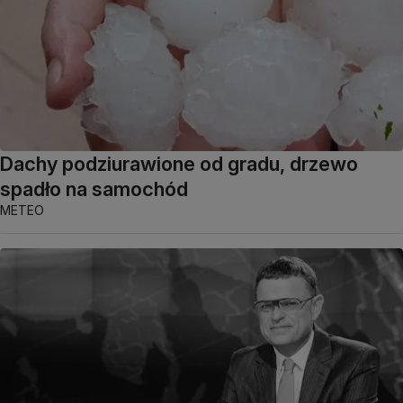
Dachy podziurawione od gradu, drzewo
spadło na samochód
METEO