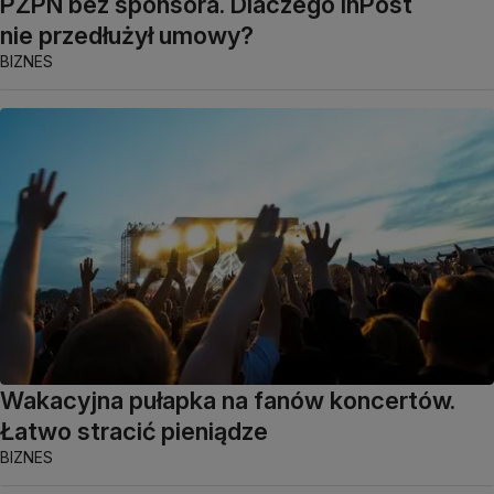
PZPN bez sponsora. Dlaczego InPost
nie przedłużył umowy?
BIZNES
Wakacyjna pułapka na fanów koncertów.
Łatwo stracić pieniądze
BIZNES