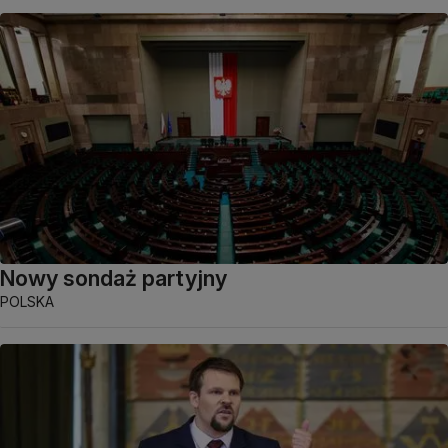
Nowy sondaż partyjny
POLSKA