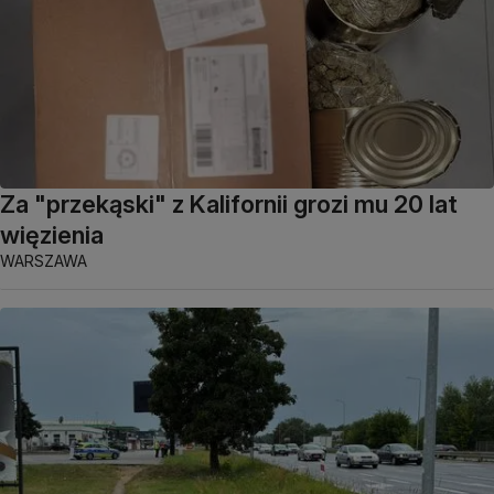
Za "przekąski" z Kalifornii grozi mu 20 lat
więzienia
WARSZAWA