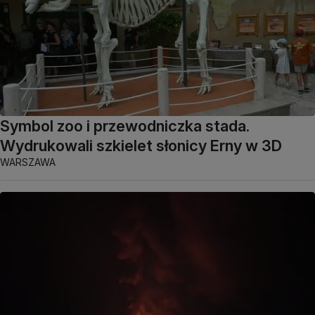
Symbol zoo i przewodniczka stada.
Wydrukowali szkielet słonicy Erny w 3D
WARSZAWA