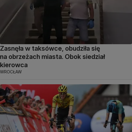
Zasnęła w taksówce, obudziła się
na obrzeżach miasta. Obok siedział
kierowca
WROCŁAW