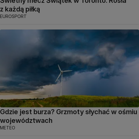
Świetny mecz Świątek w Toronto. Rosła
z każdą piłką
EUROSPORT
Gdzie jest burza? Grzmoty słychać w ośmiu
województwach
METEO