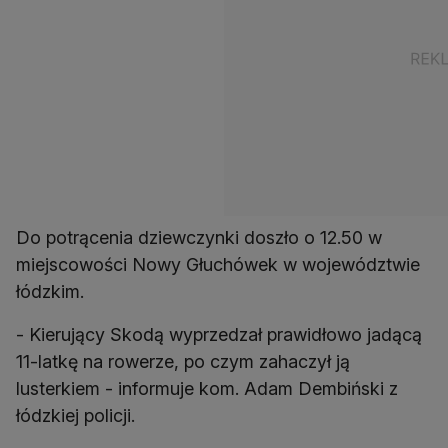
Do potrącenia dziewczynki doszło o 12.50 w
miejscowości Nowy Głuchówek w województwie
łódzkim.
- Kierujący Skodą wyprzedzał prawidłowo jadącą
11-latkę na rowerze, po czym zahaczył ją
lusterkiem - informuje kom. Adam Dembiński z
łódzkiej policji.