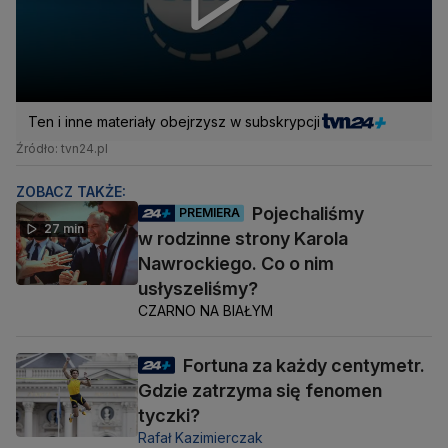
Ten i inne materiały obejrzysz w subskrypcji
Źródło: tvn24.pl
ZOBACZ TAKŻE:
Pojechaliśmy
PREMIERA
27 min
w rodzinne strony Karola
Nawrockiego. Co o nim
usłyszeliśmy?
CZARNO NA BIAŁYM
Fortuna za każdy centymetr.
Gdzie zatrzyma się fenomen
tyczki?
Rafał Kazimierczak