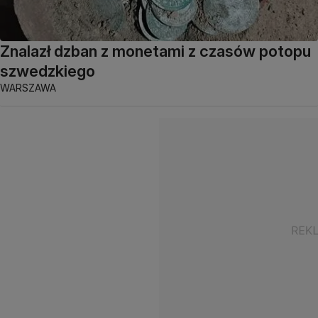
Znalazł dzban z monetami z czasów potopu
szwedzkiego
WARSZAWA