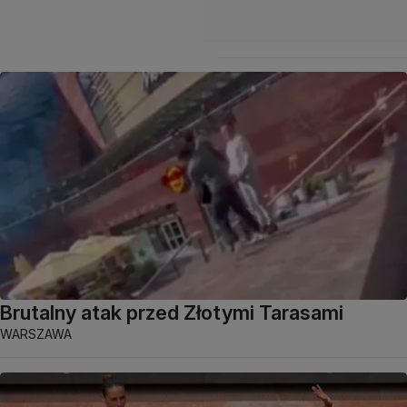
Brutalny atak przed Złotymi Tarasami
WARSZAWA