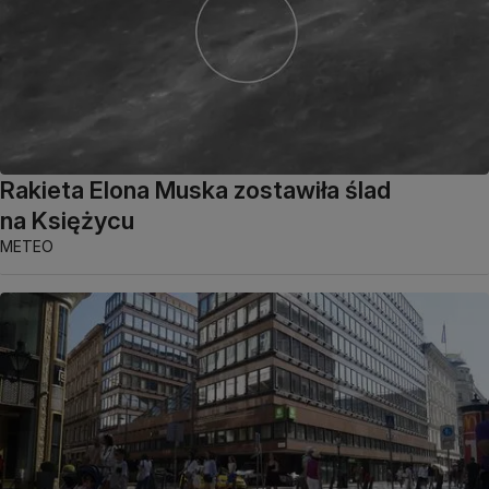
Rakieta Elona Muska zostawiła ślad
na Księżycu
METEO