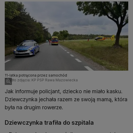
11-latka potrącona przez samochód
Źródło zdjęcia: KP PSP Rawa Mazowiecka
Jak informuje policjant, dziecko nie miało kasku.
Dziewczynka jechała razem ze swoją mamą, która
była na drugim rowerze.
Dziewczynka trafiła do szpitala