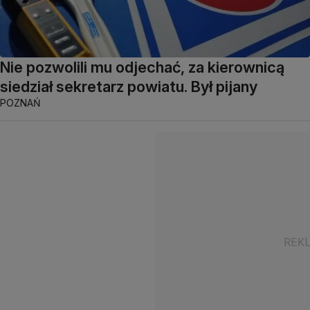
Nie pozwolili mu odjechać, za kierownicą
siedział sekretarz powiatu. Był pijany
POZNAŃ