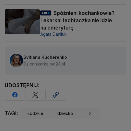
Spóźnieni kochankowie?
Lekarka: łechtaczka nie idzie
na emeryturę
Agata Daniluk
Svitlana Kucherenko
Dziennikarka tvn24.pl
UDOSTĘPNIJ:
TAGI:
Łódzkie
dziecko