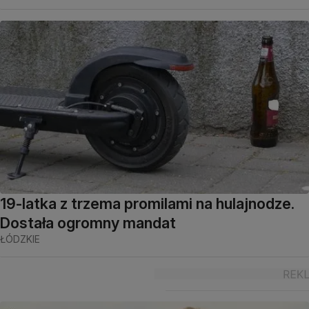
19-latka z trzema promilami na hulajnodze.
Dostała ogromny mandat
ŁÓDZKIE