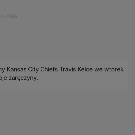
ny Kansas City Chiefs Travis Kelce we wtorek
je zaręczyny.