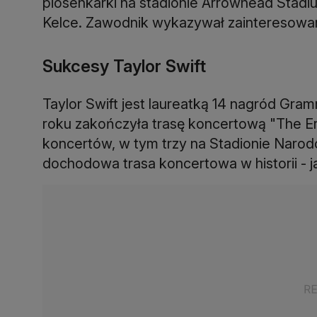
piosenkarki na stadionie Arrowhead Stadium
Kelce. Zawodnik wykazywał zainteresowani
Sukcesy Taylor Swift
Taylor Swift jest laureatką 14 nagród Gr
roku zakończyła trasę koncertową "The Er
koncertów, w tym trzy na Stadionie Narod
dochodowa trasa koncertowa w historii - ja