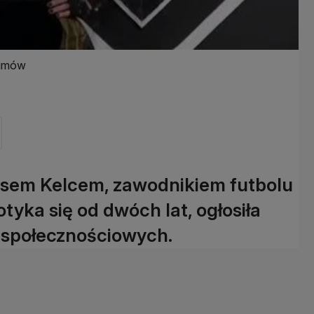
bumów
avisem Kelcem, zawodnikiem futbolu
tyka się od dwóch lat, ogłosiła
społecznościowych.