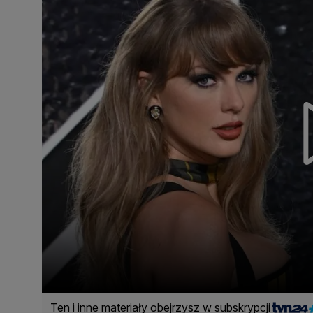
Ten i inne materiały obejrzysz w subskrypcji