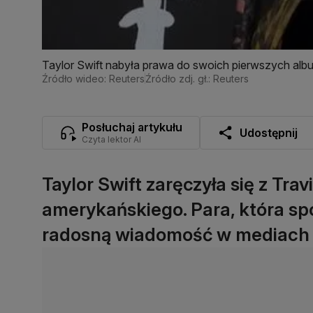
Taylor Swift nabyła prawa do swoich pierwszych al
Źródło wideo: Reuters
Źródło zdj. gł.: Reuters
Posłuchaj artykułu
Udostępnij
Czyta lektor AI
Taylor Swift zaręczyła się z Tr
amerykańskiego. Para, która spo
radosną wiadomość w mediach 