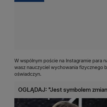
W wspólnym poście na Instagramie para na
wasz nauczyciel wychowania fizycznego bi
oświadczyn.
OGLĄDAJ: "Jest symbolem zmiany,