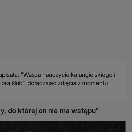
pisała: "Wasza nauczycielka angielskiego i
orą ślub", dołączając zdjęcia z momentu
 do której on nie ma wstępu"