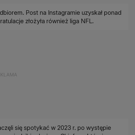
odbiorem. Post na Instagramie uzyskał ponad
Gratulacje złożyła również liga NFL.
aczęli się spotykać w 2023 r. po występie