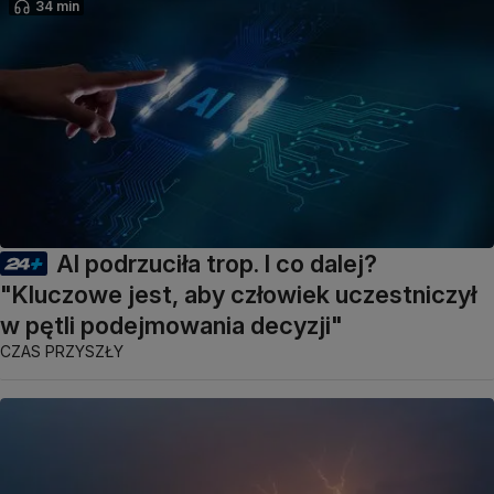
34 min
AI podrzuciła trop. I co dalej?
"Kluczowe jest, aby człowiek uczestniczył
w pętli podejmowania decyzji"
CZAS PRZYSZŁY