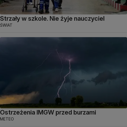
Strzały w szkole. Nie żyje nauczyciel
ŚWIAT
Ostrzeżenia IMGW przed burzami
METEO