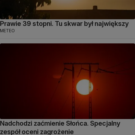
Prawie 39 stopni. Tu skwar był największy
METEO
Nadchodzi zaćmienie Słońca. Specjalny
zespół oceni zagrożenie