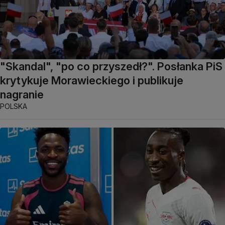
"Skandal", "po co przyszedł?". Posłanka PiS
krytykuje Morawieckiego i publikuje
nagranie
POLSKA