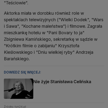
"Teściowie".
Aktorka miała w dorobku również role w
spektaklach telewizyjnych ("Wielki Dodek", "Wars
i Sawa", "Kochane maleństwa") i filmowe. Zagrała
mieszkankę hotelu w "Pani Bovary to ja"
Zbigniewa Kamińskiego, sekretarkę w sądzie w
"Krótkim filmie o zabijaniu" Krzysztofa
Kieślowskiego i "Dniu wielkiej ryby" Andrzeja
Barańskiego.
DOWIEDZ SIĘ WIĘCEJ:
Nie żyje Stanisława Celińska
Źródło: tvn24.pl