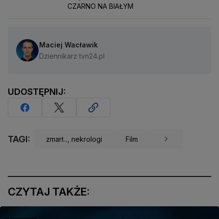
CZARNO NA BIAŁYM
Maciej Wacławik
Dziennikarz tvn24.pl
UDOSTĘPNIJ:
TAGI:
zmarł..., nekrologi
Film
CZYTAJ TAKŻE: