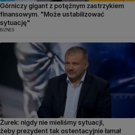
Górniczy gigant z potężnym zastrzykiem
finansowym. "Może ustabilizować
sytuację"
BIZNES
Żurek: nigdy nie mieliśmy sytuacji,
żeby prezydent tak ostentacyjnie łamał