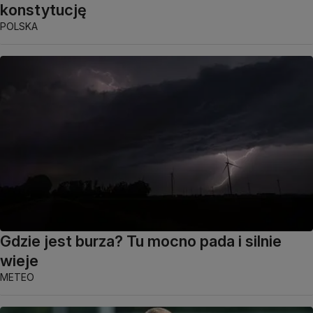
konstytucję
POLSKA
Gdzie jest burza? Tu mocno pada i silnie
wieje
METEO