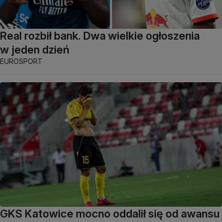
Real rozbił bank. Dwa wielkie ogłoszenia
w jeden dzień
EUROSPORT
GKS Katowice mocno oddalił się od awansu