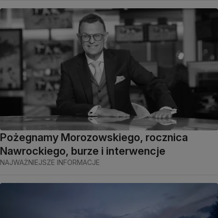
Pożegnamy Morozowskiego, rocznica
Nawrockiego, burze i interwencje
NAJWAŻNIEJSZE INFORMACJE