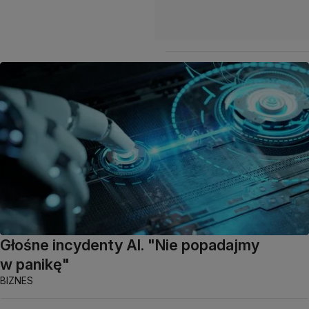
Głośne incydenty AI. "Nie popadajmy
w panikę"
BIZNES