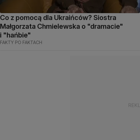
Co z pomocą dla Ukraińców? Siostra
Małgorzata Chmielewska o "dramacie"
i "hańbie"
FAKTY PO FAKTACH