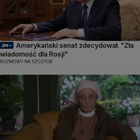
Amerykański senat zdecydował. "Zła
wiadomość dla Rosji"
ROZMOWY NA SZCZYCIE