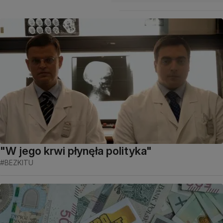
"W jego krwi płynęła polityka"
#BEZKITU