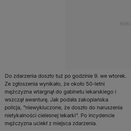
Do zdarzenia doszło tuż po godzinie 9. we wtorek.
Ze zgłoszenia wynikało, że około 50-letni
mężczyzna wtargnął do gabinetu lekarskiego i
wszczął awanturę. Jak podała zakopiańska
policja, "niewykluczone, że doszło do naruszenia
nietykalności cielesnej lekarki". Po incydencie
mężczyzna uciekł z miejsca zdarzenia.