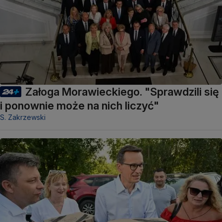
Załoga Morawieckiego. "Sprawdzili się
i ponownie może na nich liczyć"
S. Zakrzewski