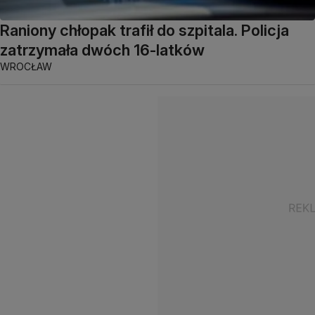
Raniony chłopak trafił do szpitala. Policja
zatrzymała dwóch 16-latków
WROCŁAW