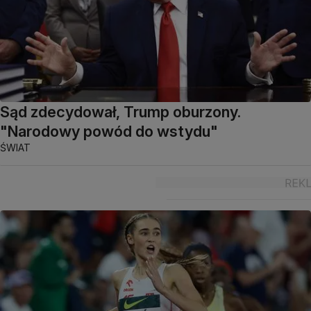
Sąd zdecydował, Trump oburzony.
"Narodowy powód do wstydu"
ŚWIAT