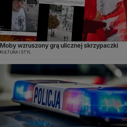
Moby wzruszony grą ulicznej skrzypaczki
KULTURA I STYL