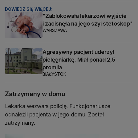
DOWIEDZ SIĘ WIĘCEJ:
"Zablokowała lekarzowi wyjście
i zacisnęła na jego szyi stetoskop"
WARSZAWA
Agresywny pacjent uderzył
pielęgniarkę. Miał ponad 2,5
promila
BIAŁYSTOK
Zatrzymany w domu
Lekarka wezwała policję. Funkcjonariusze
odnaleźli pacjenta w jego domu. Został
zatrzymany.