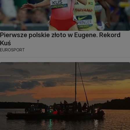
Pierwsze polskie złoto w Eugene. Rekord
Kuś
EUROSPORT