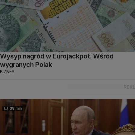
Wysyp nagród w Eurojackpot. Wśród
wygranych Polak
BIZNES
38 min