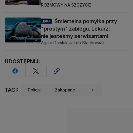
ROZMOWY NA SZCZYCIE
Śmiertelna pomyłka przy
"prostym" zabiegu. Lekarz:
nie jesteśmy serwisantami
Agata Daniluk,
Jakub Stachowiak
UDOSTĘPNIJ:
TAGI:
Policja
Zakopane