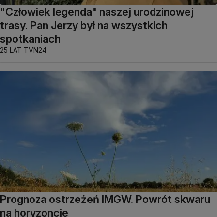
"Człowiek legenda" naszej urodzinowej
trasy. Pan Jerzy był na wszystkich
spotkaniach
25 LAT TVN24
Prognoza ostrzeżeń IMGW. Powrót skwaru
na horyzoncie