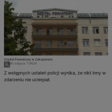
Szpital Powiatowy w Zakopanem
Źródło zdjęcia: TVN24
Z wstępnych ustaleń policji wynika, że nikt inny w
zdarzeniu nie ucierpiał.