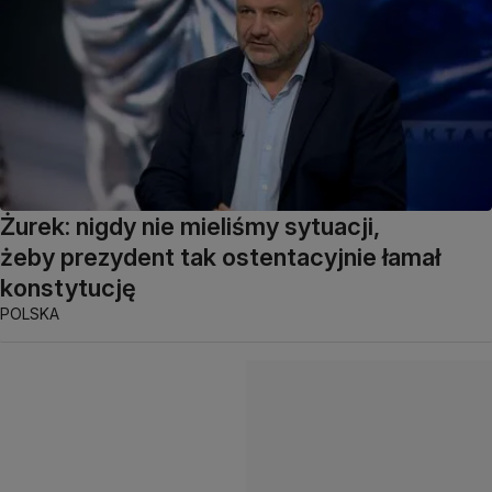
Żurek: nigdy nie mieliśmy sytuacji,
żeby prezydent tak ostentacyjnie łamał
konstytucję
POLSKA