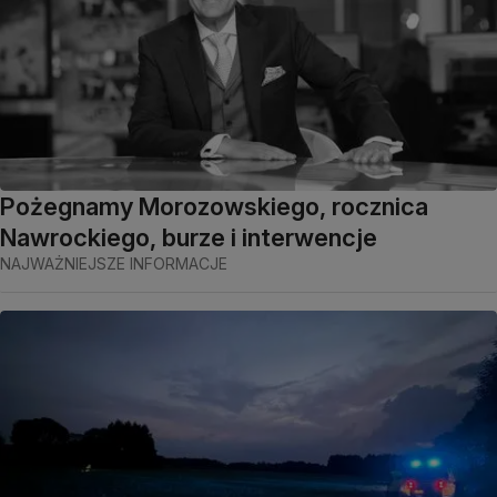
Pożegnamy Morozowskiego, rocznica
Nawrockiego, burze i interwencje
NAJWAŻNIEJSZE INFORMACJE