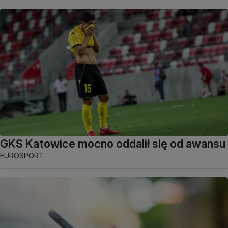
GKS Katowice mocno oddalił się od awansu
EUROSPORT