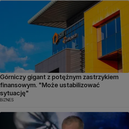
Górniczy gigant z potężnym zastrzykiem
finansowym. "Może ustabilizować
sytuację"
BIZNES