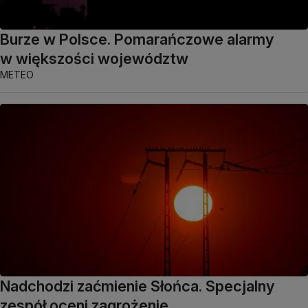
Burze w Polsce. Pomarańczowe alarmy
w większości województw
METEO
Nadchodzi zaćmienie Słońca. Specjalny
zespół oceni zagrożenie