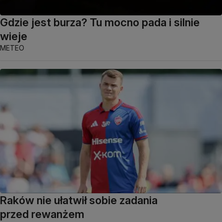
Gdzie jest burza? Tu mocno pada i silnie
wieje
METEO
Raków nie ułatwił sobie zadania
przed rewanżem