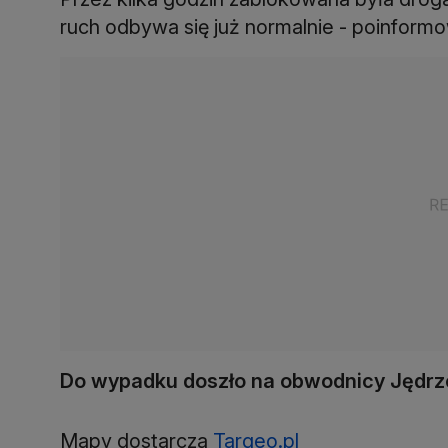
ruch odbywa się już normalnie - poinformow
Do wypadku doszło na obwodnicy Jędrze
Mapy dostarcza
Targeo.pl