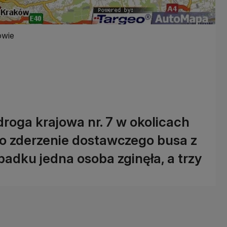
owie
roga krajowa nr. 7 w okolicach
do zderzenie dostawczego busa z
ku jedna osoba zginęła, a trzy