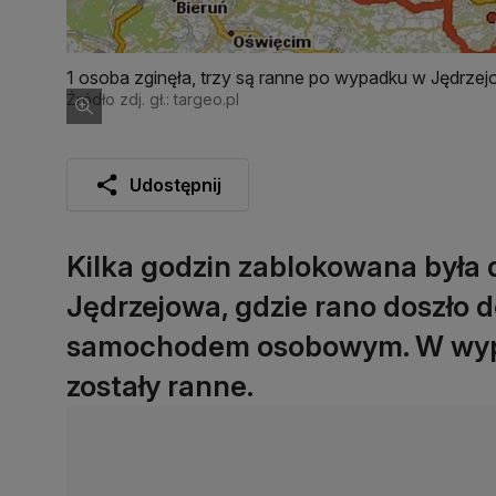
1 osoba zginęła, trzy są ranne po wypadku w Jędrzej
Źródło zdj. gł.: targeo.pl
Udostępnij
Kilka godzin zablokowana była d
Jędrzejowa, gdzie rano doszło 
samochodem osobowym. W wypad
zostały ranne.