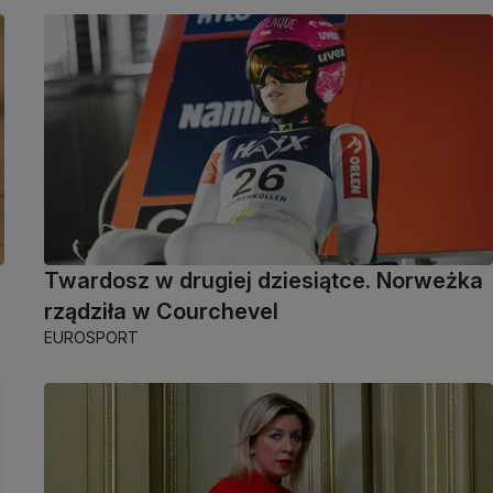
Twardosz w drugiej dziesiątce. Norweżka
rządziła w Courchevel
EUROSPORT