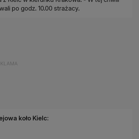
ali po godz. 10.00 strażacy.
jowa koło Kielc: