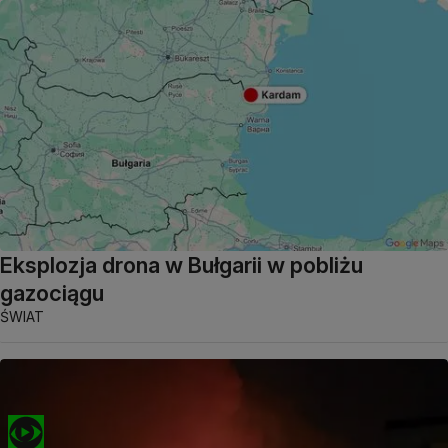
Eksplozja drona w Bułgarii w pobliżu
gazociągu
ŚWIAT