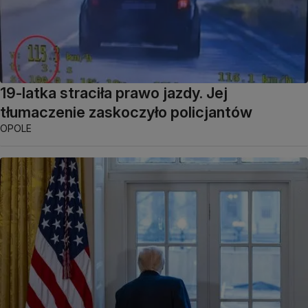
19-latka straciła prawo jazdy. Jej
tłumaczenie zaskoczyło policjantów
OPOLE