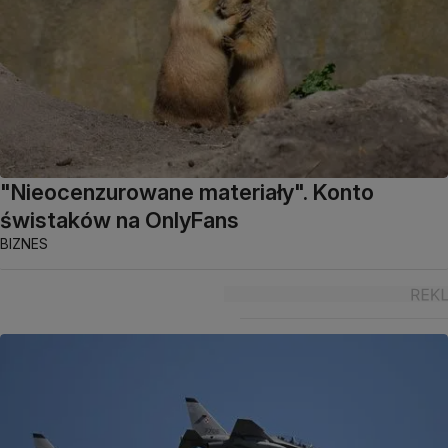
"Nieocenzurowane materiały". Konto
świstaków na OnlyFans
BIZNES