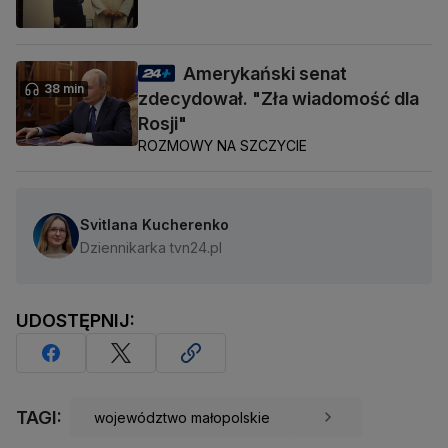
Amerykański senat
38 min
zdecydował. "Zła wiadomość dla
Rosji"
ROZMOWY NA SZCZYCIE
Svitlana Kucherenko
Dziennikarka tvn24.pl
UDOSTĘPNIJ:
TAGI:
województwo małopolskie