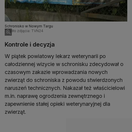
Schronisko w Nowym Targu
Źródło zdjęcia: TVN24
Kontrole i decyzja
W piątek powiatowy lekarz weterynarii po
całodziennej wizycie w schronisku zdecydował o
czasowym zakazie wprowadzania nowych
zwierząt do schroniska z powodu stwierdzonych
naruszeń technicznych. Nakazał też właścicielowi
m.in. naprawę ogrodzenia zewnętrznego i
zapewnienie stałej opieki weterynaryjnej dla
zwierząt.