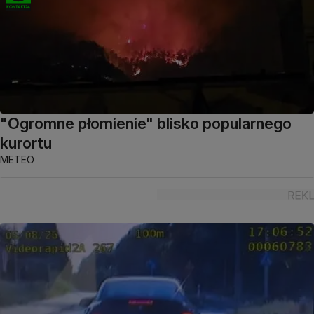
"Ogromne płomienie" blisko popularnego
kurortu
METEO