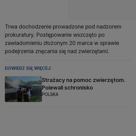
Trwa dochodzenie prowadzone pod nadzorem
prokuratury. Postępowanie wszczęto po
zawiadomieniu złożonym 20 marca w sprawie
podejrzenia znęcania się nad zwierzętami.
DOWIEDZ SIĘ WIĘCEJ:
Strażacy na pomoc zwierzętom.
Polewali schronisko
POLSKA