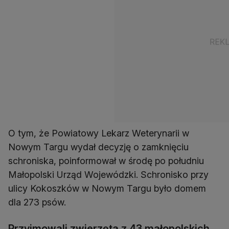
O tym, że Powiatowy Lekarz Weterynarii w
Nowym Targu wydał decyzję o zamknięciu
schroniska, poinformował w środę po południu
Małopolski Urząd Wojewódzki. Schronisko przy
ulicy Kokoszków w Nowym Targu było domem
dla 273 psów.
Przyjmowali zwierzęta z 43 małopolskich