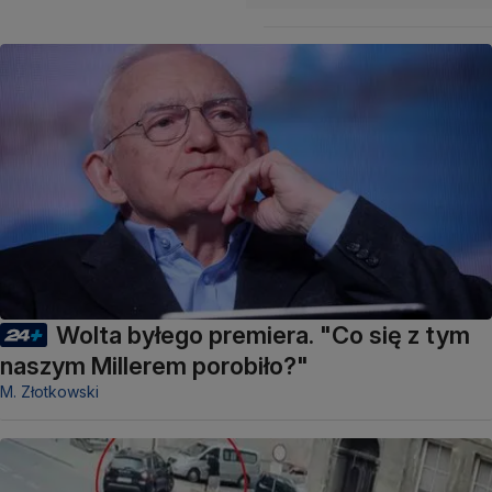
Wolta byłego premiera. "Co się z tym
naszym Millerem porobiło?"
M. Złotkowski