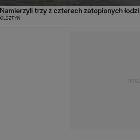
Namierzyli trzy z czterech zatopionych łodzi
OLSZTYN