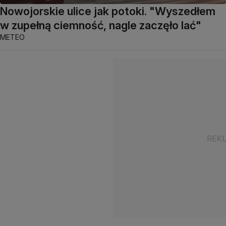
Nowojorskie ulice jak potoki. "Wyszedłem
w zupełną ciemność, nagle zaczęło lać"
METEO