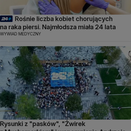
Rośnie liczba kobiet chorujących
na raka piersi. Najmłodsza miała 24 lata
WYWIAD MEDYCZNY
Rysunki z "pasków", "Żwirek