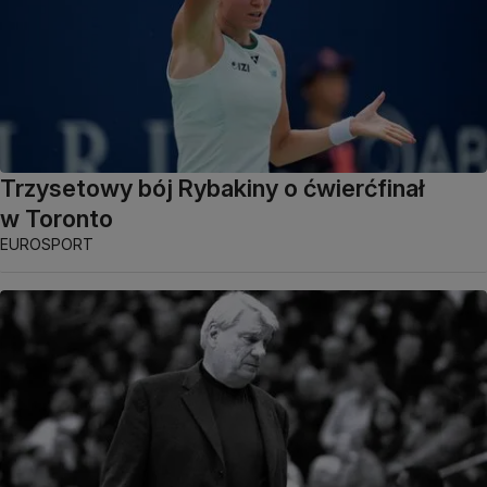
Trzysetowy bój Rybakiny o ćwierćfinał
w Toronto
EUROSPORT