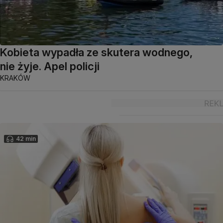
Kobieta wypadła ze skutera wodnego,
nie żyje. Apel policji
KRAKÓW
42 min