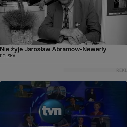
Nie żyje Jarosław Abramow-Newerly
POLSKA