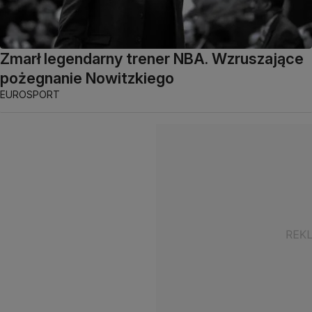
Zmarł legendarny trener NBA. Wzruszające
pożegnanie Nowitzkiego
EUROSPORT