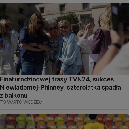
Finał urodzinowej trasy TVN24, sukces
Niewiadomej-Phinney, czterolatka spadła
z balkonu
TO WARTO WIEDZIEĆ