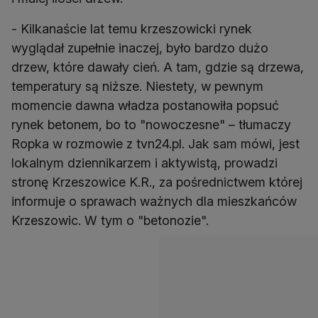
- Kilkanaście lat temu krzeszowicki rynek
wyglądał zupełnie inaczej, było bardzo dużo
drzew, które dawały cień. A tam, gdzie są drzewa,
temperatury są niższe. Niestety, w pewnym
momencie dawna władza postanowiła popsuć
rynek betonem, bo to "nowoczesne" – tłumaczy
Ropka w rozmowie z tvn24.pl. Jak sam mówi, jest
lokalnym dziennikarzem i aktywistą, prowadzi
stronę Krzeszowice K.R., za pośrednictwem której
informuje o sprawach ważnych dla mieszkańców
Krzeszowic. W tym o "betonozie".