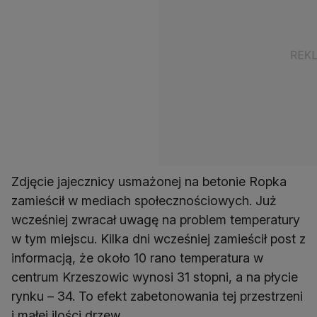
Zdjęcie jajecznicy usmażonej na betonie Ropka
zamieścił w mediach społecznościowych. Już
wcześniej zwracał uwagę na problem temperatury
w tym miejscu. Kilka dni wcześniej zamieścił post z
informacją, że około 10 rano temperatura w
centrum Krzeszowic wynosi 31 stopni, a na płycie
rynku – 34. To efekt zabetonowania tej przestrzeni
i małej ilości drzew.