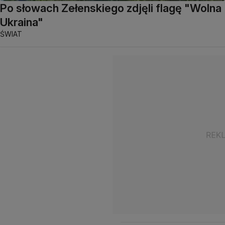
Po słowach Zełenskiego zdjęli flagę "Wolna
Ukraina"
ŚWIAT