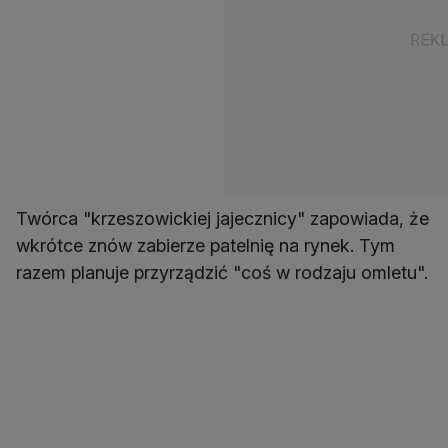
Twórca "krzeszowickiej jajecznicy" zapowiada, że
wkrótce znów zabierze patelnię na rynek. Tym
razem planuje przyrządzić "coś w rodzaju omletu".