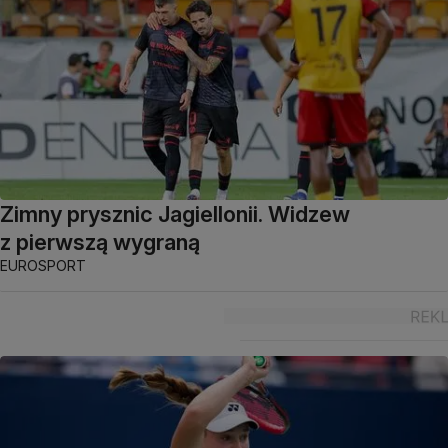
Zimny prysznic Jagiellonii. Widzew
z pierwszą wygraną
EUROSPORT