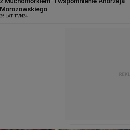
z Muchomorkiem" i wspomnienie Andrzeja
Morozowskiego
25 LAT TVN24