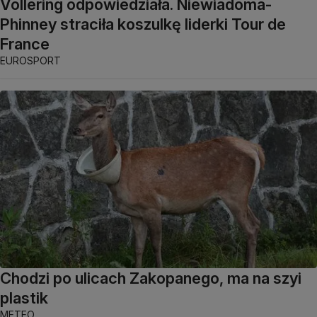
Vollering odpowiedziała. Niewiadoma-
Phinney straciła koszulkę liderki Tour de
France
EUROSPORT
Chodzi po ulicach Zakopanego, ma na szyi
plastik
METEO