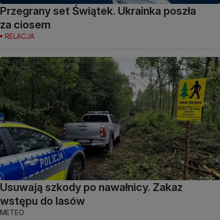
Przegrany set Świątek. Ukrainka poszła
za ciosem
RELACJA
Usuwają szkody po nawałnicy. Zakaz
wstępu do lasów
METEO