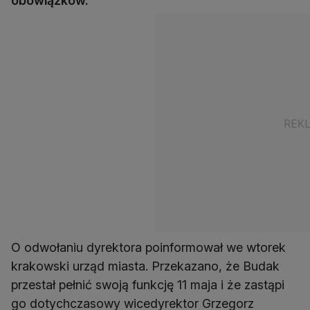
obowiązków.
O odwołaniu dyrektora poinformował we wtorek
krakowski urząd miasta. Przekazano, że Budak
przestał pełnić swoją funkcję 11 maja i że zastąpi
go dotychczasowy wicedyrektor Grzegorz