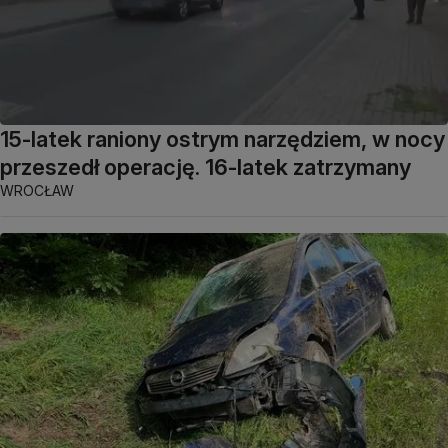
15-latek raniony ostrym narzędziem, w nocy
przeszedł operację. 16-latek zatrzymany
WROCŁAW