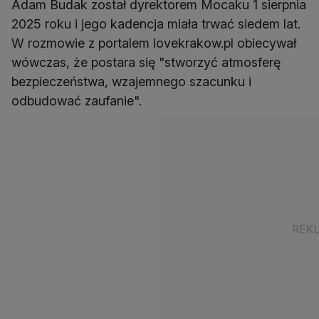
Adam Budak został dyrektorem Mocaku 1 sierpnia
2025 roku i jego kadencja miała trwać siedem lat.
W rozmowie z portalem lovekrakow.pl obiecywał
wówczas, że postara się "stworzyć atmosferę
bezpieczeństwa, wzajemnego szacunku i
odbudować zaufanie".