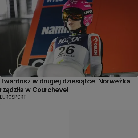
Twardosz w drugiej dziesiątce. Norweżka
rządziła w Courchevel
EUROSPORT