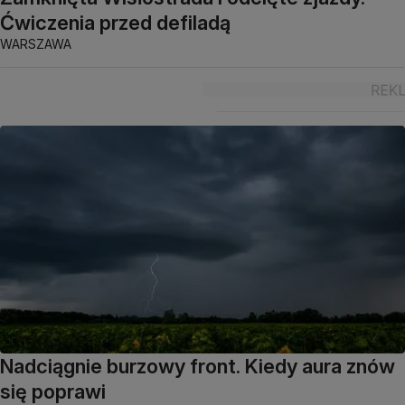
Ćwiczenia przed defiladą
WARSZAWA
Nadciągnie burzowy front. Kiedy aura znów
się poprawi