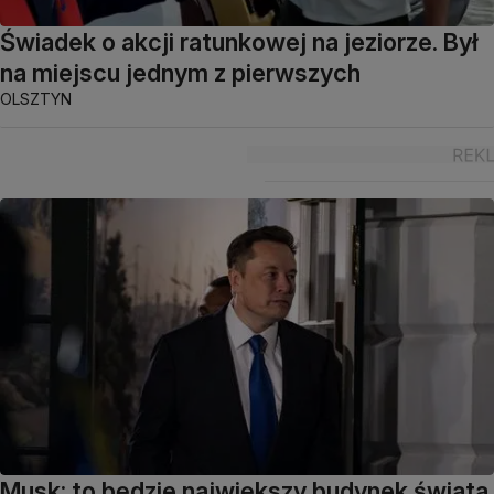
Świadek o akcji ratunkowej na jeziorze. Był
na miejscu jednym z pierwszych
OLSZTYN
Musk: to będzie największy budynek świata