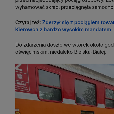
wyhamować skład, przeciągnęła samochód
Czytaj też:
Zderzył się z pociągiem tow
Kierowca z bardzo wysokim mandatem
Do zdarzenia doszło we wtorek około god
oświęcimskim, niedaleko Bielska-Białej.