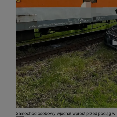
Samochód osobowy wjechał wprost przed pociąg w B