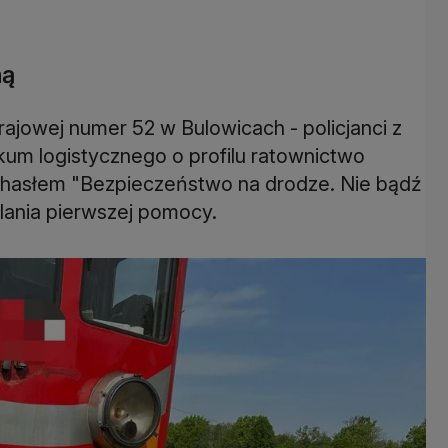
ną
rajowej numer 52 w Bulowicach - policjanci z
kum logistycznego o profilu ratownictwo
 hasłem "Bezpieczeństwo na drodze. Nie bądź
lania pierwszej pomocy.