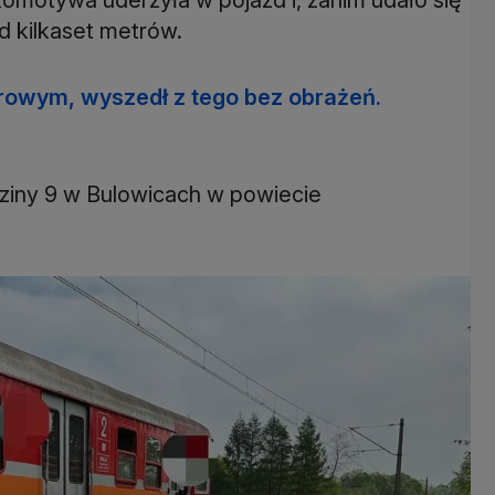
 kilkaset metrów.
arowym, wyszedł z tego bez obrażeń.
ziny 9 w Bulowicach w powiecie