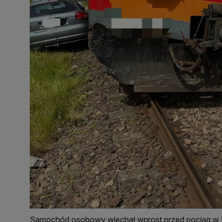
Samochód osobowy wjechał wprost przed pociąg w B