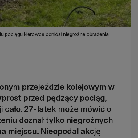
u pociągu kierowca odniósł niegroźne obrażenia
onym przejeździe kolejowym w
wprost przed pędzący pociąg,
i cało. 27-latek może mówić o
eniu doznał tylko niegroźnych
na miejscu. Nieopodal akcję