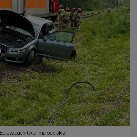
ulowicach (woj. małopolskie)