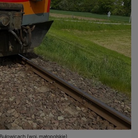
ulowicach (woj. małopolskie)