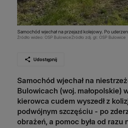
Samochód wjechał na przejazd kolejowy. Po uderzeni
Źródło wideo: OSP Bulowice
Źródło zdj. gł.: OSP Bulowice
Udostępnij
Samochód wjechał na niestrzeż
Bulowicach (woj. małopolskie) 
kierowca cudem wyszedł z kolizj
podwójnym szczęściu - po zderz
obrażeń, a pomoc była od razu 