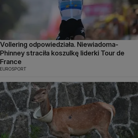
Vollering odpowiedziała. Niewiadoma-
Phinney straciła koszulkę liderki Tour de
France
EUROSPORT