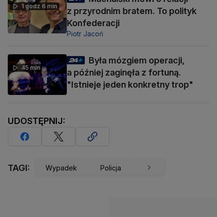
1 godz 6 min
z przyrodnim bratem. To polityk
Konfederacji
Piotr Jacoń
Była mózgiem operacji,
45 min
a później zaginęła z fortuną.
"Istnieje jeden konkretny trop"
UDOSTĘPNIJ:
TAGI:
Wypadek
Policja