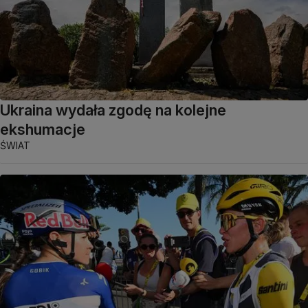
Ukraina wydała zgodę na kolejne
ekshumacje
ŚWIAT