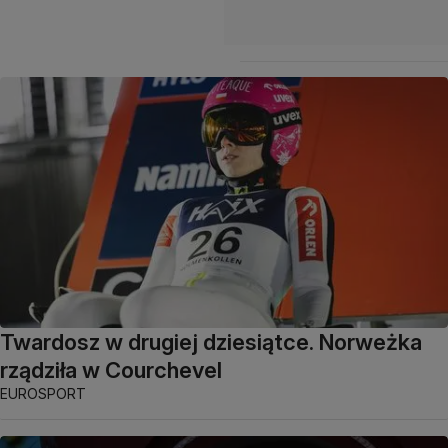
Twardosz w drugiej dziesiątce. Norweżka
rządziła w Courchevel
EUROSPORT