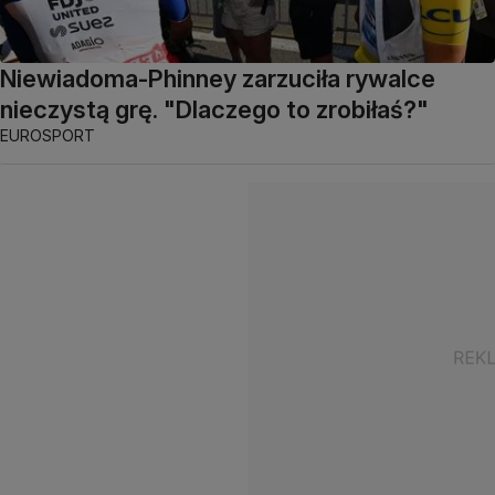
Niewiadoma-Phinney zarzuciła rywalce
nieczystą grę. "Dlaczego to zrobiłaś?"
EUROSPORT