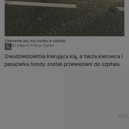
Zderzenie aut, trzy osoby w szpitalu
Źródło zdjęcia: Policja Śląska
Dwudziestoletnia kierująca kią, a także kierowca i
pasażerka hondy zostali przewiezieni do szpitala.