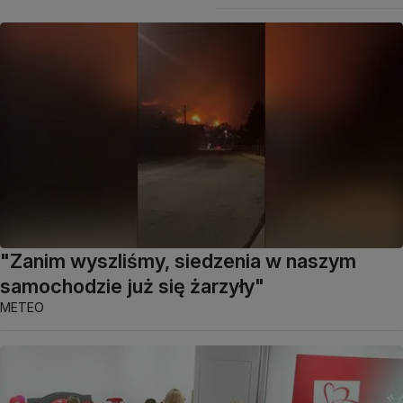
"Zanim wyszliśmy, siedzenia w naszym
samochodzie już się żarzyły"
METEO