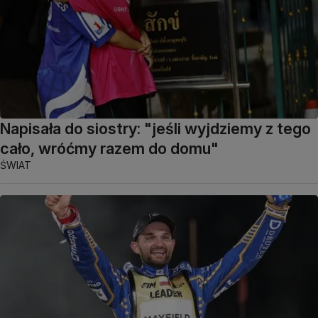
Napisała do siostry: "jeśli wyjdziemy z tego
cało, wróćmy razem do domu"
ŚWIAT