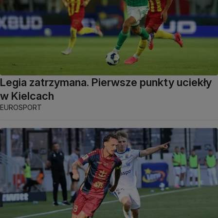
Legia zatrzymana. Pierwsze punkty uciekły
w Kielcach
EUROSPORT