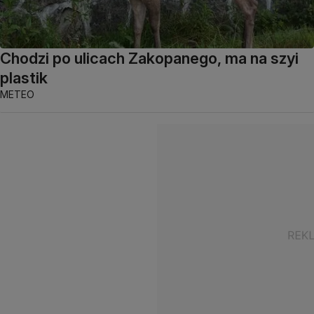
Chodzi po ulicach Zakopanego, ma na szyi
plastik
METEO