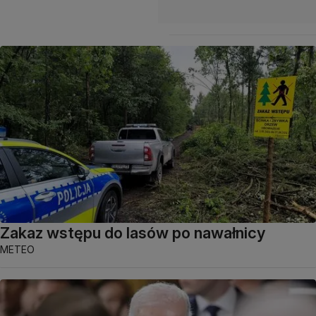
Zakaz wstępu do lasów po nawałnicy
METEO