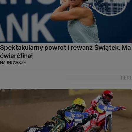
Spektakularny powrót i rewanż Świątek. Ma
ćwierćfinał
NAJNOWSZE