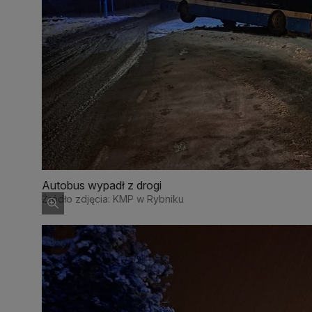
Autobus wypadł z drogi
Źródło zdjęcia: KMP w Rybniku