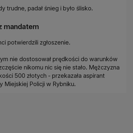
y trudne, padał śnieg i było ślisko.
 z mandatem
ci potwierdzili zgłoszenie.
wym nie dostosował prędkości do warunków
zczęście nikomu nic się nie stało. Mężczyzna
ści 500 złotych - przekazała aspirant
iejskiej Policji w Rybniku.