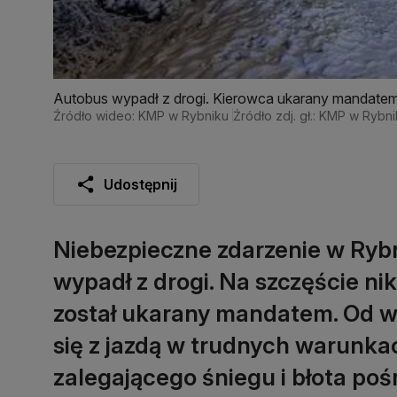
Autobus wypadł z drogi. Kierowca ukarany mandate
Źródło wideo: KMP w Rybniku
Źródło zdj. gł.: KMP w Rybn
Udostępnij
Niebezpieczne zdarzenie w Rybni
wypadł z drogi. Na szczęście nik
został ukarany mandatem. Od w
się z jazdą w trudnych warunkac
zalegającego śniegu i błota poś