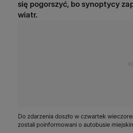
się pogorszyć, bo synoptycy zap
wiatr.
Do zdarzenia doszło w czwartek wieczorem 
zostali poinformowani o autobusie miejskim