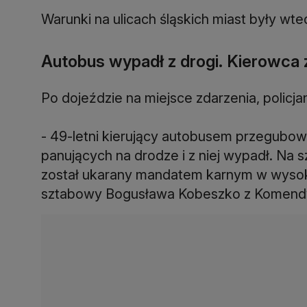
Warunki na ulicach śląskich miast były wted
Autobus wypadł z drogi. Kierowca
Po dojeździe na miejsce zdarzenia, policjan
- 49-letni kierujący autobusem przegubo
panujących na drodze i z niej wypadł. Na s
został ukarany mandatem karnym w wysoko
sztabowy Bogusława Kobeszko z Komendy M