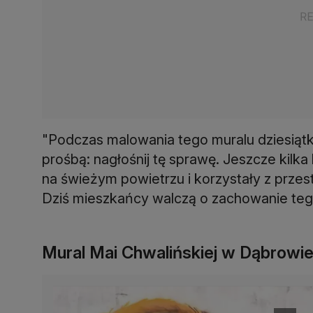
"Podczas malowania tego muralu dziesiąt
prośbą: nagłośnij tę sprawę. Jeszcze kilka 
na świeżym powietrzu i korzystały z przest
Dziś mieszkańcy walczą o zachowanie tego
Mural Mai Chwalińskiej w Dąbrowie