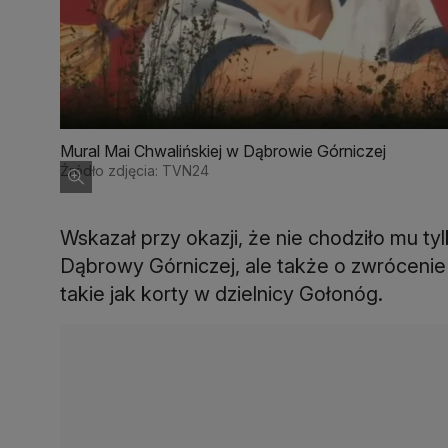
Mural Mai Chwalińskiej w Dąbrowie Górniczej
Źródło zdjęcia: TVN24
Wskazał przy okazji, że nie chodziło mu ty
Dąbrowy Górniczej, ale także o zwrócenie
takie jak korty w dzielnicy Gołonóg.