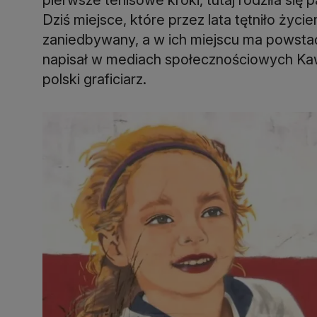
Dziś miejsce, które przez lata tętniło życie
zaniedbywany, a w ich miejscu ma powstać
napisał w mediach społecznościowych Ka
polski graficiarz.