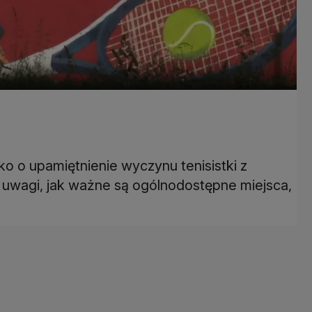
lko o upamiętnienie wyczynu tenisistki z
 uwagi, jak ważne są ogólnodostępne miejsca,