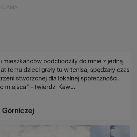
ki mieszkańców podchodziły do mnie z jedną
lat temu dzieci grały tu w tenisa, spędzały czas
rzeni stworzonej dla lokalnej społeczności.
 miejsca" - twierdzi Kawu.
 Górniczej