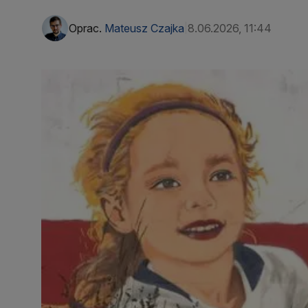
Oprac.
Mateusz Czajka
8.06.2026, 11:44
|