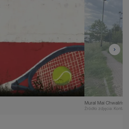
Mural Mai Chwaliński
Źródło zdjęcia: Kontak