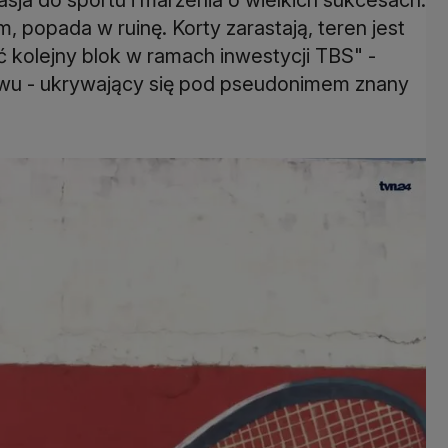
m, popada w ruinę. Korty zarastają, teren jest
 kolejny blok w ramach inwestycji TBS" -
wu - ukrywający się pod pseudonimem znany