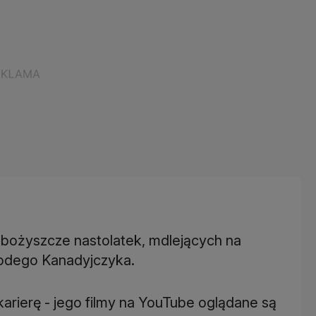
m bożyszcze nastolatek, mdlejących na
łodego Kanadyjczyka.
karierę - jego filmy na YouTube oglądane są