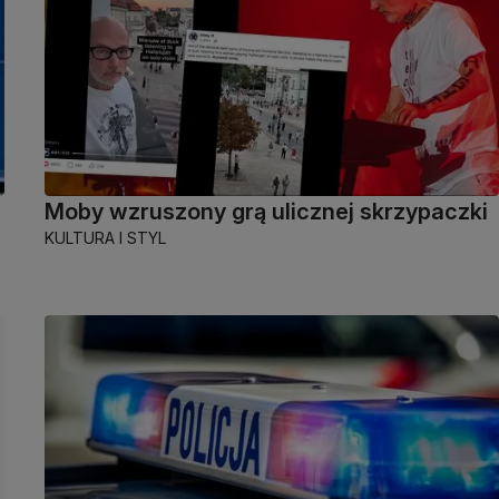
Moby wzruszony grą ulicznej skrzypaczki
KULTURA I STYL