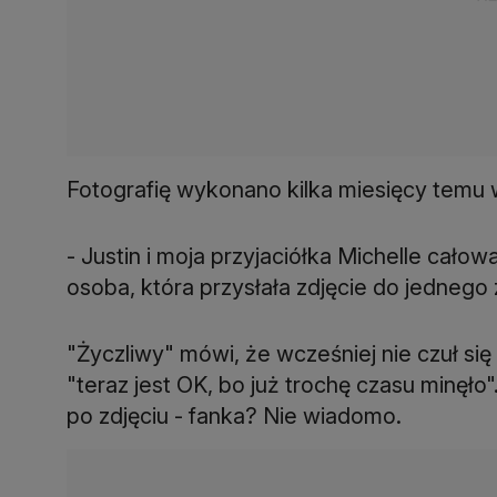
Fotografię wykonano kilka miesięcy temu w
- Justin i moja przyjaciółka Michelle całowa
osoba, która przysłała zdjęcie do jednego z
"Życzliwy" mówi, że wcześniej nie czuł si
"teraz jest OK, bo już trochę czasu minęł
po zdjęciu - fanka? Nie wiadomo.