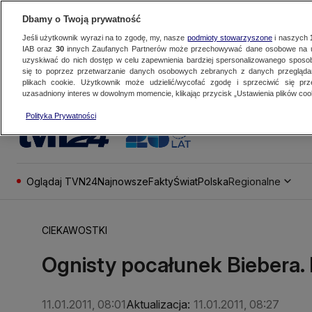
Dbamy o Twoją prywatność
Jeśli użytkownik wyrazi na to zgodę, my, nasze
podmioty stowarzyszone
i naszych
IAB oraz
30
innych Zaufanych Partnerów może przechowywać dane osobowe na ur
uzyskiwać do nich dostęp w celu zapewnienia bardziej spersonalizowanego sposo
się to poprzez przetwarzanie danych osobowych zebranych z danych przegląd
plikach cookie. Użytkownik może udzielić/wycofać zgodę i sprzeciwić się pr
uzasadniony interes w dowolnym momencie, klikając przycisk „Ustawienia plików cook
Polityka Prywatności
Oglądaj TVN24
Najnowsze
Fakty
Świat
Polska
Regionalne
CIEKAWOSTKI
Ognisty pocałunek Biebera. 
11.01.2011, 08:01
Aktualizacja:
11.01.2011, 08:27