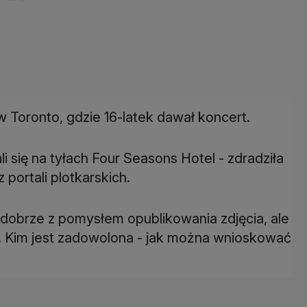
 Toronto, gdzie 16-latek dawał koncert.
li się na tyłach Four Seasons Hotel - zdradziła
 portali plotkarskich.
ę dobrze z pomysłem opublikowania zdjęcia, ale
o". Kim jest zadowolona - jak można wnioskować