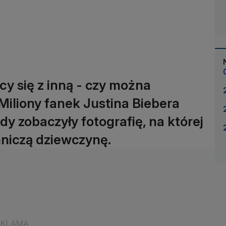
cy się z inną - czy można
Miliony fanek Justina Biebera
dy zobaczyły fotografię, na której
mniczą dziewczynę.