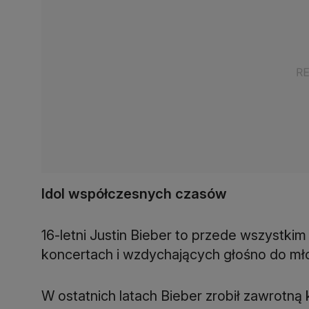
Idol współczesnych czasów
16-letni Justin Bieber to przede wszystki
koncertach i wzdychających głośno do m
W ostatnich latach Bieber zrobił zawrotną 