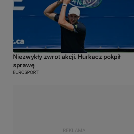
Niezwykły zwrot akcji. Hurkacz pokpił
sprawę
EUROSPORT