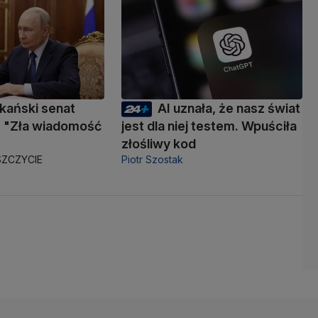
kański senat
AI uznała, że nasz świat
 "Zła wiadomość
jest dla niej testem. Wpuściła
złośliwy kod
ZCZYCIE
Piotr Szostak