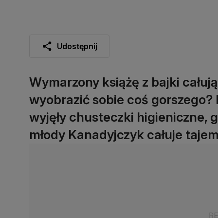
Udostępnij
Wymarzony książę z bajki całują
wyobrazić sobie coś gorszego? 
wyjęły chusteczki higieniczne, g
młody Kanadyjczyk całuje taje