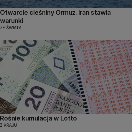
Otwarcie cieśniny Ormuz. Iran stawia
warunki
ZE ŚWIATA
Rośnie kumulacja w Lotto
Z KRAJU