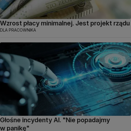
Wzrost płacy minimalnej. Jest projekt rządu
DLA PRACOWNIKA
Głośne incydenty AI. "Nie popadajmy
w panikę"