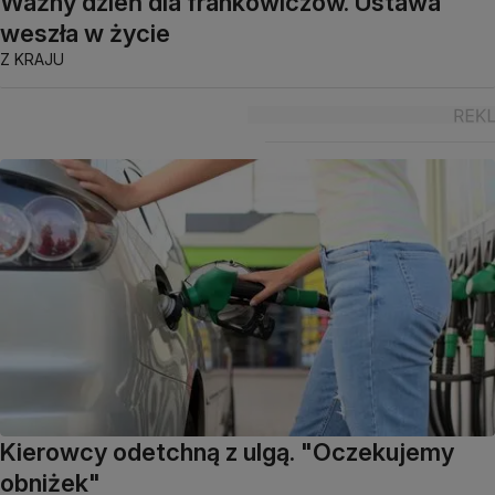
Ważny dzień dla frankowiczów. Ustawa
weszła w życie
Z KRAJU
Kierowcy odetchną z ulgą. "Oczekujemy
obniżek"