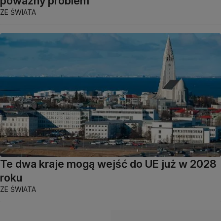
poważny problem
ZE ŚWIATA
Te dwa kraje mogą wejść do UE już w 2028
roku
ZE ŚWIATA