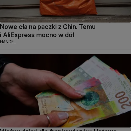
Nowe cła na paczki z Chin. Temu
i AliExpress mocno w dół
HANDEL