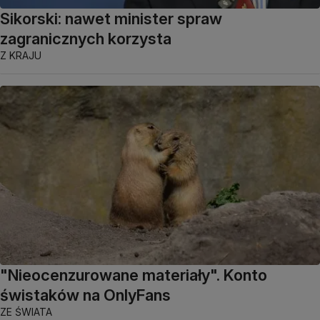
Sikorski: nawet minister spraw
zagranicznych korzysta
Z KRAJU
"Nieocenzurowane materiały". Konto
świstaków na OnlyFans
ZE ŚWIATA