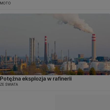
MOTO
Potężna eksplozja w rafinerii
ZE ŚWIATA