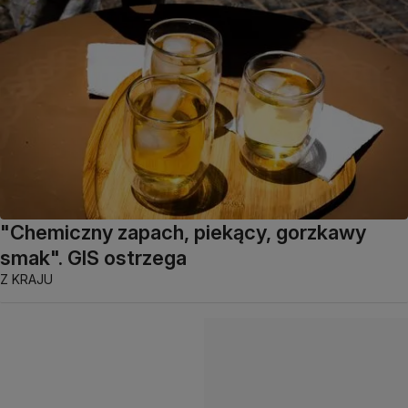
"Chemiczny zapach, piekący, gorzkawy
smak". GIS ostrzega
Z KRAJU