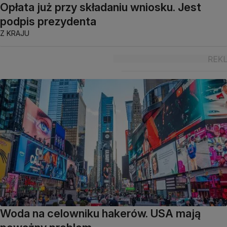
Opłata już przy składaniu wniosku. Jest
podpis prezydenta
Z KRAJU
Woda na celowniku hakerów. USA mają