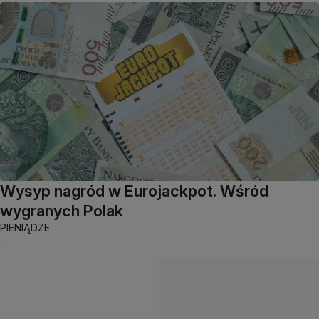
Wysyp nagród w Eurojackpot. Wśród
wygranych Polak
PIENIĄDZE