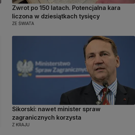
Zwrot po 150 latach. Potencjalna kara
liczona w dziesiątkach tysięcy
ZE ŚWIATA
Sikorski: nawet minister spraw
zagranicznych korzysta
Z KRAJU