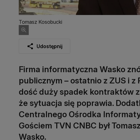
Tomasz Kosobucki
Udostępnij
Firma informatyczna Wasko zn
publicznym – ostatnio z ZUS i z 
dość duży spadek kontraktów z 
że sytuacja się poprawia. Doda
Centralnego Ośrodka Informaty
Gościem TVN CNBC był Tomasz 
Wasko.