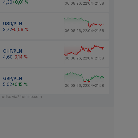
4,30
+0,01 %
06.08.26
,
22:04
-
21:58
USD/PLN
3,72
-0,06 %
06.08.26
,
22:04
-
21:58
CHF/PLN
4,60
-0,14 %
06.08.26
,
22:04
-
21:58
GBP/PLN
5,02
+0,15 %
06.08.26
,
22:04
-
21:58
Źródło: via24online.com