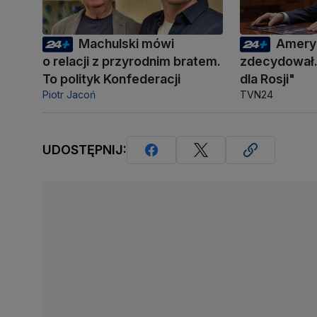
Machulski mówi
Amery
o relacji z przyrodnim bratem.
zdecydował.
To polityk Konfederacji
dla Rosji"
Piotr Jacoń
TVN24
UDOSTĘPNIJ: