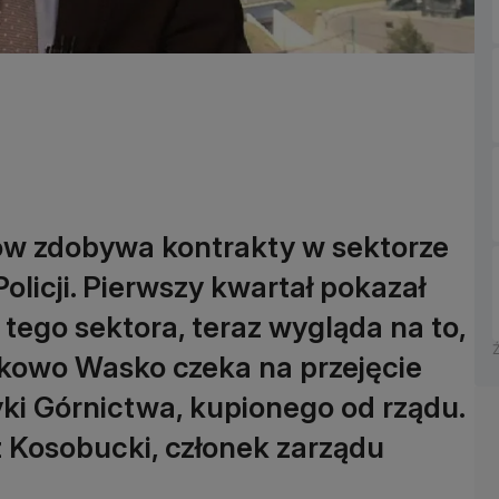
ów zdobywa kontrakty w sektorze
Policji. Pierwszy kwartał pokazał
tego sektora, teraz wygląda na to,
tkowo Wasko czeka na przejęcie
ki Górnictwa, kupionego od rządu.
Kosobucki, członek zarządu