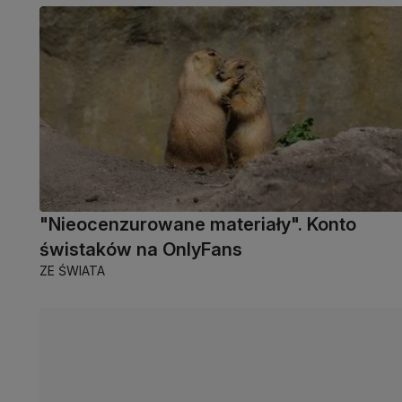
"Nieocenzurowane materiały". Konto
świstaków na OnlyFans
ZE ŚWIATA