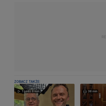
ZOBACZ TAKŻE:
1 godz 6 min
38 min