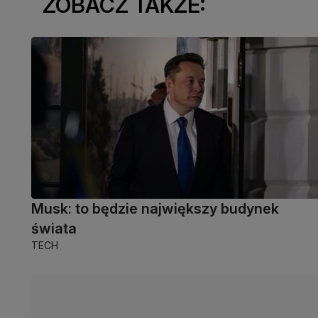
ZOBACZ TAKŻE:
Musk: to będzie największy budynek
świata
TECH