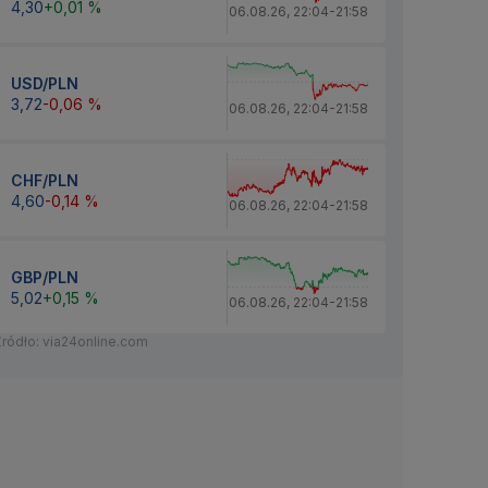
4,30
+0,01 %
06.08.26
,
22:04
-
21:58
USD/PLN
3,72
-0,06 %
06.08.26
,
22:04
-
21:58
CHF/PLN
4,60
-0,14 %
06.08.26
,
22:04
-
21:58
GBP/PLN
5,02
+0,15 %
06.08.26
,
22:04
-
21:58
Źródło: via24online.com