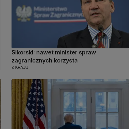
Sikorski: nawet minister spraw
zagranicznych korzysta
Z KRAJU