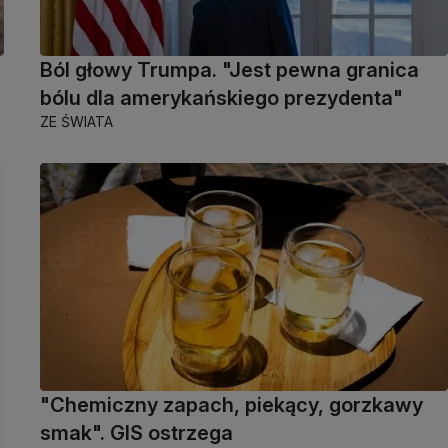
Ból głowy Trumpa. "Jest pewna granica
bólu dla amerykańskiego prezydenta"
ZE ŚWIATA
"Chemiczny zapach, piekący, gorzkawy
smak". GIS ostrzega