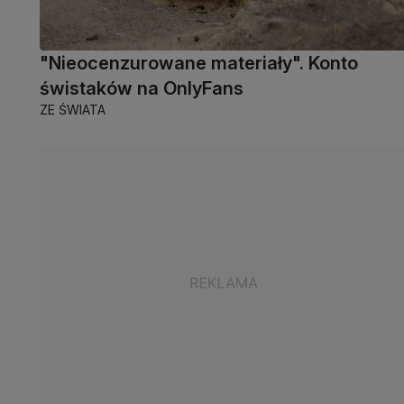
"Nieocenzurowane materiały". Konto
świstaków na OnlyFans
ZE ŚWIATA