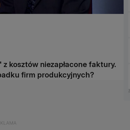
 z kosztów niezapłacone faktury.
padku firm produkcyjnych?