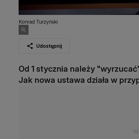
Konrad Turzyński
Udostępnij
Od 1 stycznia należy "wyrzucać"
Jak nowa ustawa działa w przy